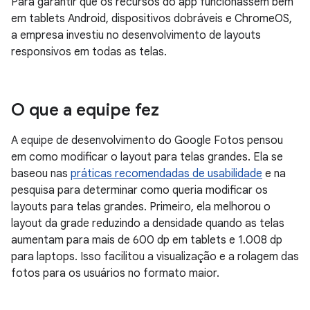
Para garantir que os recursos do app funcionassem bem
em tablets Android, dispositivos dobráveis e ChromeOS,
a empresa investiu no desenvolvimento de layouts
responsivos em todas as telas.
O que a equipe fez
A equipe de desenvolvimento do Google Fotos pensou
em como modificar o layout para telas grandes. Ela se
baseou nas
práticas recomendadas de usabilidade
e na
pesquisa para determinar como queria modificar os
layouts para telas grandes. Primeiro, ela melhorou o
layout da grade reduzindo a densidade quando as telas
aumentam para mais de 600 dp em tablets e 1.008 dp
para laptops. Isso facilitou a visualização e a rolagem das
fotos para os usuários no formato maior.