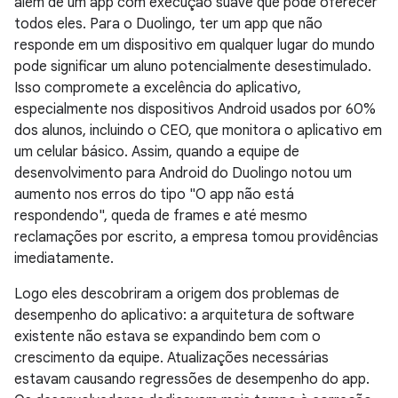
além de um app com execução suave que pode oferecer
todos eles. Para o Duolingo, ter um app que não
responde em um dispositivo em qualquer lugar do mundo
pode significar um aluno potencialmente desestimulado.
Isso compromete a excelência do aplicativo,
especialmente nos dispositivos Android usados por 60%
dos alunos, incluindo o CEO, que monitora o aplicativo em
um celular básico. Assim, quando a equipe de
desenvolvimento para Android do Duolingo notou um
aumento nos erros do tipo "O app não está
respondendo", queda de frames e até mesmo
reclamações por escrito, a empresa tomou providências
imediatamente.
Logo eles descobriram a origem dos problemas de
desempenho do aplicativo: a arquitetura de software
existente não estava se expandindo bem com o
crescimento da equipe. Atualizações necessárias
estavam causando regressões de desempenho do app.