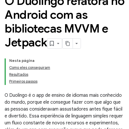
O Duolingo refatora no
Android com as
bibliotecas MVVM e
Jetpack
Nesta página
Como eles conseguiram
Resultados
Primeiros passos
O Duolingo é o app de ensino de idiomas mais conhecido
do mundo, porque ele consegue fazer com que algo que
as pessoas consideravam assustadores antes fique fácil
e divertido. Essa experiência de linguagem simples requer
um fluxo constante de novos recursos e experimentos,