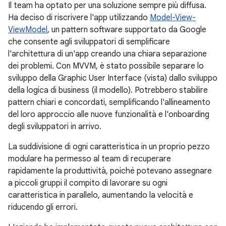
Il team ha optato per una soluzione sempre più diffusa.
Ha deciso di riscrivere l'app utilizzando
Model-View-
ViewModel
, un pattern software supportato da Google
che consente agli sviluppatori di semplificare
l'architettura di un'app creando una chiara separazione
dei problemi. Con MVVM, è stato possibile separare lo
sviluppo della Graphic User Interface (vista) dallo sviluppo
della logica di business (il modello). Potrebbero stabilire
pattern chiari e concordati, semplificando l'allineamento
del loro approccio alle nuove funzionalità e l'onboarding
degli sviluppatori in arrivo.
La suddivisione di ogni caratteristica in un proprio pezzo
modulare ha permesso al team di recuperare
rapidamente la produttività, poiché potevano assegnare
a piccoli gruppi il compito di lavorare su ogni
caratteristica in parallelo, aumentando la velocità e
riducendo gli errori.