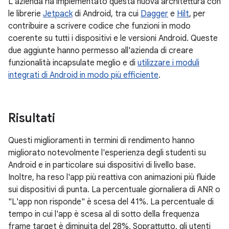
L'azienda ha implementato questa nuova architettura con
le librerie
Jetpack
di Android, tra cui
Dagger
e
Hilt
, per
contribuire a scrivere codice che funzioni in modo
coerente su tutti i dispositivi e le versioni Android. Queste
due aggiunte hanno permesso all'azienda di creare
funzionalità incapsulate meglio e di
utilizzare i moduli
integrati di Android in modo più efficiente
.
Risultati
Questi miglioramenti in termini di rendimento hanno
migliorato notevolmente l'esperienza degli studenti su
Android e in particolare sui dispositivi di livello base.
Inoltre, ha reso l'app più reattiva con animazioni più fluide
sui dispositivi di punta. La percentuale giornaliera di ANR o
"L'app non risponde" è scesa del 41%. La percentuale di
tempo in cui l'app è scesa al di sotto della frequenza
frame target è diminuita del 28%. Soprattutto, gli utenti