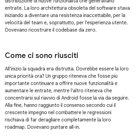
distribuzione di nuove funzionalità che generavano
entrate. La loro architettura obsoleta del software stava
iniziando a diventare una resistenza inaccettabile, per la
velocità del team e, soprattutto, per l'esperienza utente.
Dovevano ricostruire il codebase da zero.
Come ci sono riusciti
All'inizio la squadra era distrutta. Dovrebbe essere la loro
unica priorità ora? Un gruppo riteneva che fosse più
importante continuare a offrire nuove funzionalità e
aumentare le entrate, mentre l'altro riteneva che
concentrarsi sul riavvio di Android fosse la via da seguire.
Alla fine, hanno raggiunto il consenso secondo cui il
crescente impegno nel combattere le regressioni
rischiava di far deragliare completamente la loro
roadmap. Dovevano puntare all-in.