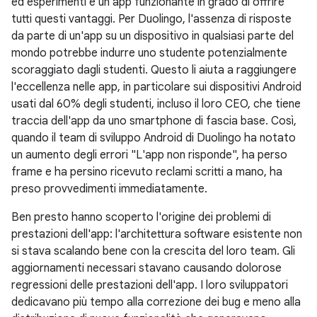
ed esperimenti e un'app funzionante in grado di offrire
tutti questi vantaggi. Per Duolingo, l'assenza di risposte
da parte di un'app su un dispositivo in qualsiasi parte del
mondo potrebbe indurre uno studente potenzialmente
scoraggiato dagli studenti. Questo li aiuta a raggiungere
l'eccellenza nelle app, in particolare sui dispositivi Android
usati dal 60% degli studenti, incluso il loro CEO, che tiene
traccia dell'app da uno smartphone di fascia base. Così,
quando il team di sviluppo Android di Duolingo ha notato
un aumento degli errori "L'app non risponde", ha perso
frame e ha persino ricevuto reclami scritti a mano, ha
preso provvedimenti immediatamente.
Ben presto hanno scoperto l'origine dei problemi di
prestazioni dell'app: l'architettura software esistente non
si stava scalando bene con la crescita del loro team. Gli
aggiornamenti necessari stavano causando dolorose
regressioni delle prestazioni dell'app. I loro sviluppatori
dedicavano più tempo alla correzione dei bug e meno alla