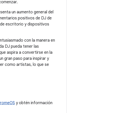
 comenzar.
esenta un aumento general del
entarios positivos de DJ de
e escritorio y dispositivos
 entusiasmado con la manera en
da DJ pueda tener las
 que aspira a convertirse en la
n gran paso para inspirar y
er como artistas, lo que se
ChromeOS
y obtén información