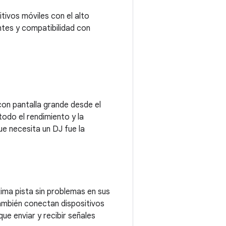
tivos móviles con el alto
ntes y compatibilidad con
on pantalla grande desde el
todo el rendimiento y la
ue necesita un DJ fue la
ima pista sin problemas en sus
también conectan dispositivos
e enviar y recibir señales