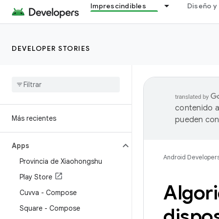
Imprescindibles
Diseño y 
DEVELOPER STORIES
contenido a
Más recientes
pueden cont
Apps
Android Developer
Provincia de Xiaohongshu
Play Store
Algori
Cuvva - Compose
Square - Compose
dispos