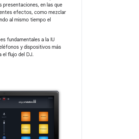
s presentaciones, en las que
erentes efectos, como mezclar
ando al mismo tiempo el
nes fundamentales a la IU
 teléfonos y dispositivos más
el flujo del DJ.