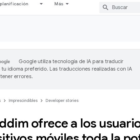
planificación
Más
Google utiliza tecnología de IA para traducir
 tu idioma preferido. Las traducciones realizadas con IA
ener errores.
s
Imprescindibles
Developer stories
ddim ofrece a los usuari
itivos móviles toda la po