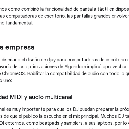
os cómo combinó la funcionalidad de pantalla táctil en disposi
las computadoras de escritorio, las pantallas grandes envolve
no fundamental.
la empresa
diseñado el diseño de djay para computadoras de escritorio c
mayoría de las optimizaciones de Algoriddim implicó aprovechar 
e ChromeOS. Habilitar la compatibilidad de audio con todo lo q
o uno:
dad MIDI y audio multicanal
anal es muy importante para que los DJ puedan preparar la próx
es de que el público la escuche en el mix principal. Muchos DJ 
I externos, como beatpads y samplers, a sus laptops, por lo qu