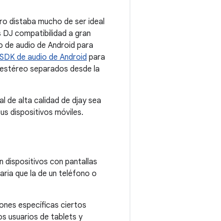
ero distaba mucho de ser ideal
 DJ compatibilidad a gran
o de audio de Android para
SDK de audio de Android
para
s estéreo separados desde la
al de alta calidad de djay sea
sus dispositivos móviles.
n dispositivos con pantallas
ria que la de un teléfono o
iones específicas ciertos
os usuarios de tablets y