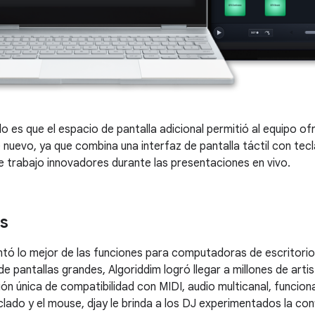
o es que el espacio de pantalla adicional permitió al equipo of
uevo, ya que combina una interfaz de pantalla táctil con tecl
de trabajo innovadores durante las presentaciones en vivo.
s
ntó lo mejor de las funciones para computadoras de escritorio 
de pantallas grandes, Algoriddim logró llegar a millones de art
n única de compatibilidad con MIDI, audio multicanal, funcional
lado y el mouse, djay le brinda a los DJ experimentados la conf