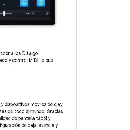
recer a los DJ algo
ado y control MIDI, lo que
y dispositivos móviles de djay
istas de todo el mundo. Gracias
idad de pantalla táctil y
iguración de baja latencia y