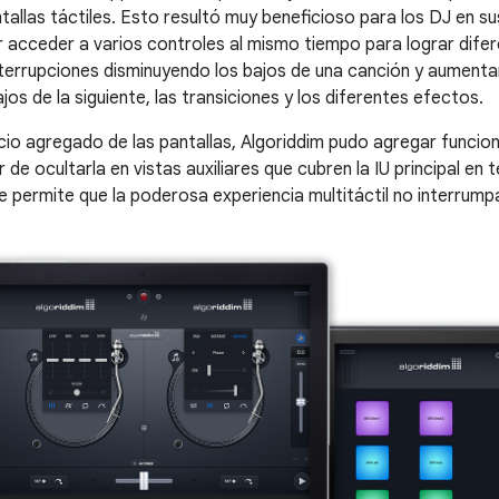
tallas táctiles. Esto resultó muy beneficioso para los DJ en su
r acceder a varios controles al mismo tiempo para lograr dif
nterrupciones disminuyendo los bajos de una canción y aument
jos de la siguiente, las transiciones y los diferentes efectos.
cio agregado de las pantallas, Algoriddim pudo agregar funcio
ar de ocultarla en vistas auxiliares que cubren la IU principal en
 permite que la poderosa experiencia multitáctil no interrumpa 