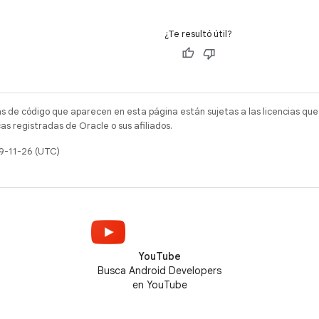
¿Te resultó útil?
as de código que aparecen en esta página están sujetas a las licencias que
s registradas de Oracle o sus afiliados.
19-11-26 (UTC)
YouTube
Busca Android Developers
en YouTube