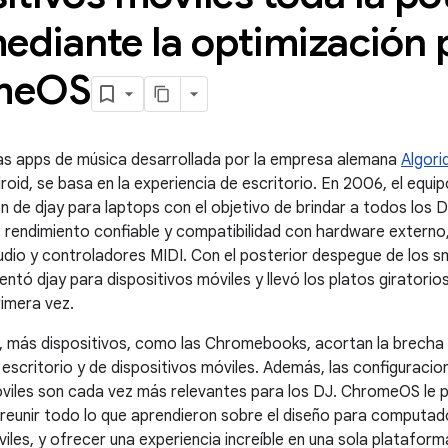
ediante la optimización 
me
OS
las apps de música desarrollada por la empresa alemana
Algori
oid, se basa en la experiencia de escritorio. En 2006, el equip
n de djay para laptops con el objetivo de brindar a todos los D
, rendimiento confiable y compatibilidad con hardware extern
udio y controladores MIDI. Con el posterior despegue de los 
entó djay para dispositivos móviles y llevó los platos giratorio
imera vez.
d, más dispositivos, como las Chromebooks, acortan la brecha 
 escritorio y de dispositivos móviles. Además, las configuraci
iles son cada vez más relevantes para los DJ. ChromeOS le p
reunir todo lo que aprendieron sobre el diseño para computado
iles, y ofrecer una experiencia increíble en una sola plataform