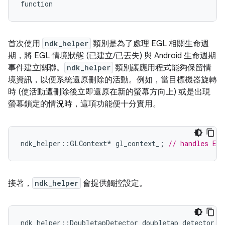
function
首次使用
ndk_helper
類別是為了處理 EGL 相關生命週
期，將 EGL 情境狀態 (已建立/已丟失) 與 Android 生命週期
事件建立關聯。
ndk_helper
類別讓應用程式能夠保留情
境資訊，以便系統還原刪除的活動。例如，當目標機器旋轉
時 (使活動遭刪除後立即還原在新的螢幕方向上) 或是出現
螢幕鎖定的情況時，這項功能便十分實用。
ndk_helper
::
GLContext
*
gl_context_
;
// handles EGL
接著，
ndk_helper
會提供觸控設定。
ndk_helper
::
DoubletapDetector
doubletap_detector_
;