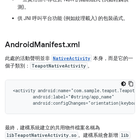
測)。
供 JNI 呼叫平台功能 (例如紋理載入) 的包裝函式。
Android
Manifest
.
xml
此處的活動聲明並非
NativeActivity
本身，而是它的一
個子類別：
TeapotNativeActivity
。
<activity
android:configChanges="orientation|keyboar
最終，建構系統建立的共用物件檔案名稱為
libTeapotNativeActivity.so
。建構系統會新增
lib