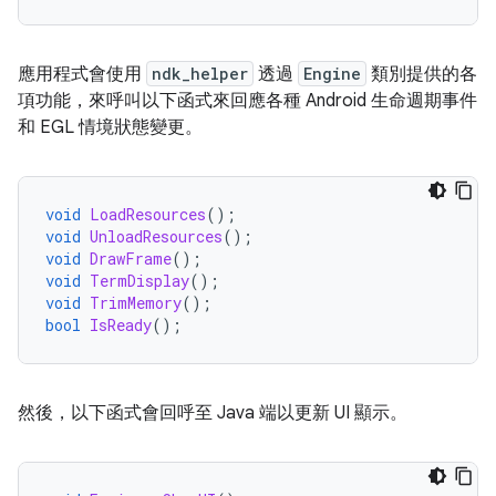
應用程式會使用
ndk_helper
透過
Engine
類別提供的各
項功能，來呼叫以下函式來回應各種 Android 生命週期事件
和 EGL 情境狀態變更。
void
LoadResources
();
void
UnloadResources
();
void
DrawFrame
();
void
TermDisplay
();
void
TrimMemory
();
bool
IsReady
();
然後，以下函式會回呼至 Java 端以更新 UI 顯示。