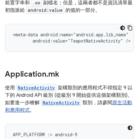
前置字串和
.so
副檔名；但是，這兩者都不是資訊清單最
初指派給
android:value
的值的一部分。
<meta-data
android:value="TeapotNativeActivity"
/>
Application
.
mk
使用
NativeActivity
架構類別的應用程式不得指定 9 以
下的 Android API 級別 (從級別 9 開始提供這個架構類別)。
如要進一步瞭解
NativeActivity
類別，請參閱
原生活動
和應用程式
。