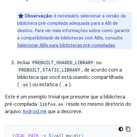
Observação:
é necessário selecionar a versão da
biblioteca pré-compilada adequada para a ABI de
destino. Para ver mais informações sobre como garantir
a compatibilidade de bibliotecas com ABIs, consulte
Selecionar ABIs para bibliotecas pré-compiladas
.
Inclua
PREBUILT_SHARED_LIBRARY
ou
PREBUILT_STATIC_LIBRARY
, de acordo com a
biblioteca que você está usando: compartilhada
(
.so
) ou estática (
.a
).
Este é um exemplo trivial que presume que a biblioteca
pré-compilada
libfoo.so
reside no mesmo diretório do
arquivo
Android.mk
que a descreve.
LOCAL_PATH
:=
$(
call
my-dir
)