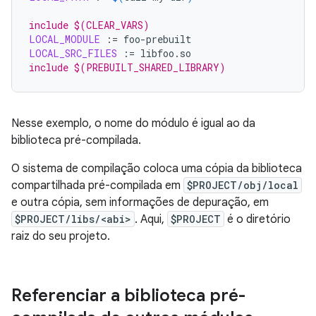
include $(CLEAR_VARS)
LOCAL_MODULE
:=
LOCAL_SRC_FILES
:=
include $(PREBUILT_SHARED_LIBRARY)
Nesse exemplo, o nome do módulo é igual ao da
biblioteca pré-compilada.
O sistema de compilação coloca uma cópia da biblioteca
compartilhada pré-compilada em
$PROJECT/obj/local
e outra cópia, sem informações de depuração, em
$PROJECT/libs/<abi>
. Aqui,
$PROJECT
é o diretório
raiz do seu projeto.
Referenciar a biblioteca pré-