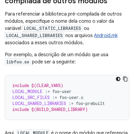
compilada de outros módulos
Para referenciar a biblioteca pré-compilada de outros
módulos, especifique o nome dela como o valor da
variável
LOCAL_STATIC_LIBRARIES
ou
LOCAL_SHARED_LIBRARIES
nos arquivos
Android.mk
associados a esses outros módulos.
Por exemplo, a descrição de um módulo que usa
libfoo.so
pode ser a seguinte:
include $(CLEAR_VARS)
LOCAL_MODULE
:=
LOCAL_SRC_FILES
:=
LOCAL_SHARED_LIBRARIES
:=
include $(BUILD_SHARED_LIBRARY)
Aqui,
LOCAL_MODULE
é o nome do módulo que referencia