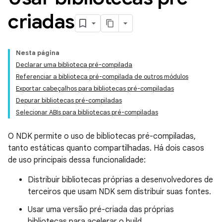
criadas
Nesta página
Declarar uma biblioteca pré-compilada
Referenciar a biblioteca pré-compilada de outros módulos
Exportar cabeçalhos para bibliotecas pré-compiladas
Depurar bibliotecas pré-compiladas
Selecionar ABIs para bibliotecas pré-compiladas
O NDK permite o uso de bibliotecas pré-compiladas,
tanto estáticas quanto compartilhadas. Há dois casos
de uso principais dessa funcionalidade:
Distribuir bibliotecas próprias a desenvolvedores de
terceiros que usam NDK sem distribuir suas fontes.
Usar uma versão pré-criada das próprias
bibliotecas para acelerar o build.