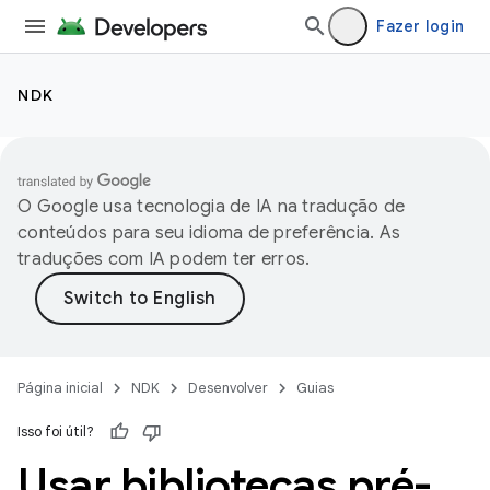
Fazer login
NDK
O Google usa tecnologia de IA na tradução de
conteúdos para seu idioma de preferência. As
traduções com IA podem ter erros.
Página inicial
NDK
Desenvolver
Guias
Isso foi útil?
Usar bibliotecas pré-