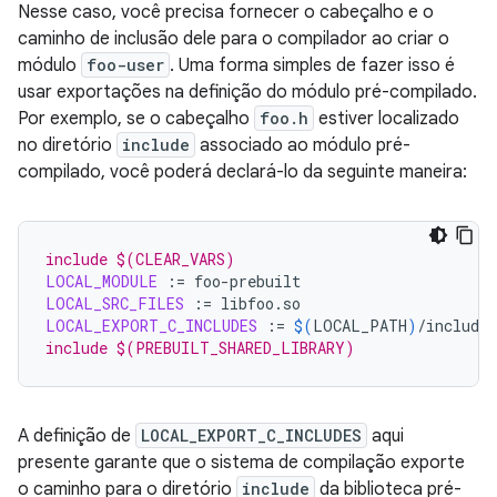
Nesse caso, você precisa fornecer o cabeçalho e o
caminho de inclusão dele para o compilador ao criar o
módulo
foo-user
. Uma forma simples de fazer isso é
usar exportações na definição do módulo pré-compilado.
Por exemplo, se o cabeçalho
foo.h
estiver localizado
no diretório
include
associado ao módulo pré-
compilado, você poderá declará-lo da seguinte maneira:
include $(CLEAR_VARS)
LOCAL_MODULE
:=
LOCAL_SRC_FILES
:=
LOCAL_EXPORT_C_INCLUDES
:=
$(
LOCAL_PATH
)
include $(PREBUILT_SHARED_LIBRARY)
A definição de
LOCAL_EXPORT_C_INCLUDES
aqui
presente garante que o sistema de compilação exporte
o caminho para o diretório
include
da biblioteca pré-