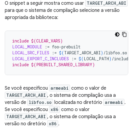
O snippet a seguir mostra como usar
TARGET_ARCH_ABI
para que o sistema de compilação selecione a versão
apropriada da biblioteca:
include $(CLEAR_VARS)
LOCAL_MODULE
:=
LOCAL_SRC_FILES
:=
$(
TARGET_ARCH_ABI
)
LOCAL_EXPORT_C_INCLUDES
:=
$(
LOCAL_PATH
)
include $(PREBUILT_SHARED_LIBRARY)
Se você especificou
armeabi
como o valor de
TARGET_ARCH_ABI
, o sistema de compilação usa a
versão de
libfoo.so
localizada no diretório
armeabi
.
Se você especificou
x86
como o valor
TARGET_ARCH_ABI
, o sistema de compilação usa a
versão no diretório
x86
.