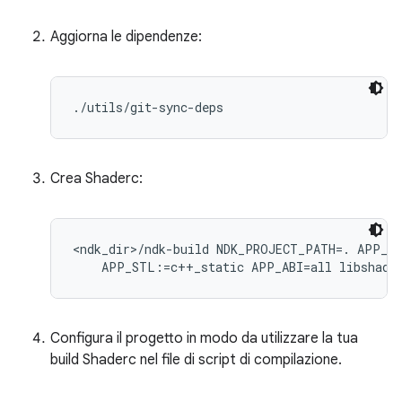
Aggiorna le dipendenze:
./utils/git-sync-deps
Crea Shaderc:
<ndk_dir>/ndk-build NDK_PROJECT_PATH=. APP_BU
Configura il progetto in modo da utilizzare la tua
build Shaderc nel file di script di compilazione.