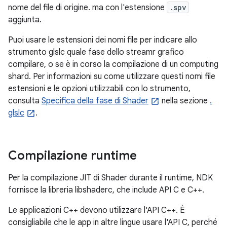
nome del file di origine. ma con l'estensione
.spv
aggiunta.
Puoi usare le estensioni dei nomi file per indicare allo
strumento glslc quale fase dello streamr grafico
compilare, o se è in corso la compilazione di un computing
shard. Per informazioni su come utilizzare questi nomi file
estensioni e le opzioni utilizzabili con lo strumento,
consulta
Specifica della fase di Shader
nella sezione
.
glslc
.
Compilazione runtime
Per la compilazione JIT di Shader durante il runtime, NDK
fornisce la libreria libshaderc, che include API C e C++.
Le applicazioni C++ devono utilizzare l'API C++. È
consigliabile che le app in altre lingue usare l'API C, perché