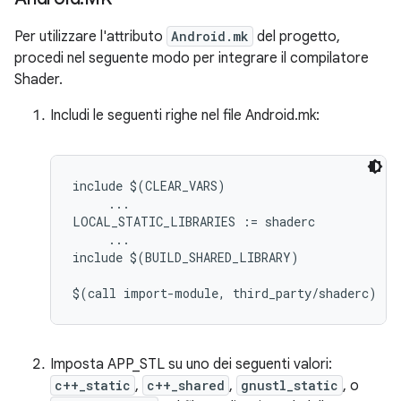
Per utilizzare l'attributo
Android.mk
del progetto,
procedi nel seguente modo per integrare il compilatore
Shader.
Includi le seguenti righe nel file Android.mk:
include $(CLEAR_VARS)

     ...

LOCAL_STATIC_LIBRARIES := shaderc

     ...

include $(BUILD_SHARED_LIBRARY)

Imposta APP_STL su uno dei seguenti valori:
c++_static
,
c++_shared
,
gnustl_static
, o