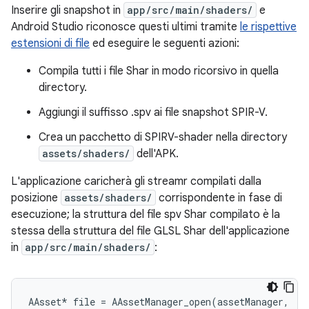
Inserire gli snapshot in
app/src/main/shaders/
e
Android Studio riconosce questi ultimi tramite
le rispettive
estensioni di file
ed eseguire le seguenti azioni:
Compila tutti i file Shar in modo ricorsivo in quella
directory.
Aggiungi il suffisso .spv ai file snapshot SPIR-V.
Crea un pacchetto di SPIRV-shader nella directory
assets/shaders/
dell'APK.
L'applicazione caricherà gli streamr compilati dalla
posizione
assets/shaders/
corrispondente in fase di
esecuzione; la struttura del file spv Shar compilato è la
stessa della struttura del file GLSL Shar dell'applicazione
in
app/src/main/shaders/
:
AAsset
*
file
=
AAssetManager_open
(
assetManager
,