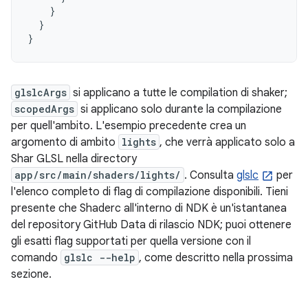
}
}
}
glslcArgs
si applicano a tutte le compilation di shaker;
scopedArgs
si applicano solo durante la compilazione
per quell'ambito. L'esempio precedente crea un
argomento di ambito
lights
, che verrà applicato solo a
Shar GLSL nella directory
app/src/main/shaders/lights/
. Consulta
glslc
per
l'elenco completo di flag di compilazione disponibili. Tieni
presente che Shaderc all'interno di NDK è un'istantanea
del repository GitHub Data di rilascio NDK; puoi ottenere
gli esatti flag supportati per quella versione con il
comando
glslc --help
, come descritto nella prossima
sezione.