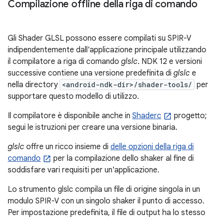
Compilazione offline della riga di comando
Gli Shader GLSL possono essere compilati su SPIR-V
indipendentemente dall'applicazione principale utilizzando
il compilatore a riga di comando
glslc
. NDK 12 e versioni
successive contiene una versione predefinita di
glslc
e
nella directory
<android-ndk-dir>/shader-tools/
per
supportare questo modello di utilizzo.
Il compilatore è disponibile anche in
Shaderc
progetto;
segui le istruzioni per creare una versione binaria.
glslc
offre un ricco insieme di
delle opzioni della riga di
comando
per la compilazione dello shaker al fine di
soddisfare vari requisiti per un'applicazione.
Lo strumento glslc compila un file di origine singola in un
modulo SPIR-V con un singolo shaker il punto di accesso.
Per impostazione predefinita, il file di output ha lo stesso