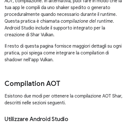
AOT
, compilazione. In alternativa, puoi fare in modo che la
tua app le compili da uno shaker spedito o generato
proceduralmente quando necessario durante il runtime.
Questa pratica è chiamata
compilazione del runtime
.
Android Studio include il supporto integrato per la
creazione di Shar Vulkan.
Il resto di questa pagina fornisce maggiori dettagli su ogni
pratica, poi spiega come integrare la compilation di
shadowr nell'app Vulkan.
Compilation AOT
Esistono due modi per ottenere la compilazione AOT Shar,
descritti nelle sezioni seguenti.
Utilizzare Android Studio