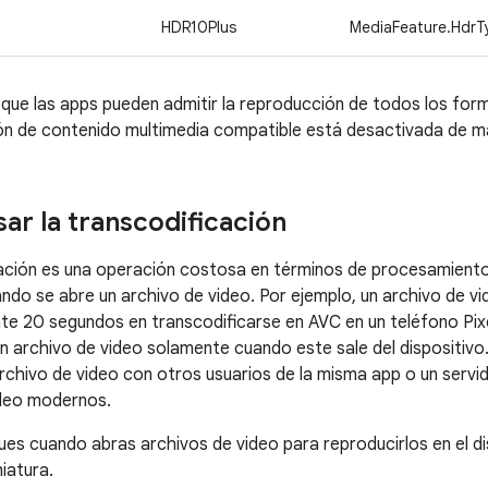
HDR10Plus
MediaFeature.Hdr
que las apps pueden admitir la reproducción de todos los form
ión de contenido multimedia compatible está desactivada de 
ar la transcodificación
ación es una operación costosa en términos de procesamiento
uando se abre un archivo de video. Por ejemplo, un archivo de 
 20 segundos en transcodificarse en AVC en un teléfono Pixe
un archivo de video solamente cuando este sale del dispositivo
chivo de video con otros usuarios de la misma app o un servid
deo modernos.
ues cuando abras archivos de video para reproducirlos en el di
iatura.