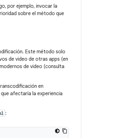
o, por ejemplo, invocar la
prioridad sobre el método que
odificación. Este método solo
ivos de video de otras apps (en
s modernos de video (consulta
ranscodificación en
 que afectaría la experiencia
ml
: