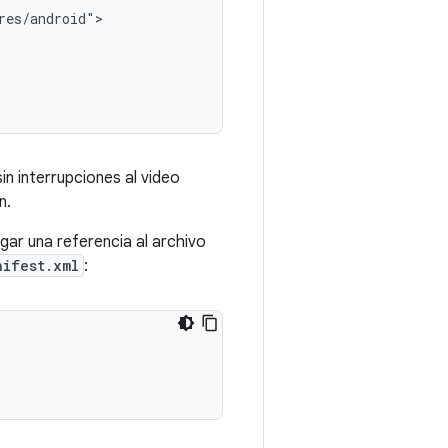
es/android">

in interrupciones al video
n.
gar una referencia al archivo
nifest.xml
: