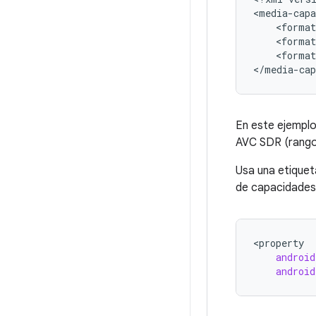
<media-capa
    <format
    <format
    <format
En este ejemplo
AVC SDR (rango 
Usa una etique
de capacidades
<
property
android
android