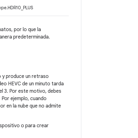
Type.HDR10_PLUS
atos, por lo que la
manera predeterminada.
 y produce un retraso
video HEVC de un minuto tarda
l 3. Por este motivo, debes
. Por ejemplo, cuando
or en la nube que no admite
spositivo o para crear