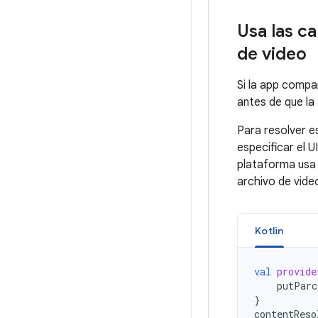
Usa las c
de video
Si la app compa
antes de que la
Para resolver e
especificar el 
plataforma usa 
archivo de vide
Kotlin
val
provide
putParc
}
contentReso