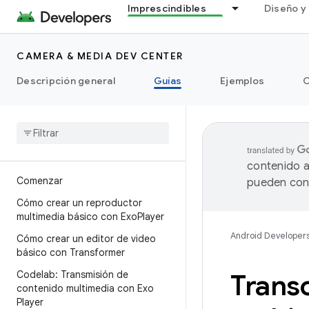
Imprescindibles
Diseño y 
CAMERA & MEDIA DEV CENTER
Descripción general
Guías
Ejemplos
C
contenido a
Comenzar
pueden cont
Cómo crear un reproductor
multimedia básico con Exo
Player
Android Developer
Cómo crear un editor de video
básico con Transformer
Codelab: Transmisión de
Trans
contenido multimedia con Exo
Player