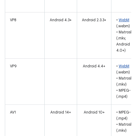
VP8
Android 4.3+
Android 2.3.3+
•
WebM
(.webm)
• Matroska
(.mkv,
Android
4.0+)
VP9
Android 4.4+
•
WebM
(.webm)
• Matroska
(.mkv)
• MPEG-4
(.mp4)
AV1
Android 14+
Android 10+
• MPEG-4
(.mp4)
• Matroska
(.mkv)