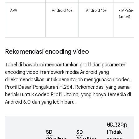
APV
Android 16+
Android 16+
• MPEG-4
(.mp4)
Rekomendasi encoding video
Tabel di bawah ini mencantumkan profil dan parameter
encoding video framework media Android yang
direkomendasikan untuk pemutaran menggunakan codec
Profil Dasar Pengukuran H.264. Rekomendasi yang sama
berlaku untuk codec Profil Utama, yang hanya tersedia di
Android 6.0 dan yang lebih baru.
HD 720p
SD
SD
(Tidak