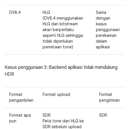
DV8.4
HLG
Sama
(DV8.4 menggunakan
dengan
HLG dan bitstream
kasus
akan berperilaku
penggunaan
seperti HLG sehingga
perekaman
tidak diperlukan
dalam
pemetaan tone)
aplikasi
Kasus penggunaan 3: Backend aplikasi tidak mendukung
HDR
Format
Format upload
Format
pengambilan
pengiriman
Format apa
SDR
SDR
pun
Peta tone dari HLG ke
SDR sebelum upload