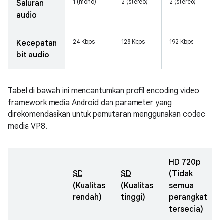
1 (mono)
2 (stereo)
2 (stereo)
Saluran
audio
24 Kbps
128 Kbps
192 Kbps
Kecepatan
bit audio
Tabel di bawah ini mencantumkan profil encoding video
framework media Android dan parameter yang
direkomendasikan untuk pemutaran menggunakan codec
media VP8.
HD 720p
SD
SD
(Tidak
(Kualitas
(Kualitas
semua
rendah)
tinggi)
perangkat
tersedia)