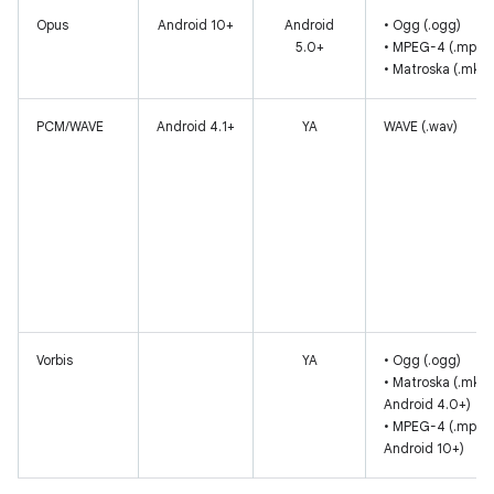
Opus
Android 10+
Android
• Ogg (.ogg)
5.0+
• MPEG-4 (.mp4)
• Matroska (.mkv)
PCM/WAVE
Android 4.1+
YA
WAVE (.wav)
Vorbis
YA
• Ogg (.ogg)
• Matroska (.mkv,
Android 4.0+)
• MPEG-4 (.mp4, 
Android 10+)