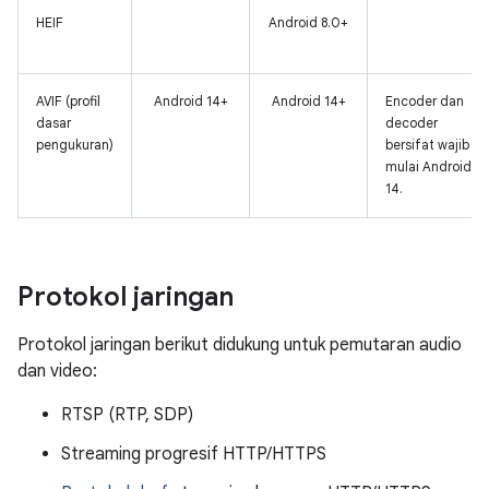
HEIF
Android 8.0+
AVIF (profil
Android 14+
Android 14+
Encoder dan
dasar
decoder
pengukuran)
bersifat wajib
mulai Android
14.
Protokol jaringan
Protokol jaringan berikut didukung untuk pemutaran audio
dan video:
RTSP (RTP, SDP)
Streaming progresif HTTP/HTTPS