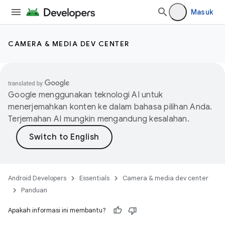
Masuk
CAMERA & MEDIA DEV CENTER
Google menggunakan teknologi AI untuk
menerjemahkan konten ke dalam bahasa pilihan Anda.
Terjemahan AI mungkin mengandung kesalahan.
Android Developers
Essentials
Camera & media dev center
Panduan
Apakah informasi ini membantu?