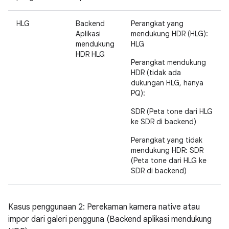
HLG
Backend
Perangkat yang
Aplikasi
mendukung HDR (HLG):
mendukung
HLG
HDR HLG
Perangkat mendukung
HDR (tidak ada
dukungan HLG, hanya
PQ):
SDR (Peta tone dari HLG
ke SDR di backend)
Perangkat yang tidak
mendukung HDR: SDR
(Peta tone dari HLG ke
SDR di backend)
Kasus penggunaan 2: Perekaman kamera native atau
impor dari galeri pengguna (Backend aplikasi mendukung