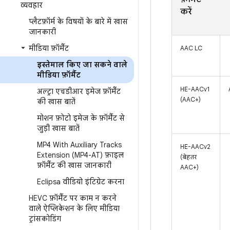
व्यवहार
करें
प्लैटफ़ॉर्म के विषयों के बारे में खास
जानकारी
मीडिया फ़ॉर्मैट
AAC LC
इस्तेमाल किए जा सकने वाले
मीडिया फ़ॉर्मैट
HE-AACv1
अल्ट्रा एचडीआर इमेज फ़ॉर्मैट
(AAC+)
की खास बातें
मोशन फ़ोटो इमेज के फ़ॉर्मैट से
जुड़ी खास बातें
MP4 With Auxiliary Tracks
HE-AACv2
Extension (MP4-AT) फ़ाइल
(बेहतर
फ़ॉर्मैट की खास जानकारी
AAC+)
Eclipsa वीडियो इंटिग्रेट करना
HEVC फ़ॉर्मैट पर काम न करने
वाले ऐप्लिकेशन के लिए मीडिया
ट्रांसकोडिंग