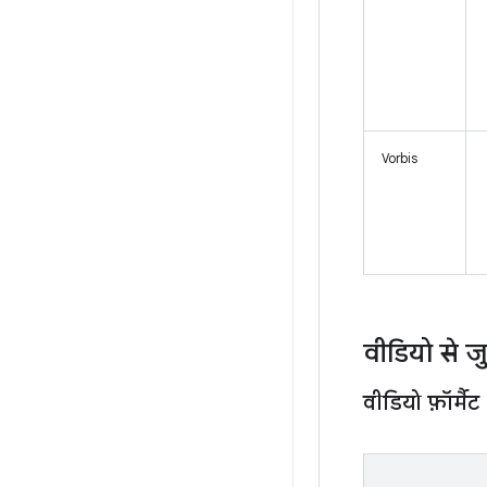
Vorbis
वीडियो से ज
वीडियो फ़ॉर्मैट