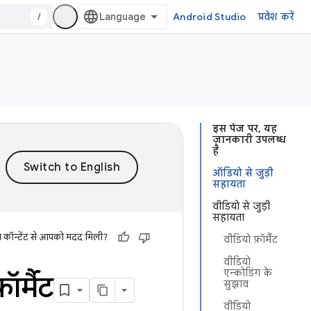
/
Android Studio
प्रवेश करें
इस पेज पर, यह
जानकारी उपलब्ध
है
ऑडियो से जुड़ी
सहायता
वीडियो से जुड़ी
सहायता
स कॉन्टेंट से आपको मदद मिली?
वीडियो फ़ॉर्मैट
वीडियो
एन्कोडिंग के
र्मैट
सुझाव
वीडियो