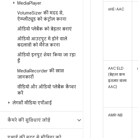
Media
Player
xHE-AAC
Volume
Sizer की मदद से
,
ऐम्प्लीट्यूड को कंट्रोल करना
ऑडियो प्लेबैक को बेहतर बनाएं
ऑडियो आउटपुट में होने वाले
बदलावों को मैनेज करना
ऑडियो इनपुट शेयर किया जा रहा
है
AAC ELD
Media
Recorder की खास
(बेहतर कम
जानकारी
इंतज़ार वाला
वीडियो और ऑडियो प्लेबैक कैप्चर
AAC)
करें
लेगसी मीडिया एपीआई
AMR-NB
कैमरे की सुविधाएं जोड़ें
एआई की मदद से मीडिया को