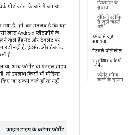
डिकोडिंग के
्क प्रोटोकॉल के बारे में बताया
सुझाव
वीडियो स्ट्रीमिंग
से जुड़ी ज़रूरी
ताया गया है. 'हां' का मतलब है कि यह
शर्तें
िसी खास Android प्लैटफ़ॉर्म के
इमेज से जुड़ी
चलने वाले हैंडसेट और टैबलेट पर
सहायता
गारंटी नहीं है. हैंडसेट और टैबलेट
नेटवर्क प्रोटोकॉल
ती है.
एचडीआर वीडियो
फ़ॉर्मैट
लावा, अन्य फ़ॉर्मैट या फ़ाइल टाइप
है, तो उपलब्ध किसी भी मीडिया
फ़ॉर्मैट मैनेज
करने के सुझाव
 किए जा सकने वाले हों या नहीं.
फ़ाइल टाइप के कंटेनर फ़ॉर्मैट