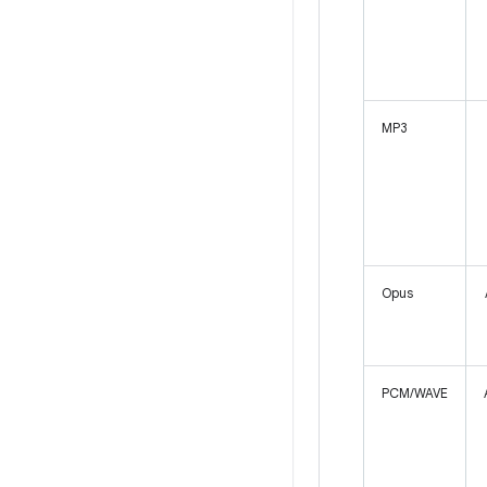
MP3
Opus
PCM/WAVE