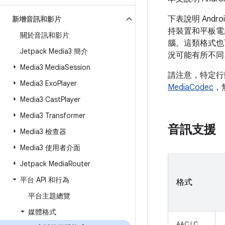
下表說明 And
新增音訊和影片
持裝置和平板電
關於音訊和影片
腦。這類格式也
Jetpack Media3 簡介
況可能有所不同
Media3 Media
Session
請注意，特定行
Media3 Exo
Player
MediaCodec
，
Media3 Cast
Player
Media3 Transformer
音訊支援
Media3 檢查器
Media3 使用者介面
Jetpack Media
Router
平台 API 和行為
格式
平台主題總覽
媒體格式
AAC LC