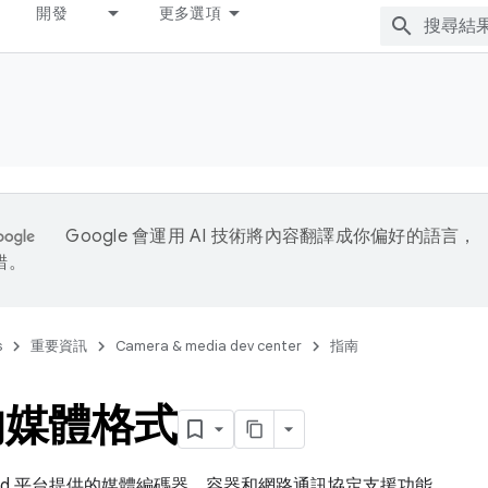
開發
更多選項
Google 會運用 AI 技術將內容翻譯成你偏好的語言，
錯。
s
重要資訊
Camera & media dev center
指南
的媒體格式
roid 平台提供的媒體編碼器、容器和網路通訊協定支援功能。