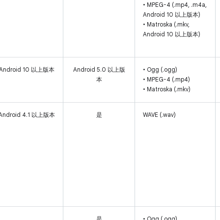
• MPEG-4 (.mp4, .m4a,
Android 10 以上版本)
• Matroska (.mkv,
Android 10 以上版本)
Android 10 以上版本
Android 5.0 以上版
• Ogg (.ogg)
本
• MPEG-4 (.mp4)
• Matroska (.mkv)
Android 4.1 以上版本
是
WAVE (.wav)
是
• Ogg (.ogg)