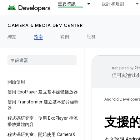
重要資訊
設計和規劃
CAMERA & MEDIA DEV CENTER
總覽
指南
範例
社群
但可能會出
開始使用
使用 Exo
Player 建立基本媒體播放器
Android Developer
使用 Transformer 建立基本影片編輯
器
支援
程式碼研究室：使用 Exo
Player 串流
播放媒體內容
程式碼研究室：開始使用 Camera
X
本文說明 And