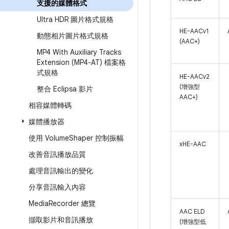
支援的媒體格式
Ultra HDR 圖片格式規格
HE-AACv1
動態相片圖片格式規格
(AAC+)
MP4 With Auxiliary Tracks
Extension (MP4-AT) 檔案格
式規格
HE-AACv2
(增強型
整合 Eclipsa 影片
AAC+)
相容媒體轉碼
媒體播放器
使用 Volume
Shaper 控制振幅
xHE-AAC
改善音訊播放品質
處理音訊輸出的變化
分享音訊輸入內容
Media
Recorder 總覽
AAC ELD
擷取影片和音訊播放
(增強型低