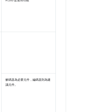
H.263 是選用功能
解碼器為必要元件，編碼器則為建
議元件。