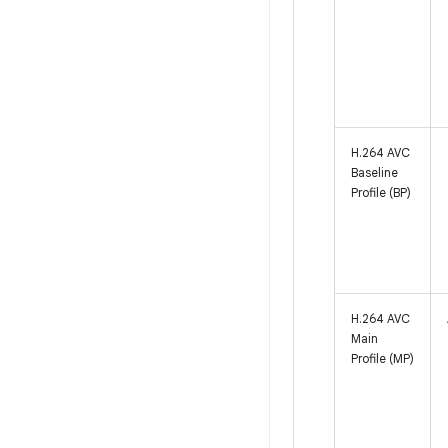
H.264 AVC
Baseline
Profile (BP)
H.264 AVC
Main
Profile (MP)