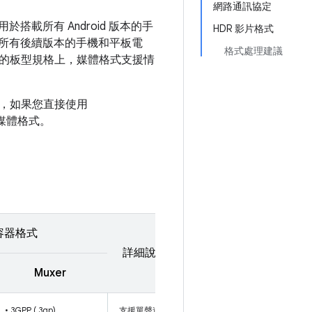
網路通訊協定
搭載所有 Android 版本的手
HDR 影片格式
本和所有後續版本的手機和平板電
格式處理建議
的板型規格上，媒體格式支援情
，如果您直接使用
媒體格式。
容器格式
詳細說明
Muxer
• 3GPP (.3gp)
支援單聲道/