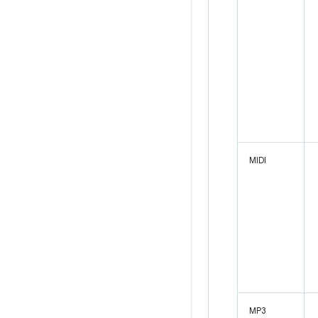
MIDI
MP3