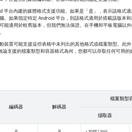
roid 平台內建的媒體格式支援功能。如果是「是」，表示該格式適用於
腦。如果指定特定 Android 平台，則該格式適用於搭載該版
可能適用於較舊版本，但我們無法保證。在手機和平板電腦以外
。
動裝置可能支援這些表格中未列出的其他格式或檔案類型。此外
無論支援的檔案類型和容器格式為何，您都可以存取任何可用的
檔案類型
編碼器
解碼器
擷取器
是
是
• 3GPP (.3gp)