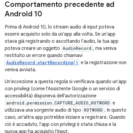
Comportamento precedente ad
Android 10
Prima di Android 10, lo stream audio di input poteva
essere acquisito solo da un'app alla volta. Se un'app
stava già registrando o ascoltando l'audio, la tua app
poteva creare un oggetto
AudioRecord
, ma veniva
restituito un errore quando chiamavi
AudioRecord.startRecording()
e la registrazione non
veniva avviata.
Un'eccezione a questa regola si verificava quando un'app
con privilegi (come l'Assistente Google o un servizio di
accessibilità) disponeva dell'autorizzazione
android.permission.CAPTURE_AUDIO_HOTWORD
e
utilizzava una sorgente audio di tipo
HOTWORD
. In questo
caso, un'altra app potrebbe iniziare a registrare. Quando
ciò è accaduto, l'app con privilegi è stata chiusa e la
nuova app ha acquisito l'input.