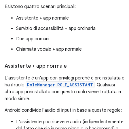
Esistono quattro scenari principali:
Assistente + app normale
Servizio di accessibilità + app ordinaria
Due app comuni
Chiamata vocale + app normale
Assistente + app normale
L'assistente è un'app con privilegi perché è preinstallata e
ha il ruolo
RoleManager.ROLE_ASSISTANT
. Qualsiasi
altra app preinstallata con questo ruolo viene trattata in
modo simile.
Android condivide l'audio di input in base a queste regole:
L'assistente può ricevere audio (indipendentemente
dal fatto che sia in primo piano o in background) a