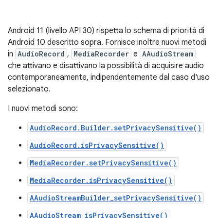
Android 11 (livello API 30) rispetta lo schema di priorità di
Android 10 descritto sopra. Fornisce inoltre nuovi metodi
in
AudioRecord
,
MediaRecorder
e
AAudioStream
che attivano e disattivano la possibilità di acquisire audio
contemporaneamente, indipendentemente dal caso d'uso
selezionato.
I nuovi metodi sono:
AudioRecord.Builder.setPrivacySensitive()
AudioRecord.isPrivacySensitive()
MediaRecorder.setPrivacySensitive()
MediaRecorder.isPrivacySensitive()
AAudioStreamBuilder_setPrivacySensitive()
AAudioStream_isPrivacySensitive()