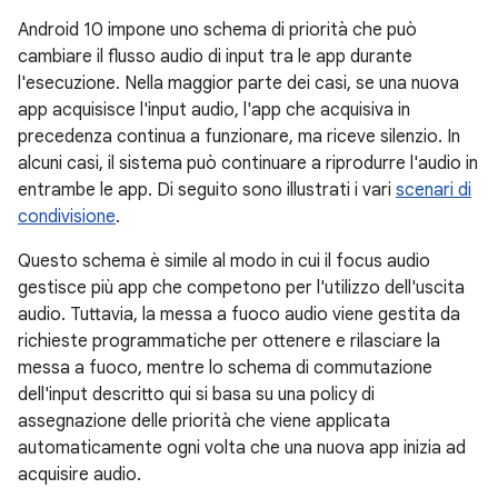
Android 10 impone uno schema di priorità che può
cambiare il flusso audio di input tra le app durante
l'esecuzione. Nella maggior parte dei casi, se una nuova
app acquisisce l'input audio, l'app che acquisiva in
precedenza continua a funzionare, ma riceve silenzio. In
alcuni casi, il sistema può continuare a riprodurre l'audio in
entrambe le app. Di seguito sono illustrati i vari
scenari di
condivisione
.
Questo schema è simile al modo in cui il focus audio
gestisce più app che competono per l'utilizzo dell'uscita
audio. Tuttavia, la messa a fuoco audio viene gestita da
richieste programmatiche per ottenere e rilasciare la
messa a fuoco, mentre lo schema di commutazione
dell'input descritto qui si basa su una policy di
assegnazione delle priorità che viene applicata
automaticamente ogni volta che una nuova app inizia ad
acquisire audio.