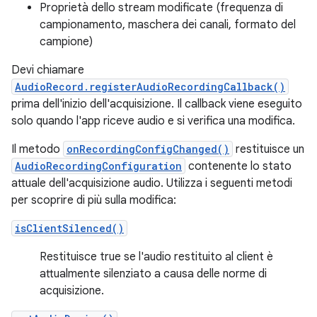
Proprietà dello stream modificate (frequenza di
campionamento, maschera dei canali, formato del
campione)
Devi chiamare
AudioRecord.registerAudioRecordingCallback()
prima dell'inizio dell'acquisizione. Il callback viene eseguito
solo quando l'app riceve audio e si verifica una modifica.
Il metodo
onRecordingConfigChanged()
restituisce un
AudioRecordingConfiguration
contenente lo stato
attuale dell'acquisizione audio. Utilizza i seguenti metodi
per scoprire di più sulla modifica:
isClientSilenced()
Restituisce true se l'audio restituito al client è
attualmente silenziato a causa delle norme di
acquisizione.