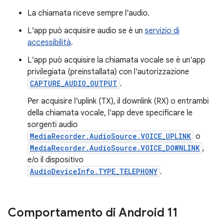
La chiamata riceve sempre l'audio.
L'app può acquisire audio se è un
servizio di
accessibilità
.
L'app può acquisire la chiamata vocale se è un'app
privilegiata (preinstallata) con l'autorizzazione
CAPTURE_AUDIO_OUTPUT
.
Per acquisire l'uplink (TX), il downlink (RX) o entrambi
della chiamata vocale, l'app deve specificare le
sorgenti audio
MediaRecorder.AudioSource.VOICE_UPLINK
o
MediaRecorder.AudioSource.VOICE_DOWNLINK
,
e/o il dispositivo
AudioDeviceInfo.TYPE_TELEPHONY
.
Comportamento di Android 11