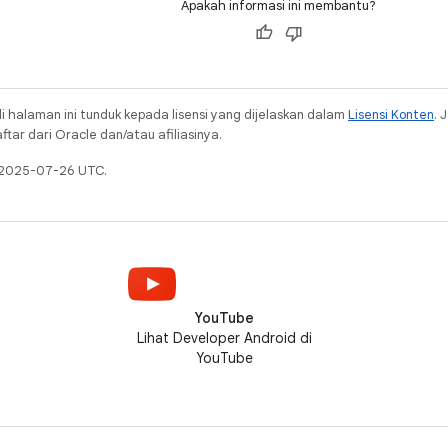
Apakah informasi ini membantu?
i halaman ini tunduk kepada lisensi yang dijelaskan dalam
Lisensi Konten
. 
ar dari Oracle dan/atau afiliasinya.
a 2025-07-26 UTC.
YouTube
Lihat Developer Android di
YouTube