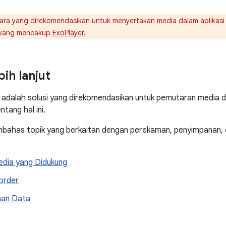
ra yang direkomendasikan untuk menyertakan media dalam aplikas
 yang mencakup
ExoPlayer
.
bih lanjut
adalah solusi yang direkomendasikan untuk pemutaran media di
ntang hal ini.
mbahas topik yang berkaitan dengan perekaman, penyimpanan, 
dia yang Didukung
order
nan Data