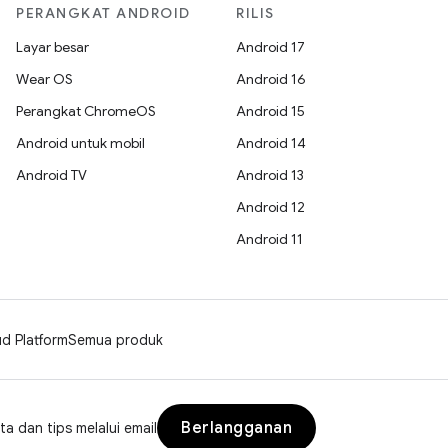
PERANGKAT ANDROID
RILIS
Layar besar
Android 17
Wear OS
Android 16
Perangkat ChromeOS
Android 15
Android untuk mobil
Android 14
Android TV
Android 13
Android 12
Android 11
d Platform
Semua produk
Berlangganan
a dan tips melalui email