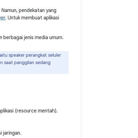
. Namun, pendekatan yang
yer
. Untuk membuat aplikasi
 berbagai jenis media umum.
itu speaker perangkat seluler
an saat panggilan sedang
plikasi (resource mentah).
 jaringan.