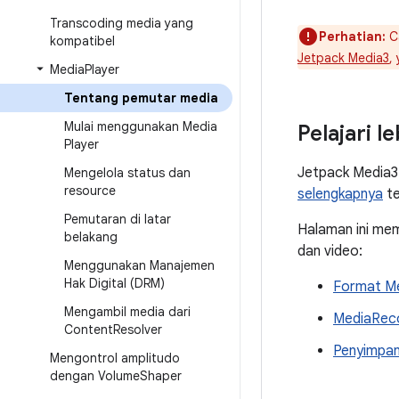
Transcoding media yang
Perhatian:
Ca
kompatibel
Jetpack Media3
,
Media
Player
Tentang pemutar media
Mulai menggunakan Media
Pelajari le
Player
Jetpack Media3 
Mengelola status dan
resource
selengkapnya
te
Pemutaran di latar
Halaman ini me
belakang
dan video:
Menggunakan Manajemen
Hak Digital (DRM)
Format Me
Mengambil media dari
MediaRec
Content
Resolver
Penyimpa
Mengontrol amplitudo
dengan Volume
Shaper