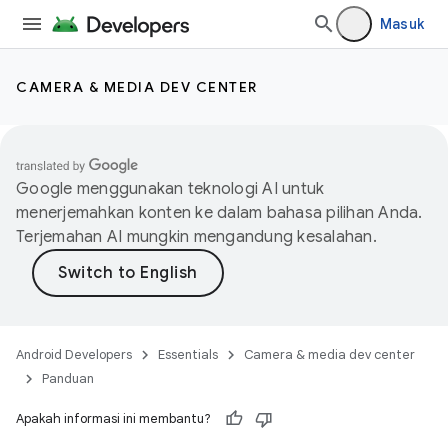
Masuk
CAMERA & MEDIA DEV CENTER
Google menggunakan teknologi AI untuk
menerjemahkan konten ke dalam bahasa pilihan Anda.
Terjemahan AI mungkin mengandung kesalahan.
Android Developers
Essentials
Camera & media dev center
Panduan
Apakah informasi ini membantu?