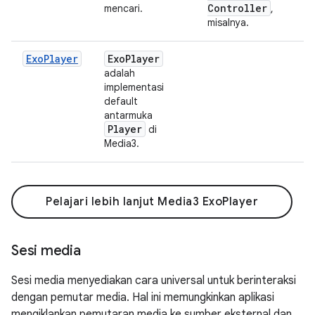
Controller
mencari.
,
misalnya.
ExoPlayer
Exo
Player
adalah
implementasi
default
antarmuka
Player
di
Media3.
Pelajari lebih lanjut Media3 ExoPlayer
Sesi media
Sesi media menyediakan cara universal untuk berinteraksi
dengan pemutar media. Hal ini memungkinkan aplikasi
mengiklankan pemutaran media ke sumber eksternal dan