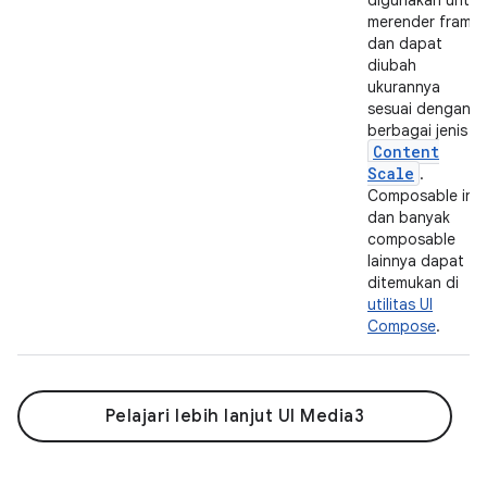
merender frame
dan dapat
diubah
ukurannya
sesuai dengan
berbagai jenis
Content
Scale
.
Composable ini
dan banyak
composable
lainnya dapat
ditemukan di
utilitas UI
Compose
.
Pelajari lebih lanjut UI Media3