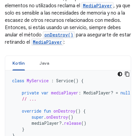
elementos no utilizados reclama el
MediaPlayer
, ya que
solo es sensible a las necesidades de memoria y no a la
escasez de otros recursos relacionados con medios.
Entonces, si estás usando un servicio, siempre debes
anular el método
onDestroy()
para asegurarte de estar
retirando el
MediaPlayer
:
Kotlin
Java
class
MyService
:
Service
()
{
private
var
mediaPlayer
:
MediaPlayer? 
=
null
// ...
override
fun
onDestroy
()
{
super
.
onDestroy
()
mediaPlayer
?.
release
()
}
}