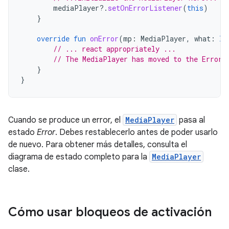
mediaPlayer
?.
setOnErrorListener
(
this
)
}
override
fun
onError
(
mp
:
MediaPlayer
,
what
:
In
// ... react appropriately ...
// The MediaPlayer has moved to the Error 
}
}
Cuando se produce un error, el
MediaPlayer
pasa al
estado
Error
. Debes restablecerlo antes de poder usarlo
de nuevo. Para obtener más detalles, consulta el
diagrama de estado completo para la
MediaPlayer
clase.
Cómo usar bloqueos de activación