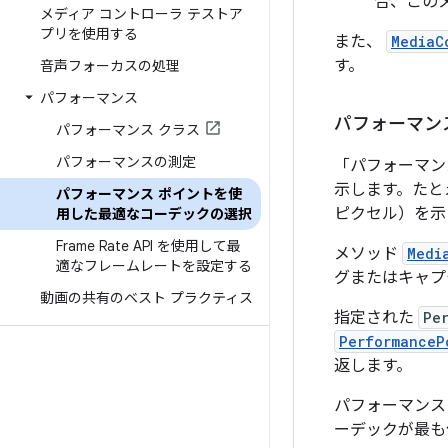
合、このメ
メディア コントローラ テストア
プリを使用する
また、
MediaC
す。
音声フォーカスの処理
パフォーマンス
パフォーマン
パフォーマンス クラス
パフォーマンスの測定
「パフォーマン
示します。たと
パフォーマンス ポイントを使
ピクセル）を示
用した最適なコーデックの選択
Frame Rate API を使用して最
メソッド
Medi
適なフレームレートを設定する
グまたはキャ
動画の共有のベスト プラクティス
指定された
Pe
PerformanceP
返します。
パフォーマンス
ーデックが最も