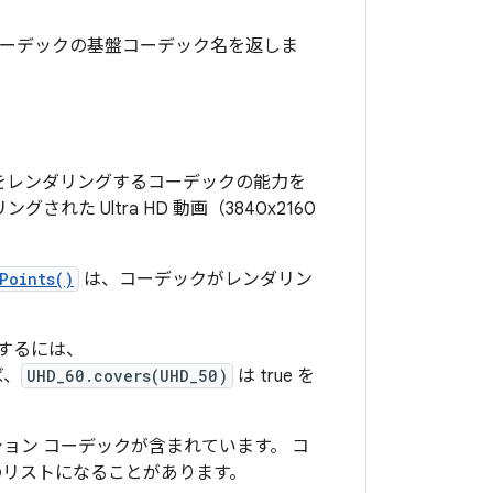
ーデックの基盤コーデック名を返しま
をレンダリングするコーデックの能力を
された Ultra HD 動画（3840x2160
Points()
は、コーデックがレンダリン
。
するには、
ば、
UHD_60.covers(UHD_50)
は true を
ョン コーデックが含まれています。 コ
のリストになることがあります。