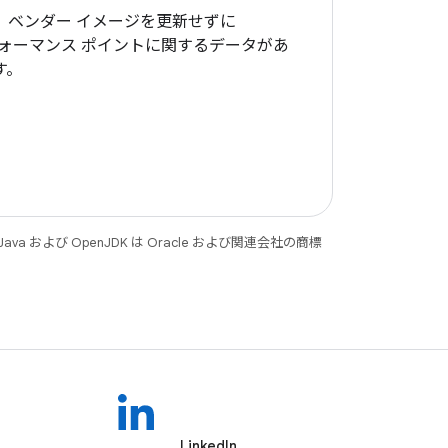
、ベンダー イメージを更新せずに
、パフォーマンス ポイントに関するデータがあ
す。
 および OpenJDK は Oracle および関連会社の商標
LinkedIn