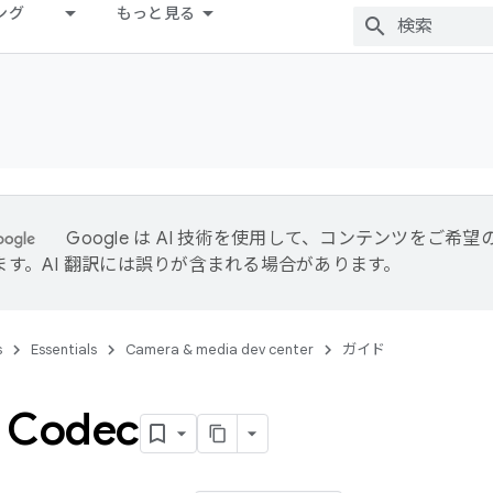
ング
もっと見る
Google は AI 技術を使用して、コンテンツをご希
ます。AI 翻訳には誤りが含まれる場合があります。
s
Essentials
Camera & media dev center
ガイド
 Codec