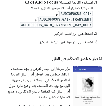
استخدِم القائمة المنسدلة
Audio Focus (تركيز
الصوت)
لاختيار أحد التلميحَين التاليَين للمدة:
AUDIOFOCUS_GAIN
أو
AUDIOFOCUS_GAIN_TRANSIENT
أو
.
AUDIOFOCUS_GAIN_TRANSIENT_MAY_DUCK
اضغط على الزر لطلب التركيز.
اضغط على الزر مرة أخرى لإيقاف التركيز.
اختبار عناصر التحكّم في النقل
مرِّر سريعًا إلى اليسار لعرض واجهة مستخدم
MCT. يتضمّن هذا العرض أزرار النقل العادية
لعناصر التحكّم في الوسائط، ويعرض صورة
البرنامج وبيانات الجلسة. يتم وضع دائرة حول
أزرار النقل غير المفعّلة باللون البرتقالي. وجميع
الحسابات الأخرى نشطة.