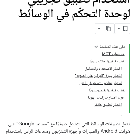
لوحدة التحكّم في الوسائط
على هذه الصفحة
بدء عملية MCT
اختبار تطبيق هاتف يدويًا
اختبار الاستعداد والتشغيل
اختبار ميزة "التركيز على الصوت"
اختبار عناصر التحكّم في النقل
اختبار تطبيق فيديو يدويًا
إجراء اختبارات إثبات الهوية
اختبار تطبيق هاتف
تعمل تطبيقات الوسائط التي تتفاعل صوتيًا مع "مساعد Google" على
هواتف Android والسيارات وأجهزة التلفزيون وسماعات الرأس باستخدام