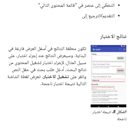
التخطّي إلى عنصر في "قائمة المحتوى التالي"
التقديم/الترجيع إلى
نتائج الاختبار
تكون منطقة النتائج في أسفل العرض فارغة في
البداية. وسيعرض النتائج عند إجراء اختبار. على
سبيل المثال، لإجراء اختبار تشغيل المحتوى من
نتائج البحث، أدخِل طلب بحث في حقل النص
وانقر على
تشغيل الاختبار
. تعرِض لقطة الشاشة
التالية نتيجة اختبار ناجحة.
الشكل 8.
نتيجة اختبار
ناجحة