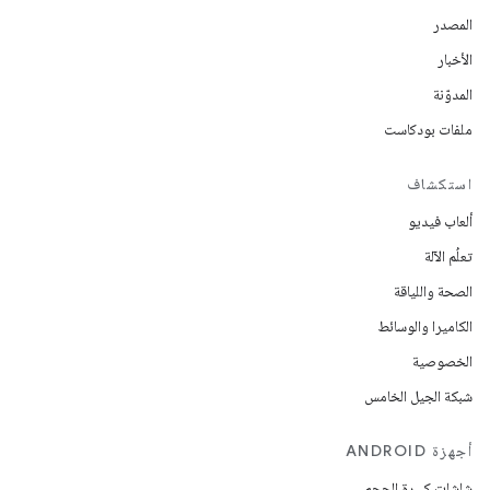
المصدر
الأخبار
المدوّنة
ملفات بودكاست
استكشاف
ألعاب فيديو
تعلُم الآلة
الصحة واللياقة
الكاميرا والوسائط
الخصوصية
شبكة الجيل الخامس
أجهزة ANDROID
شاشات كبيرة الحجم