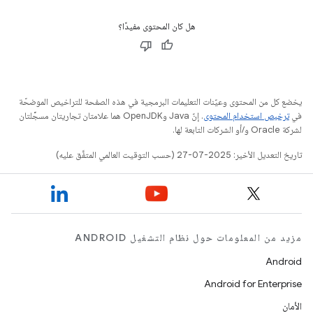
هل كان المحتوى مفيدًا؟
يخضع كل من المحتوى وعيّنات التعليمات البرمجية في هذه الصفحة للتراخيص الموضحّة
في
ترخيص استخدام المحتوى
. إنّ Java وOpenJDK هما علامتان تجاريتان مسجَّلتان
لشركة Oracle و/أو الشركات التابعة لها.
تاريخ التعديل الأخير: 2025-07-27 (حسب التوقيت العالمي المتفَّق عليه)
مزيد من المعلومات حول نظام التشغيل ANDROID
Android
Android for Enterprise
الأمان