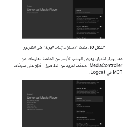
الشكل 10.
صفحة "اختبارات إثبات الهوية" على التلفزيون
عند إجراء اختبار، يعرض الجانب الأيسر من الشاشة معلومات عن
MediaController المحدّد. لمزيد من التفاصيل، اطّلِع على سجلّات
MCT في Logcat.