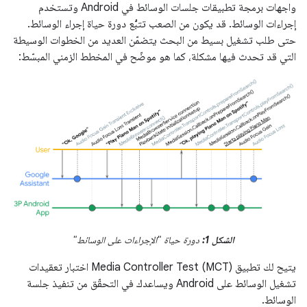
واجهات برمجة تطبيقات جلسات الوسائط في Android وتستخدم
إجراءات الوسائط. قد يكون من الصعب تتبُّع دورة حياة إجراء الوسائط.
حتى طلب تشغيل بسيط من البحث يتضمّن العديد من الخطوات الوسيطة
التي قد تحدث فيها مشكلة، كما هو موضّح في المخطط الزمني المبسّط:
الشكل 1:
دورة حياة "الإجراءات على الوسائط"
يتيح لك تطبيق Media Controller Test (MCT) اختبار تعقيدات
تشغيل الوسائط على Android ويساعدك في التحقّق من تنفيذ جلسة
الوسائط.