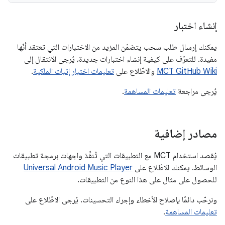
إنشاء اختبار
يمكنك إرسال طلب سحب يتضمّن المزيد من الاختبارات التي تعتقد أنّها
مفيدة. للتعرّف على كيفية إنشاء اختبارات جديدة، يُرجى الانتقال إلى
MCT GitHub Wiki
والاطّلاع على
تعليمات اختبار إثبات الملكية
.
يُرجى مراجعة
تعليمات المساهمة
.
مصادر إضافية
يُقصد استخدام MCT مع التطبيقات التي تُنفِّذ واجهات برمجة تطبيقات
الوسائط. يمكنك الاطّلاع على
Universal Android Music Player
للحصول على مثال على هذا النوع من التطبيقات.
ونرحّب دائمًا بإصلاح الأخطاء وإجراء التحسينات. يُرجى الاطّلاع على
تعليمات المساهمة
.