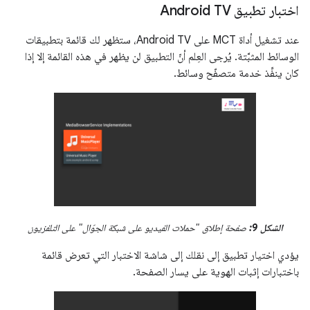
اختبار تطبيق Android TV
عند تشغيل أداة MCT على Android TV، ستظهر لك قائمة بتطبيقات
الوسائط المثبَّتة. يُرجى العِلم أنّ التطبيق لن يظهر في هذه القائمة إلا إذا
كان ينفِّذ خدمة متصفّح وسائط.
الشكل 9:
صفحة إطلاق "حملات الفيديو على شبكة الجوّال" على التلفزيون
يؤدي اختيار تطبيق إلى نقلك إلى شاشة الاختبار التي تعرض قائمة
باختبارات إثبات الهوية على يسار الصفحة.