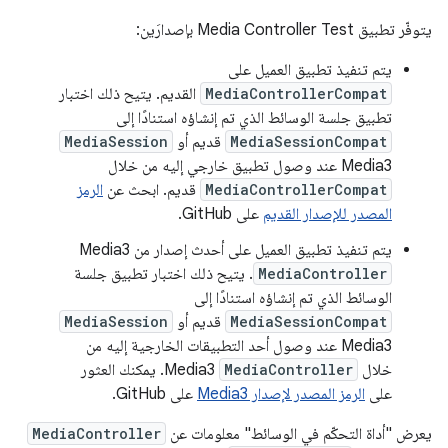
يتوفّر تطبيق Media Controller Test بإصدارَين:
يتم تنفيذ تطبيق العميل على
MediaControllerCompat
القديم. يتيح ذلك اختبار
تطبيق جلسة الوسائط الذي تم إنشاؤه استنادًا إلى
MediaSessionCompat
قديم أو
MediaSession
Media3 عند وصول تطبيق خارجي إليه من خلال
MediaControllerCompat
قديم. ابحث عن
الرمز
المصدر للإصدار القديم
على GitHub.
يتم تنفيذ تطبيق العميل على أحدث إصدار من Media3
MediaController
. يتيح ذلك اختبار تطبيق جلسة
الوسائط الذي تم إنشاؤه استنادًا إلى
MediaSessionCompat
قديم أو
MediaSession
Media3 عند وصول أحد التطبيقات الخارجية إليه من
خلال
MediaController
Media3. يمكنك العثور
على
الرمز المصدر لإصدار Media3
على GitHub.
يعرض "أداة التحكّم في الوسائط" معلومات عن
MediaController