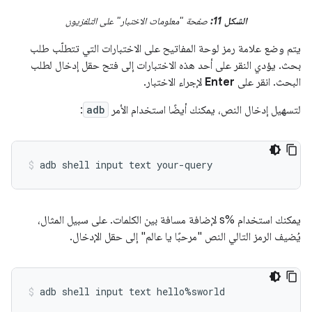
الشكل 11:
صفحة "معلومات الاختبار" على التلفزيون
يتم وضع علامة رمز لوحة المفاتيح على الاختبارات التي تتطلّب طلب
بحث. يؤدي النقر على أحد هذه الاختبارات إلى فتح حقل إدخال لطلب
البحث. انقر على
Enter
لإجراء الاختبار.
لتسهيل إدخال النص، يمكنك أيضًا استخدام الأمر
adb
:
يمكنك استخدام %s لإضافة مسافة بين الكلمات. على سبيل المثال،
يُضيف الرمز التالي النص "مرحبًا يا عالم" إلى حقل الإدخال.