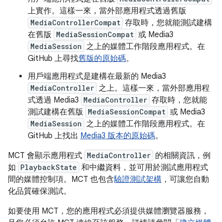
上實作。這樣一來，當外部應用程式透過舊版
MediaControllerCompat
存取時，您就能測試建構
在舊版
MediaSessionCompat
或 Media3
MediaSession
之上的媒體工作階段應用程式。在
GitHub 上尋找
舊版的原始碼
。
用戶端應用程式是建構在最新的 Media3
MediaController
之上。這樣一來，當外部應用程
式透過 Media3
MediaController
存取時，您就能
測試建構在舊版
MediaSessionCompat
或 Media3
MediaSession
之上的媒體工作階段應用程式。在
GitHub 上找出
Media3 版本的原始碼
。
MCT 會顯示應用程式
MediaController
的相關資訊，例
如
PlaybackState
和中繼資料，並可用於測試應用程式
間的媒體控制項。MCT 也包含
驗證測試架構
，可讓您自動
化品質確保測試。
如要使用 MCT，您的應用程式必須提供媒體瀏覽器服務，