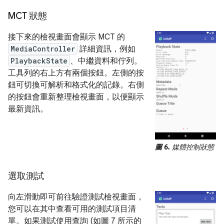
MCT 狀態
接下來的檢視畫面會顯示 MCT 的
MediaController
詳細資訊，例如
PlaybackState
、中繼資料和佇列。
工具列的右上方有兩個按鈕。左側的按
鈕可切換可解析和格式化的記錄。右側
的按鈕會重新整理檢視畫面，以便顯示
最新資訊。
圖 6.
媒體控制狀態
選取測試
向左滑動即可前往驗證測試檢視畫面，
您可以在其中查看可用的測試項目清
單。如果測試使用查詢 (如圖 7 所示的