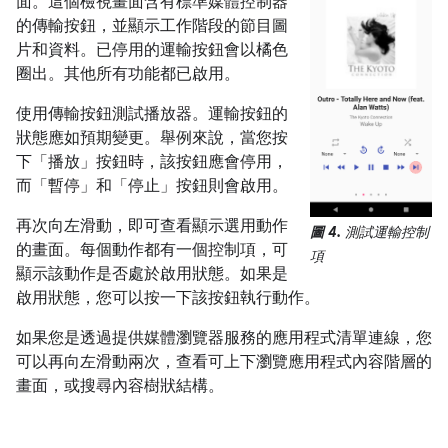
面。這個檢視畫面含有標準媒體控制器
的傳輸按鈕，並顯示工作階段的節目圖
片和資料。已停用的運輸按鈕會以橘色
圈出。其他所有功能都已啟用。
使用傳輸按鈕測試播放器。運輸按鈕的
狀態應如預期變更。舉例來說，當您按
下「播放」按鈕時，該按鈕應會停用，
而「暫停」和「停止」按鈕則會啟用。
再次向左滑動，即可查看顯示選用動作
圖 4.
測試運輸控制
的畫面。每個動作都有一個控制項，可
項
顯示該動作是否處於啟用狀態。如果是
啟用狀態，您可以按一下該按鈕執行動作。
如果您是透過提供媒體瀏覽器服務的應用程式清單連線，您
可以再向左滑動兩次，查看可上下瀏覽應用程式內容階層的
畫面，或搜尋內容樹狀結構。