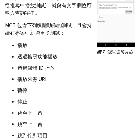
從搜尋中播放測試)，就會有文字欄位可
輸入查詢字串。
MCT 包含下列媒體動作的測試，且會持
續在專案中新增更多測試：
播放
圖 7.
測試選項頁面
透過搜尋功能播放
透過媒體 ID 播放
播放來源 URI
暫停
停止
跳至下一首
跳至上一首
跳到佇列項目