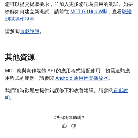
您可以提交提取要求，並加入更多您認為實用的測試。如要
瞭解如何建立新測試，請前往
MCT GitHub Wiki
，查看
驗證
測試操作說明
。
請參閱
貢獻說明
。
其他資源
MCT 應與實作媒體 API 的應用程式搭配使用。如需這類應
用程式的範例，請參閱
Android 通用音樂播放器
。
我們隨時歡迎您提供錯誤修正和改善建議。請參閱
貢獻說
明
。
這對你有幫助嗎？