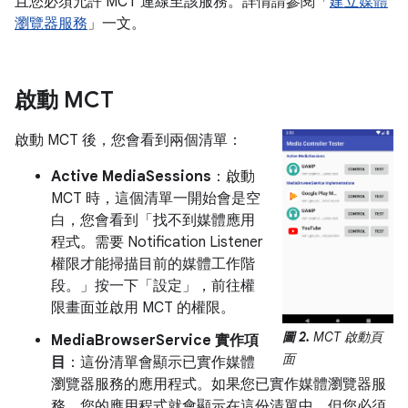
且您必須允許 MCT 連線至該服務。詳情請參閱「
建立媒體
瀏覽器服務
」一文。
啟動 MCT
啟動 MCT 後，您會看到兩個清單：
Active MediaSessions
：啟動
MCT 時，這個清單一開始會是空
白，您會看到「找不到媒體應用
程式。需要 Notification Listener
權限才能掃描目前的媒體工作階
段。」按一下「設定」
，前往權
限畫面並啟用 MCT 的權限。
圖 2.
MCT 啟動頁
MediaBrowserService 實作項
面
目
：這份清單會顯示已實作媒體
瀏覽器服務的應用程式。如果您已實作媒體瀏覽器服
務，您的應用程式就會顯示在這份清單中，但您必須