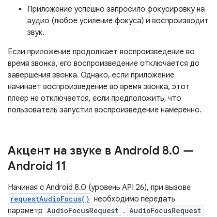
Приложение успешно запросило фокусировку на
аудио (любое усиление фокуса) и воспроизводит
звук.
Если приложение продолжает воспроизведение во
время звонка, его воспроизведение отключается до
завершения звонка. Однако, если приложение
начинает воспроизведение во время звонка, этот
плеер не отключается, если предположить, что
пользователь запустил воспроизведение намеренно.
Акцент на звуке в Android 8
.
0 —
Android 11
Начиная с Android 8.0 (уровень API 26), при вызове
requestAudioFocus()
необходимо передать
параметр
AudioFocusRequest
.
AudioFocusRequest