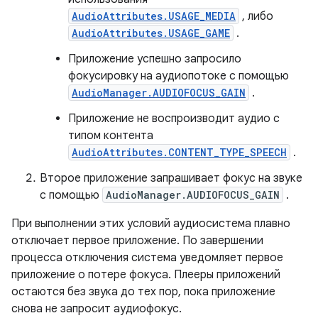
AudioAttributes.USAGE_MEDIA
, либо
AudioAttributes.USAGE_GAME
.
Приложение успешно запросило
фокусировку на аудиопотоке с помощью
AudioManager.AUDIOFOCUS_GAIN
.
Приложение не воспроизводит аудио с
типом контента
AudioAttributes.CONTENT_TYPE_SPEECH
.
Второе приложение запрашивает фокус на звуке
с помощью
AudioManager.AUDIOFOCUS_GAIN
.
При выполнении этих условий аудиосистема плавно
отключает первое приложение. По завершении
процесса отключения система уведомляет первое
приложение о потере фокуса. Плееры приложений
остаются без звука до тех пор, пока приложение
снова не запросит аудиофокус.