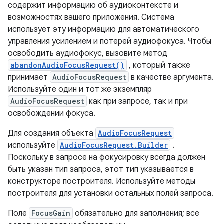
содержит информацию об аудиоконтексте и
возможностях вашего приложения. Система
использует эту информацию для автоматического
управления усилением и потерей аудиофокуса. Чтобы
освободить аудиофокус, вызовите метод
abandonAudioFocusRequest()
, который также
принимает
AudioFocusRequest
в качестве аргумента.
Используйте один и тот же экземпляр
AudioFocusRequest
как при запросе, так и при
освобождении фокуса.
Для создания объекта
AudioFocusRequest
используйте
AudioFocusRequest.Builder
.
Поскольку в запросе на фокусировку всегда должен
быть указан тип запроса, этот тип указывается в
конструкторе построителя. Используйте методы
построителя для установки остальных полей запроса.
Поле
FocusGain
обязательно для заполнения; все