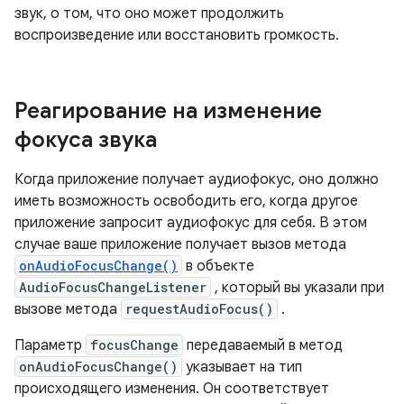
звук, о том, что оно может продолжить
воспроизведение или восстановить громкость.
Реагирование на изменение
фокуса звука
Когда приложение получает аудиофокус, оно должно
иметь возможность освободить его, когда другое
приложение запросит аудиофокус для себя. В этом
случае ваше приложение получает вызов метода
onAudioFocusChange()
в объекте
AudioFocusChangeListener
, который вы указали при
вызове метода
requestAudioFocus()
.
Параметр
focusChange
передаваемый в метод
onAudioFocusChange()
указывает на тип
происходящего изменения. Он соответствует