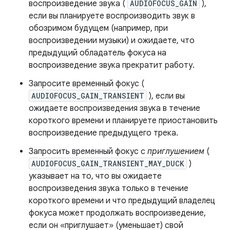
воспроизведение звука (
AUDIOFOCUS_GAIN
),
если вы планируете воспроизводить звук в
обозримом будущем (например, при
воспроизведении музыки) и ожидаете, что
предыдущий обладатель фокуса на
воспроизведение звука прекратит работу.
Запросите временный фокус (
AUDIOFOCUS_GAIN_TRANSIENT
), если вы
ожидаете воспроизведения звука в течение
короткого времени и планируете приостановить
воспроизведение предыдущего трека.
Запросить временный фокус с
приглушением
(
AUDIOFOCUS_GAIN_TRANSIENT_MAY_DUCK
)
указывает на то, что вы ожидаете
воспроизведения звука только в течение
короткого времени и что предыдущий владелец
фокуса может продолжать воспроизведение,
если он «приглушает» (уменьшает) свой