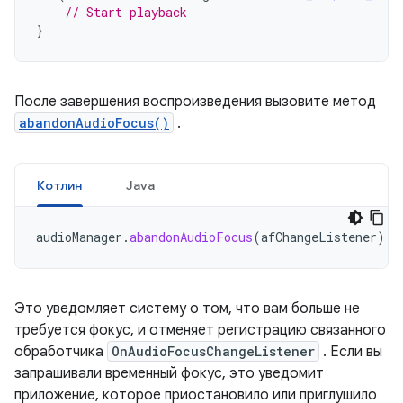
// Start playback
}
После завершения воспроизведения вызовите метод
abandonAudioFocus()
.
Котлин
Java
audioManager
.
abandonAudioFocus
(
afChangeListener
)
Это уведомляет систему о том, что вам больше не
требуется фокус, и отменяет регистрацию связанного
обработчика
OnAudioFocusChangeListener
. Если вы
запрашивали временный фокус, это уведомит
приложение, которое приостановило или приглушило