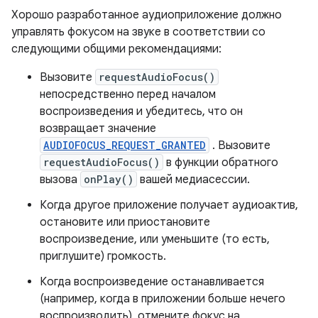
Хорошо разработанное аудиоприложение должно
управлять фокусом на звуке в соответствии со
следующими общими рекомендациями:
Вызовите
requestAudioFocus()
непосредственно перед началом
воспроизведения и убедитесь, что он
возвращает значение
AUDIOFOCUS_REQUEST_GRANTED
. Вызовите
requestAudioFocus()
в функции обратного
вызова
onPlay()
вашей медиасессии.
Когда другое приложение получает аудиоактив,
остановите или приостановите
воспроизведение, или уменьшите (то есть,
приглушите) громкость.
Когда воспроизведение останавливается
(например, когда в приложении больше нечего
воспроизводить), отмените фокус на