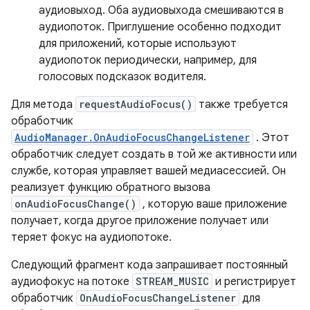
аудиовыход. Оба аудиовыхода смешиваются в
аудиопоток. Приглушение особенно подходит
для приложений, которые используют
аудиопоток периодически, например, для
голосовых подсказок водителя.
Для метода
requestAudioFocus()
также требуется
обработчик
AudioManager.OnAudioFocusChangeListener
. Этот
обработчик следует создать в той же активности или
службе, которая управляет вашей медиасессией. Он
реализует функцию обратного вызова
onAudioFocusChange()
, которую ваше приложение
получает, когда другое приложение получает или
теряет фокус на аудиопотоке.
Следующий фрагмент кода запрашивает постоянный
аудиофокус на потоке
STREAM_MUSIC
и регистрирует
обработчик
OnAudioFocusChangeListener
для