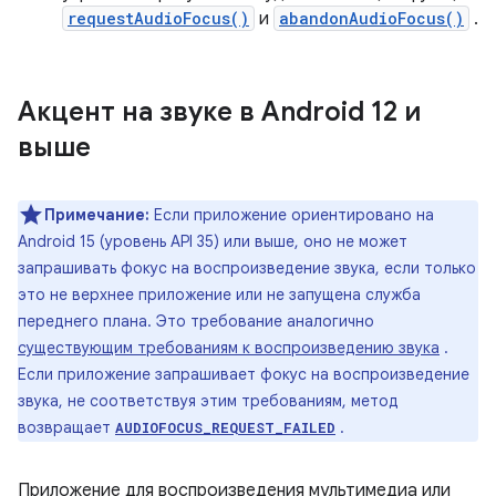
requestAudioFocus()
и
abandonAudioFocus()
.
Акцент на звуке в Android 12 и
выше
Примечание:
Если приложение ориентировано на
Android 15 (уровень API 35) или выше, оно не может
запрашивать фокус на воспроизведение звука, если только
это не верхнее приложение или не запущена служба
переднего плана. Это требование аналогично
существующим требованиям к воспроизведению звука
.
Если приложение запрашивает фокус на воспроизведение
звука, не соответствуя этим требованиям, метод
возвращает
.
AUDIOFOCUS_REQUEST_FAILED
Приложение для воспроизведения мультимедиа или