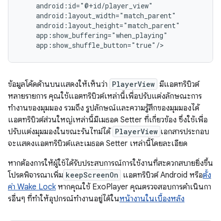
ข้อมูลโค้ดด้านบนแสดงให้เห็นว่า
PlayerView
มีแอตทริบิวต์
หลายรายการ คุณใช้แอตทริบิวต์เหล่านี้เพื่อปรับแต่งลักษณะการ
ทำงานของมุมมอง รวมถึง รูปลักษณ์และความรู้สึกของมุมมองได้
แอตทริบิวต์ส่วนใหญ่เหล่านี้มีเมธอด Setter ที่เกี่ยวข้อง ซึ่งใช้เพื่อ
ปรับแต่งมุมมองในขณะรันไทม์ได้
PlayerView
เอกสารประกอบ
จะแสดงแอตทริบิวต์และเมธอด Setter เหล่านี้โดยละเอียด
หากต้องการให้ผู้ใช้ได้รับประสบการณ์การใช้งานที่สะดวกสบายยิ่งขึ้น
โปรดพิจารณาเพิ่ม
keepScreenOn
แอตทริบิวต์ Android หรือ
ตั้ง
ค่า Wake Lock
หากคุณใช้ ExoPlayer คุณตรวจสอบการดำเนินกา
รอื่นๆ ที่ทำให้อุปกรณ์ทำงานอยู่ได้ใน
หน้างานในเบื้องหลัง