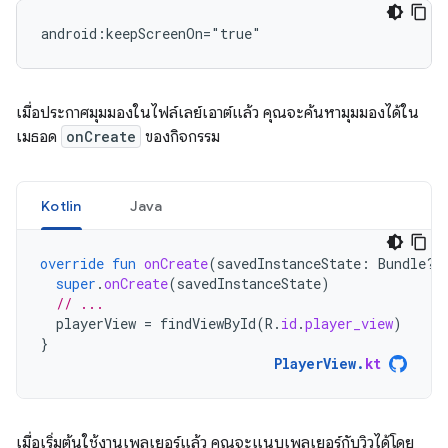
เมื่อประกาศมุมมองในไฟล์เลย์เอาต์แล้ว คุณจะค้นหามุมมองได้ใน
เมธอด
onCreate
ของกิจกรรม
Kotlin
Java
override
fun
onCreate
(
savedInstanceState
:
Bundle?)
super
.
onCreate
(
savedInstanceState
)
// ...
playerView
=
findViewById
(
R
.
id
.
player_view
)
}
PlayerView
.
kt
เมื่อเริ่มต้นใช้งานเพลเยอร์แล้ว คุณจะแนบเพลเยอร์กับวิวได้โดย