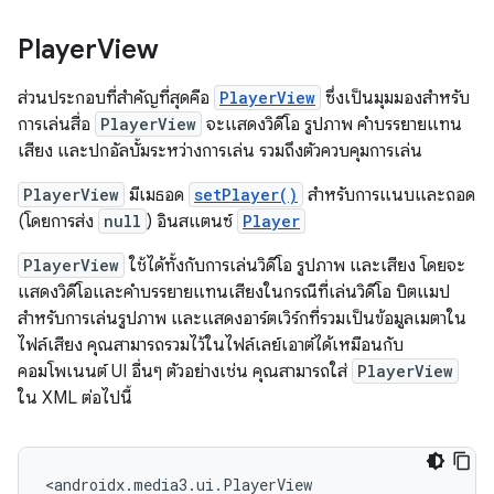
Player
View
ส่วนประกอบที่สำคัญที่สุดคือ
PlayerView
ซึ่งเป็นมุมมองสำหรับ
การเล่นสื่อ
PlayerView
จะแสดงวิดีโอ รูปภาพ คำบรรยายแทน
เสียง และปกอัลบั้มระหว่างการเล่น รวมถึงตัวควบคุมการเล่น
PlayerView
มีเมธอด
setPlayer()
สำหรับการแนบและถอด
(โดยการส่ง
null
) อินสแตนซ์
Player
PlayerView
ใช้ได้ทั้งกับการเล่นวิดีโอ รูปภาพ และเสียง โดยจะ
แสดงวิดีโอและคำบรรยายแทนเสียงในกรณีที่เล่นวิดีโอ บิตแมป
สำหรับการเล่นรูปภาพ และแสดงอาร์ตเวิร์กที่รวมเป็นข้อมูลเมตาใน
ไฟล์เสียง คุณสามารถรวมไว้ในไฟล์เลย์เอาต์ได้เหมือนกับ
คอมโพเนนต์ UI อื่นๆ ตัวอย่างเช่น คุณสามารถใส่
PlayerView
ใน XML ต่อไปนี้