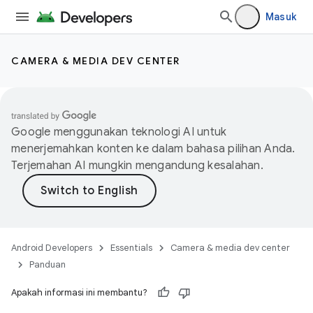
Masuk
CAMERA & MEDIA DEV CENTER
Google menggunakan teknologi AI untuk
menerjemahkan konten ke dalam bahasa pilihan Anda.
Terjemahan AI mungkin mengandung kesalahan.
Android Developers
Essentials
Camera & media dev center
Panduan
Apakah informasi ini membantu?