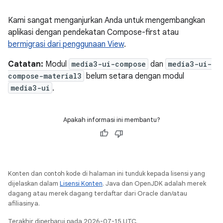
Kami sangat menganjurkan Anda untuk mengembangkan
aplikasi dengan pendekatan Compose-first atau
bermigrasi dari penggunaan View
.
Catatan:
Modul
media3-ui-compose
dan
media3-ui-
compose-material3
belum setara dengan modul
media3-ui
.
Apakah informasi ini membantu?
Konten dan contoh kode di halaman ini tunduk kepada lisensi yang
dijelaskan dalam
Lisensi Konten
. Java dan OpenJDK adalah merek
dagang atau merek dagang terdaftar dari Oracle dan/atau
afiliasinya.
Terakhir diperbarui pada 2026-07-15 UTC.