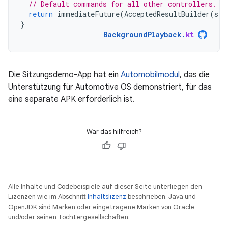
// Default commands for all other controllers.
return
immediateFuture
(
AcceptedResultBuilder
(
ses
}
BackgroundPlayback
.
kt
Die Sitzungsdemo-App hat ein
Automobilmodul
, das die
Unterstützung für Automotive OS demonstriert, für das
eine separate APK erforderlich ist.
War das hilfreich?
Alle Inhalte und Codebeispiele auf dieser Seite unterliegen den
Lizenzen wie im Abschnitt
Inhaltslizenz
beschrieben. Java und
OpenJDK sind Marken oder eingetragene Marken von Oracle
und/oder seinen Tochtergesellschaften.