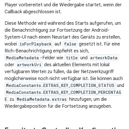
Player vorbereitet und die Wiedergabe startet, wenn der
Callback abgeschlossen ist.
Diese Methode wird während des Starts aufgerufen, um
die Benachrichtigung zur Fortsetzung der Android-
System-UI nach einem Neustart des Geräts zu erstellen,
wobei
isForPlayback
auf
false
gesetzt ist. Für eine
Rich-Benachrichtigung empfiehlt es sich,
MediaMetadata
-Felder wie
title
und
artworkData
oder
artworkUri
des aktuellen Elements mit lokal
verfügbaren Werten zu füllen, da der Netzwerkzugriff
möglicherweise noch nicht verfügbar ist. Sie können auch
MediaConstants.EXTRAS_KEY_COMPLETION_STATUS
und
MediaConstants.EXTRAS_KEY_COMPLETION_PERCENTAG
E
zu
MediaMetadata.extras
hinzufügen, um die
Wiedergabeposition für die Fortsetzung anzugeben.