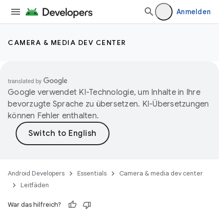
Anmelden
CAMERA & MEDIA DEV CENTER
Google verwendet KI-Technologie, um Inhalte in Ihre
bevorzugte Sprache zu übersetzen. KI-Übersetzungen
können Fehler enthalten.
Android Developers
Essentials
Camera & media dev center
Leitfäden
War das hilfreich?