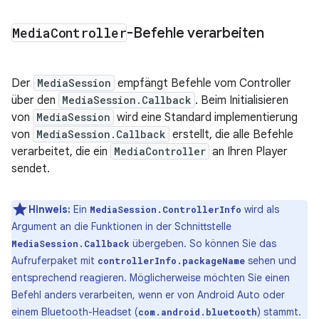
Media
Controller
-Befehle verarbeiten
Der
MediaSession
empfängt Befehle vom Controller
über den
MediaSession.Callback
. Beim Initialisieren
von
MediaSession
wird eine Standard implementierung
von
MediaSession.Callback
erstellt, die alle Befehle
verarbeitet, die ein
MediaController
an Ihren Player
sendet.
Hinweis:
Ein
wird als
MediaSession.ControllerInfo
Argument an die Funktionen in der Schnittstelle
übergeben. So können Sie das
MediaSession.Callback
Aufruferpaket mit
sehen und
controllerInfo.packageName
entsprechend reagieren. Möglicherweise möchten Sie einen
Befehl anders verarbeiten, wenn er von Android Auto oder
einem Bluetooth-Headset (
) stammt.
com.android.bluetooth