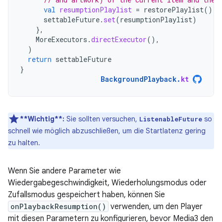
val
resumptionPlaylist
=
restorePlaylist
()
settableFuture
.
set
(
resumptionPlaylist
)
},
MoreExecutors
.
directExecutor
(),
)
return
settableFuture
}
BackgroundPlayback
.
kt
**Wichtig**:
Sie sollten versuchen,
so
ListenableFuture
schnell wie möglich abzuschließen, um die Startlatenz gering
zu halten.
Wenn Sie andere Parameter wie
Wiedergabegeschwindigkeit, Wiederholungsmodus oder
Zufallsmodus gespeichert haben, können Sie
onPlaybackResumption()
verwenden, um den Player
mit diesen Parametern zu konfigurieren, bevor Media3 den