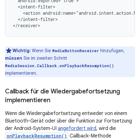
<action
android:name="android.intent.action.ME
</intent-filter>

Wichtig:
Wenn Sie
hinzufügen,
MediaButtonReceiver
müssen
Sie im zweiten Schritt
MediaSession.Callback.onPlaybackResumption()
implementieren.
Callback für die Wiedergabefortsetzung
implementieren
Wenn die Wiedergabefortsetzung entweder von einem
Bluetooth-Gerät oder über die Funktion zur Fortsetzung
der Android-System-UI
angefordert wird
, wird die
onPlaybackResumption()
Callback-Methode