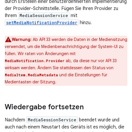
durch Erstellen einer benutzerdefinierten Implementierung
der Provider-Schnittstelle. Fügen Sie Ihren Provider zu
Ihrem
MediaSessionService
mit
setMediaNotificationProvider
hinzu.
Warnung:
Ab API 33 werden die Daten in der Mediensitzung
verwendet, um die Medienbenachrichtigung der System-UI zu
füllen. Wir raten von Änderungen mit
ab, da diese nur vor API 33
MediaNotification.Provider
wirksam werden. Ändern Sie stattdessen den Status von
und die Einstellungen für
MediaItem.MediaMetadata
Medientasten der Sitzung.
Wiedergabe fortsetzen
Nachdem
MediaSessionService
beendet wurde und
auch nach einem Neustart des Geräts ist es möglich, die