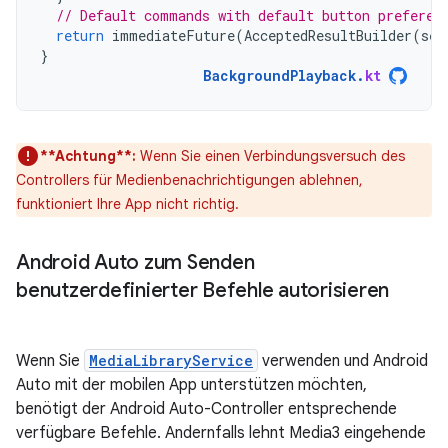
// Default commands with default button preferen
return
immediateFuture
(
AcceptedResultBuilder
(
ses
}
BackgroundPlayback
.
kt
**Achtung**:
Wenn Sie einen Verbindungsversuch des
Controllers für Medienbenachrichtigungen ablehnen,
funktioniert Ihre App nicht richtig.
Android Auto zum Senden
benutzerdefinierter Befehle autorisieren
Wenn Sie
MediaLibraryService
verwenden und Android
Auto mit der mobilen App unterstützen möchten,
benötigt der Android Auto-Controller entsprechende
verfügbare Befehle. Andernfalls lehnt Media3 eingehende