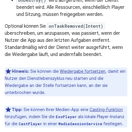
onDestroy()
wird aufgerufen, wenn der Dienst
beendet wird. Alle Ressourcen, einschließlich Player
und Sitzung, müssen freigegeben werden.
Optional können Sie
onTaskRemoved(Intent)
überschreiben, um anzupassen, was passiert, wenn der
Nutzer die App aus den letzten Aufgaben entfernt.
Standardmäßig wird der Dienst weiter ausgeführt, wenn
die Wiedergabe läuft, und andernfalls beendet.
Hinweis:
Sie können die
Wiedergabe fortsetzen
, damit ein
Nutzer den Dienstlebenszyklus neu starten und die
Wiedergabe an der Stelle fortsetzen kann, an der sie
unterbrochen wurde.
Tipp:
Sie können Ihrer Medien-App eine
Casting-Funktion
hinzufügen, indem Sie die
als lokale Player-Instanz
ExoPlayer
für die
in einer
festlegen.
CastPlayer
MediaSessionService