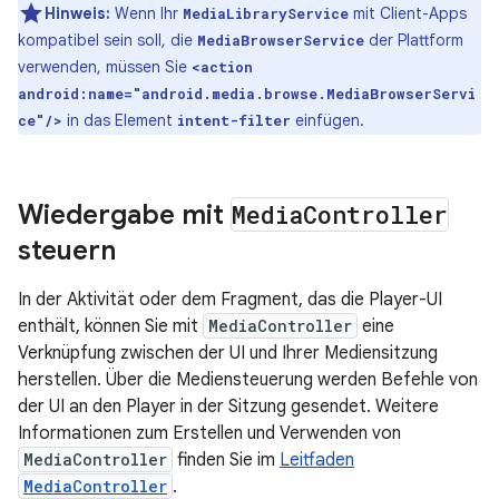
Hinweis:
Wenn Ihr
mit Client-Apps
MediaLibraryService
kompatibel sein soll, die
der Plattform
MediaBrowserService
verwenden, müssen Sie
<action
android:name="android.media.browse.MediaBrowserServi
in das Element
einfügen.
ce"/>
intent-filter
Wiedergabe mit
Media
Controller
steuern
In der Aktivität oder dem Fragment, das die Player-UI
enthält, können Sie mit
MediaController
eine
Verknüpfung zwischen der UI und Ihrer Mediensitzung
herstellen. Über die Mediensteuerung werden Befehle von
der UI an den Player in der Sitzung gesendet. Weitere
Informationen zum Erstellen und Verwenden von
MediaController
finden Sie im
Leitfaden
MediaController
.