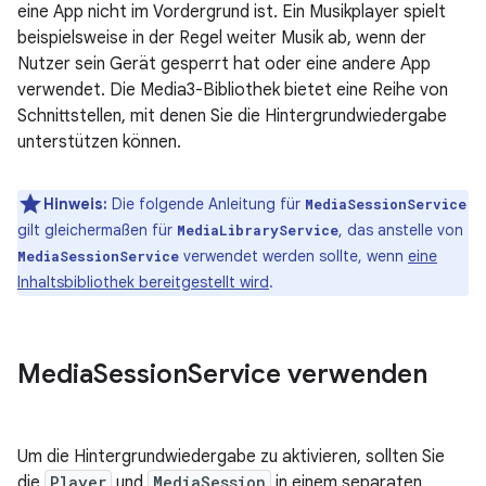
eine App nicht im Vordergrund ist. Ein Musikplayer spielt
beispielsweise in der Regel weiter Musik ab, wenn der
Nutzer sein Gerät gesperrt hat oder eine andere App
verwendet. Die Media3-Bibliothek bietet eine Reihe von
Schnittstellen, mit denen Sie die Hintergrundwiedergabe
unterstützen können.
Hinweis:
Die folgende Anleitung für
MediaSessionService
gilt gleichermaßen für
, das anstelle von
MediaLibraryService
verwendet werden sollte, wenn
eine
MediaSessionService
Inhaltsbibliothek bereitgestellt wird
.
Media
Session
Service verwenden
Um die Hintergrundwiedergabe zu aktivieren, sollten Sie
die
Player
und
MediaSession
in einem separaten