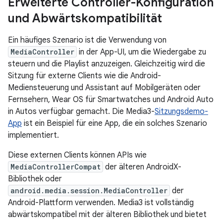
Erweiterte Controller-Konfiguration
und Abwärtskompatibilität
Ein häufiges Szenario ist die Verwendung von
MediaController
in der App-UI, um die Wiedergabe zu
steuern und die Playlist anzuzeigen. Gleichzeitig wird die
Sitzung für externe Clients wie die Android-
Mediensteuerung und Assistant auf Mobilgeräten oder
Fernsehern, Wear OS für Smartwatches und Android Auto
in Autos verfügbar gemacht. Die Media3-
Sitzungsdemo-
App
ist ein Beispiel für eine App, die ein solches Szenario
implementiert.
Diese externen Clients können APIs wie
MediaControllerCompat
der älteren AndroidX-
Bibliothek oder
android.media.session.MediaController
der
Android-Plattform verwenden. Media3 ist vollständig
abwärtskompatibel mit der älteren Bibliothek und bietet