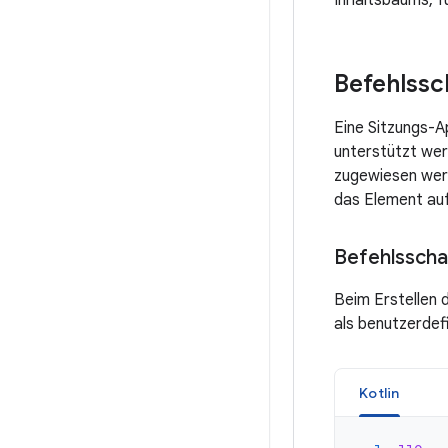
Inhaltsbaums, fü
Befehlssc
Eine Sitzungs-A
unterstützt we
zugewiesen werd
das Element auf
Befehlsschal
Beim Erstellen 
als benutzerdef
Kotlin