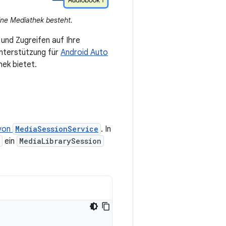
ine Mediathek besteht.
 und Zugreifen auf Ihre
Unterstützung für
Android Auto
hek bietet.
 von
MediaSessionService
. In
ein
MediaLibrarySession