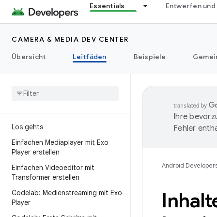
Essentials
Entwerfen und
CAMERA & MEDIA DEV CENTER
Übersicht
Leitfäden
Beispiele
Gemei
Ihre bevorz
Los gehts
Fehler entha
Einfachen Mediaplayer mit Exo
Player erstellen
Android Developer
Einfachen Videoeditor mit
Transformer erstellen
Codelab: Medienstreaming mit Exo
Inhalt
Player