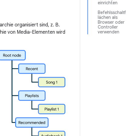
einrichten
Befehlsschaltf
lächen als
Browser oder
chie organisiert sind, z. B.
Controller
rchie von Media-Elementen wird
verwenden