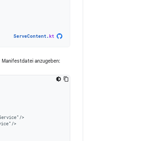
ServeContent
.
kt
r Manifestdatei anzugeben: