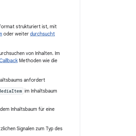
rmat strukturiert ist, mit
n
oder weiter
durchsucht
rchsuchen von Inhalten. Im
Callback
Methoden wie die
haltsbaums anfordert
MediaItem
im Inhaltsbaum
 dem Inhaltsbaum für eine
tzlichen Signalen zum Typ des