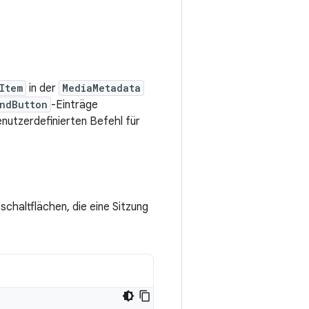
Item
in der
MediaMetadata
ndButton
-Einträge
nutzerdefinierten Befehl für
schaltflächen, die eine Sitzung