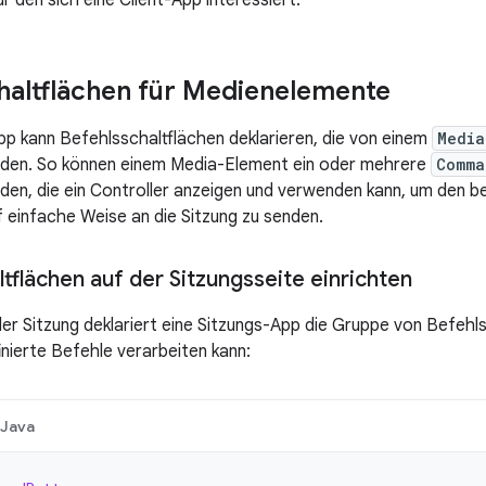
r den sich eine Client-App interessiert.
haltflächen für Medienelemente
pp kann Befehlsschaltflächen deklarieren, die von einem
Media
rden. So können einem Media-Element ein oder mehrere
Comma
en, die ein Controller anzeigen und verwenden kann, um den be
 einfache Weise an die Sitzung zu senden.
tflächen auf der Sitzungsseite einrichten
der Sitzung deklariert eine Sitzungs-App die Gruppe von Befehls
inierte Befehle verarbeiten kann:
Java