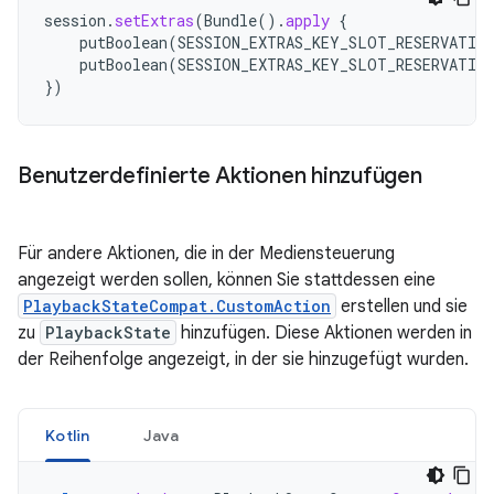
session
.
setExtras
(
Bundle
().
apply
{
putBoolean
(
SESSION_EXTRAS_KEY_SLOT_RESERVATIO
putBoolean
(
SESSION_EXTRAS_KEY_SLOT_RESERVATIO
})
Benutzerdefinierte Aktionen hinzufügen
Für andere Aktionen, die in der Mediensteuerung
angezeigt werden sollen, können Sie stattdessen eine
PlaybackStateCompat.CustomAction
erstellen und sie
zu
PlaybackState
hinzufügen. Diese Aktionen werden in
der Reihenfolge angezeigt, in der sie hinzugefügt wurden.
Kotlin
Java