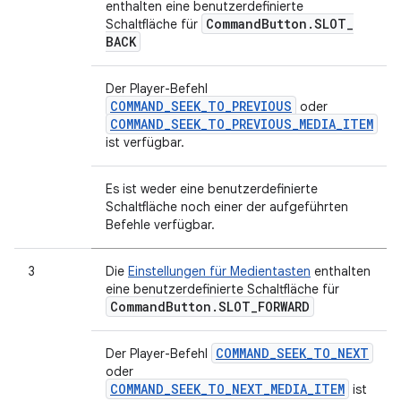
enthalten eine benutzerdefinierte
Command
Button
.
SLOT
_
Schaltfläche für
BACK
Der Player-Befehl
COMMAND_SEEK_TO_PREVIOUS
oder
COMMAND_SEEK_TO_PREVIOUS_MEDIA_ITEM
ist verfügbar.
Es ist weder eine benutzerdefinierte
Schaltfläche noch einer der aufgeführten
Befehle verfügbar.
3
Die
Einstellungen für Medientasten
enthalten
eine benutzerdefinierte Schaltfläche für
Command
Button
.
SLOT
_
FORWARD
COMMAND_SEEK_TO_NEXT
Der Player-Befehl
oder
COMMAND_SEEK_TO_NEXT_MEDIA_ITEM
ist