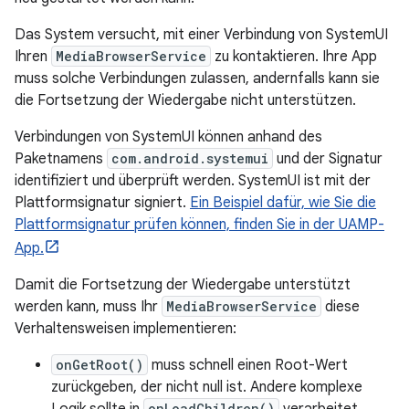
Das System versucht, mit einer Verbindung von SystemUI
Ihren
MediaBrowserService
zu kontaktieren. Ihre App
muss solche Verbindungen zulassen, andernfalls kann sie
die Fortsetzung der Wiedergabe nicht unterstützen.
Verbindungen von SystemUI können anhand des
Paketnamens
com.android.systemui
und der Signatur
identifiziert und überprüft werden. SystemUI ist mit der
Plattformsignatur signiert.
Ein Beispiel dafür, wie Sie die
Plattformsignatur prüfen können, finden Sie in der UAMP-
App.
Damit die Fortsetzung der Wiedergabe unterstützt
werden kann, muss Ihr
MediaBrowserService
diese
Verhaltensweisen implementieren:
onGetRoot()
muss schnell einen Root-Wert
zurückgeben, der nicht null ist. Andere komplexe
onLoadChildren()