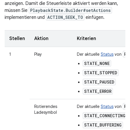
anzeigen. Damit die Steuerleiste aktiviert werden kann,
müssen Sie
PlaybackState.Builder#setActions
implementieren und
ACTION_SEEK_TO
einfügen.
Stellen
Aktion
Kriterien
Pl
1
Play
Der aktuelle
Status
von
STATE_NONE
STATE_STOPPED
STATE_PAUSED
STATE_ERROR
Pl
Rotierendes
Der aktuelle
Status
von
Ladesymbol
STATE_CONNECTING
STATE_BUFFERING