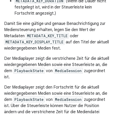
METADATA_KEY_DURATION
(Wenn die Dauer nicht
festgelegt ist, wird in der Steuerleiste kein
Fortschritt angezeigt.)
Damit Sie eine gültige und genaue Benachrichtigung zur
Mediensteuerung erhalten, legen Sie den Wert der
Metadaten
METADATA_KEY_TITLE
oder
METADATA_KEY_DISPLAY_TITLE
auf den Titel der aktuell
wiedergegebenen Medien fest.
Der Mediaplayer zeigt die verstrichene Zeit für die aktuell
wiedergegebenen Medien sowie eine Steuerleiste an, die
dem
PlaybackState
von
MediaSession
zugeordnet
ist.
Der Mediaplayer zeigt den Fortschritt für die aktuell
wiedergegebenen Medien sowie eine Steuerleiste an, die
dem
PlaybackState
von
MediaSession
zugeordnet
ist. Über die Steuerleiste können Nutzer die Position
ändern und die verstrichene Zeit für die Mediendatei