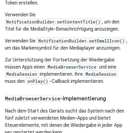
Token erstellen.
Verwenden Sie
NotificationBuilder.setContentTitle()
, um den
Titel für die MediaStyle-Benachrichtigung anzuzeigen.
Verwenden Sie
NotificationBuilder.setSmallIcon()
,
um das Markensymbol für den Mediaplayer anzuzeigen.
Zur Unterstützung der Fortsetzung der Wiedergabe
müssen Apps einen
MediaBrowserService
und eine
MediaSession
implementieren. Ihre
MediaSession
muss den
onPlay()
-Callback implementieren.
Media
Browser
Service
-Implementierung
Nach dem Start des Geräts sucht das System nach den
fünf zuletzt verwendeten Medien-Apps und bietet
Steuerelemente, mit denen die Wiedergabe in jeder App
neu gestartet werden kann.