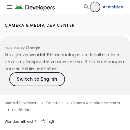
Anmelden
CAMERA & MEDIA DEV CENTER
Google verwendet KI-Technologie, um Inhalte in Ihre
bevorzugte Sprache zu übersetzen. KI-Übersetzungen
können Fehler enthalten.
Android Developers
Essentials
Camera & media dev center
Leitfäden
War das hilfreich?