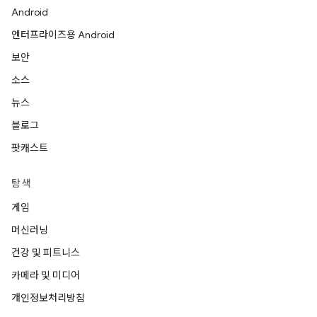
Android
엔터프라이즈용 Android
보안
소스
뉴스
블로그
팟캐스트
탐색
게임
머신러닝
건강 및 피트니스
카메라 및 미디어
개인정보처리방침