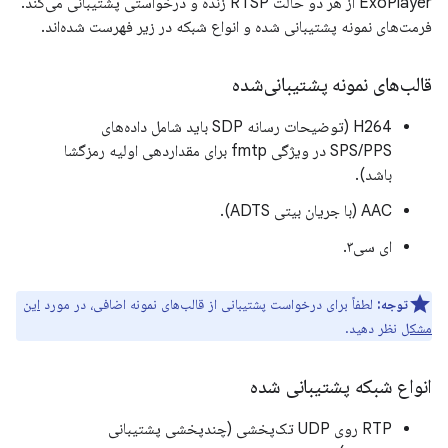
ExoPlayer از هر دو حالت RTSP زنده و درخواستی پشتیبانی می‌کند.
فرمت‌های نمونه پشتیبانی شده و انواع شبکه در زیر فهرست شده‌اند.
قالب‌های نمونه پشتیبانی‌شده
H264 (توضیحات رسانه SDP باید شامل داده‌های
SPS/PPS در ویژگی fmtp برای مقداردهی اولیه رمزگشا
باشد).
AAC (با جریان بیتی ADTS).
ای سی۳.
توجه:
لطفاً برای درخواست پشتیبانی از قالب‌های نمونه اضافی، در مورد
این
مشکل
نظر دهید.
انواع شبکه پشتیبانی شده
RTP روی UDP تک‌پخشی (چندپخشی پشتیبانی