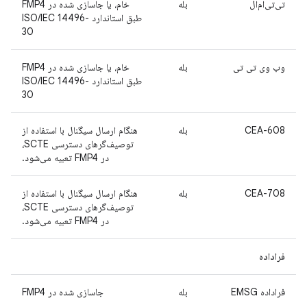
تی‌تی‌ام‌ال
بله
خام، یا جاسازی شده در FMP4
طبق استاندارد ISO/IEC 14496-
30
وب وی تی تی
بله
خام، یا جاسازی شده در FMP4
طبق استاندارد ISO/IEC 14496-
30
CEA-608
بله
هنگام ارسال سیگنال با استفاده از
توصیف‌گرهای دسترسی SCTE،
در FMP4 تعبیه می‌شود.
CEA-708
بله
هنگام ارسال سیگنال با استفاده از
توصیف‌گرهای دسترسی SCTE،
در FMP4 تعبیه می‌شود.
فراداده
فراداده EMSG
بله
جاسازی شده در FMP4