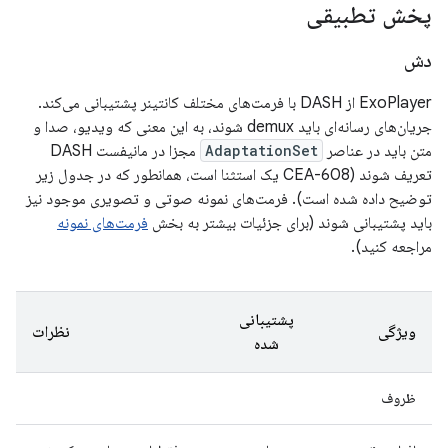
پخش تطبیقی
دش
ExoPlayer از DASH با فرمت‌های مختلف کانتینر پشتیبانی می‌کند.
جریان‌های رسانه‌ای باید demux شوند، به این معنی که ویدیو، صدا و
متن باید در عناصر
AdaptationSet
مجزا در مانیفست DASH
تعریف شوند (CEA-608 یک استثنا است، همانطور که در جدول زیر
توضیح داده شده است). فرمت‌های نمونه صوتی و تصویری موجود نیز
باید پشتیبانی شوند (برای جزئیات بیشتر به بخش
فرمت‌های نمونه
مراجعه کنید).
پشتیبانی
ویژگی
نظرات
شده
ظروف