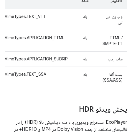
کانتینر
شده
وب وی تی
بله
MimeTypes.TEXT_VTT
تی
TTML /
بله
MimeTypes.APPLICATION_TTML
SMPTE-TT
ساب ریپ
بله
MimeTypes.APPLICATION_SUBRIP
پست آلفا
بله
MimeTypes.TEXT_SSA
(SSA/ASS)
پخش ویدئو HDR
ExoPlayer استخراج ویدیوی با دامنه دینامیکی بالا (HDR) را در
قالب‌های مختلف، از جمله Dolby Vision در MP4 و HDR10+ در