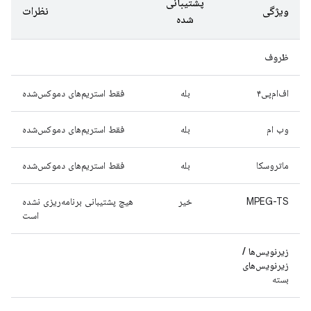
پشتیبانی
ویژگی
نظرات
شده
ظروف
اف‌ام‌پی۴
بله
فقط استریم‌های دموکس‌شده
وب ام
بله
فقط استریم‌های دموکس‌شده
ماتروسکا
بله
فقط استریم‌های دموکس‌شده
MPEG-TS
خیر
هیچ پشتیبانی برنامه‌ریزی نشده
است
زیرنویس‌ها /
زیرنویس‌های
بسته