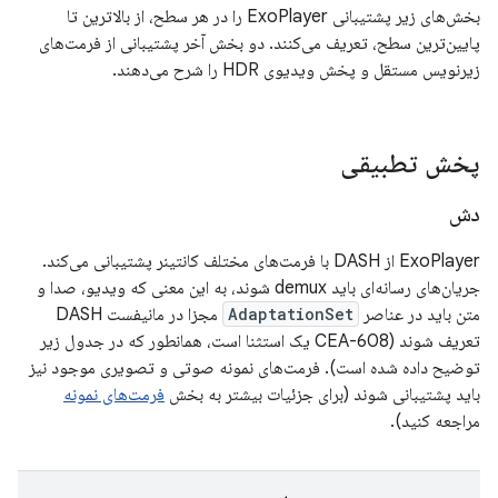
بخش‌های زیر پشتیبانی ExoPlayer را در هر سطح، از بالاترین تا
پایین‌ترین سطح، تعریف می‌کنند. دو بخش آخر پشتیبانی از فرمت‌های
زیرنویس مستقل و پخش ویدیوی HDR را شرح می‌دهند.
پخش تطبیقی
دش
ExoPlayer از DASH با فرمت‌های مختلف کانتینر پشتیبانی می‌کند.
جریان‌های رسانه‌ای باید demux شوند، به این معنی که ویدیو، صدا و
متن باید در عناصر
AdaptationSet
مجزا در مانیفست DASH
تعریف شوند (CEA-608 یک استثنا است، همانطور که در جدول زیر
توضیح داده شده است). فرمت‌های نمونه صوتی و تصویری موجود نیز
باید پشتیبانی شوند (برای جزئیات بیشتر به بخش
فرمت‌های نمونه
مراجعه کنید).