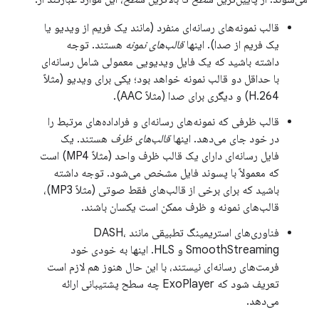
قالب نمونه‌های رسانه‌ای منفرد (مانند یک فریم از ویدیو یا
یک فریم از صدا). اینها
قالب‌های نمونه
هستند. توجه
داشته باشید که یک فایل ویدیویی معمولی شامل رسانه‌ای
با حداقل دو قالب نمونه خواهد بود؛ یکی برای ویدیو (مثلاً
H.264) و دیگری برای صدا (مثلاً AAC).
قالب ظرفی که نمونه‌های رسانه‌ای و فراداده‌های مرتبط را
در خود جای می‌دهد. اینها
قالب‌های ظرف
هستند. یک
فایل رسانه‌ای دارای یک قالب ظرف واحد (مثلاً MP4) است
که معمولاً با پسوند فایل مشخص می‌شود. توجه داشته
باشید که برای برخی از قالب‌های فقط صوتی (مثلاً MP3)،
قالب‌های نمونه و ظرف ممکن است یکسان باشند.
فناوری‌های استریمینگ تطبیقی ​​مانند DASH،
SmoothStreaming و HLS. اینها به خودی خود
فرمت‌های رسانه‌ای نیستند، با این حال هنوز هم لازم است
تعریف شود که ExoPlayer چه سطح پشتیبانی ارائه
می‌دهد.