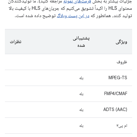
جزئیات بیشتر به بخش
فرمت‌های نمونه
مراجعه کنید). ما تولیدکنندگان
محتوای HLS را اکیداً تشویق می‌کنیم که جریان‌های HLS با کیفیت بالا
تولید کنند، همانطور که
در این پست وبلاگ
توضیح داده شده است.
پشتیبانی
ویژگی
نظرات
شده
ظروف
MPEG-TS
بله
FMP4/CMAF
بله
ADTS (AAC)
بله
ام پی۳
بله