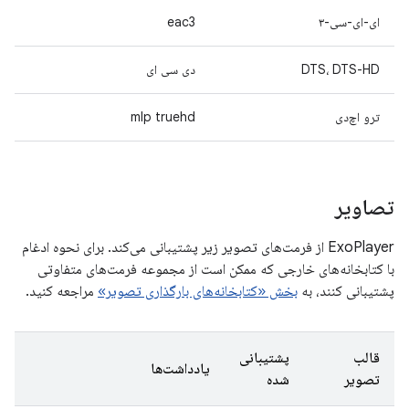
ای-ای-سی-۳
eac3
DTS، DTS-HD
دی سی ای
ترو اچ‌دی
mlp truehd
تصاویر
ExoPlayer از فرمت‌های تصویر زیر پشتیبانی می‌کند. برای نحوه ادغام
با کتابخانه‌های خارجی که ممکن است از مجموعه فرمت‌های متفاوتی
پشتیبانی کنند، به
بخش «کتابخانه‌های بارگذاری تصویر»
مراجعه کنید.
قالب
پشتیبانی
یادداشت‌ها
تصویر
شده