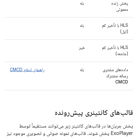
پخش زنده
بله
معمولی
HLS با تأخیر کم
بله
(اپل)
HLS با تأخیر کم
خیر
(جامعه)
داده‌های مشتری
بله
راهنمای ادغام CMCD
رسانه مشترک
CMCD
قالب‌های کانتینری پیش‌رونده
پخش جریان‌ها در قالب‌های کانتینر زیر می‌توانند مستقیماً توسط
ExoPlayer پخش شوند. قالب‌های نمونه صوتی و تصویری موجود نیز