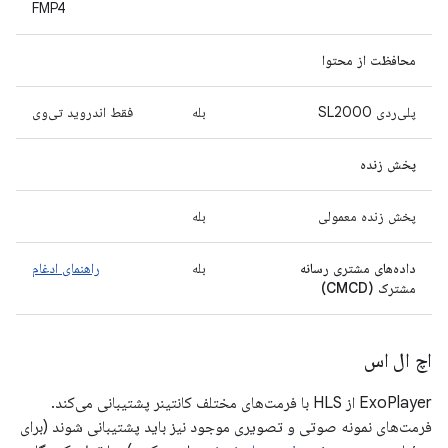
FMP4
محافظت از محتوا
پلی‌ردی SL2000
بله
فقط اندروید تی‌وی
پخش زنده
پخش زنده معمولی
بله
داده‌های مشتری رسانه
بله
راهنمای ادغام
مشترک (CMCD)
اچ ال اس
ExoPlayer از HLS با فرمت‌های مختلف کانتینر پشتیبانی می‌کند.
فرمت‌های نمونه صوتی و تصویری موجود نیز باید پشتیبانی شوند (برای