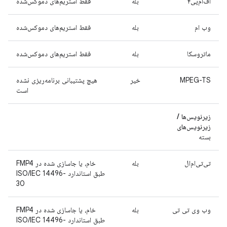
اف‌ام‌پی۴
بله
فقط استریم‌های دموکس‌شده
وب ام
بله
فقط استریم‌های دموکس‌شده
ماتروسکا
بله
فقط استریم‌های دموکس‌شده
MPEG-TS
خیر
هیچ پشتیبانی برنامه‌ریزی نشده
است
زیرنویس‌ها /
زیرنویس‌های
بسته
تی‌تی‌ام‌ال
بله
خام، یا جاسازی شده در FMP4
طبق استاندارد ISO/IEC 14496-
30
وب وی تی تی
بله
خام، یا جاسازی شده در FMP4
طبق استاندارد ISO/IEC 14496-