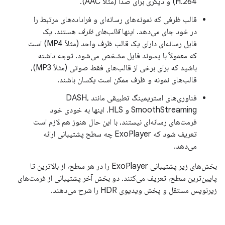
H.264) و دیگری برای صدا (مثلاً AAC).
قالب ظرفی که نمونه‌های رسانه‌ای و فراداده‌های مرتبط را
در خود جای می‌دهد. اینها
قالب‌های ظرف
هستند. یک
فایل رسانه‌ای دارای یک قالب ظرف واحد (مثلاً MP4) است
که معمولاً با پسوند فایل مشخص می‌شود. توجه داشته
باشید که برای برخی از قالب‌های فقط صوتی (مثلاً MP3)،
قالب‌های نمونه و ظرف ممکن است یکسان باشند.
فناوری‌های استریمینگ تطبیقی ​​مانند DASH،
SmoothStreaming و HLS. اینها به خودی خود
فرمت‌های رسانه‌ای نیستند، با این حال هنوز هم لازم است
تعریف شود که ExoPlayer چه سطح پشتیبانی ارائه
می‌دهد.
بخش‌های زیر پشتیبانی ExoPlayer را در هر سطح، از بالاترین تا
پایین‌ترین سطح، تعریف می‌کنند. دو بخش آخر پشتیبانی از فرمت‌های
زیرنویس مستقل و پخش ویدیوی HDR را شرح می‌دهند.