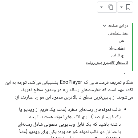
در این صفحه
پخش تطبیقی
دش
پخش روان
اچ ال اس
قالب‌های کانتینری پیش‌رونده
هنگام تعریف فرمت‌هایی که ExoPlayer پشتیبانی می‌کند، توجه به این
نکته مهم است که «فرمت‌های رسانه‌ای» در چندین سطح تعریف
می‌شوند. از پایین‌ترین سطح تا بالاترین سطح، این موارد عبارتند از:
قالب نمونه‌های رسانه‌ای منفرد (مانند یک فریم از ویدیو یا
یک فریم از صدا). اینها
قالب‌های نمونه
هستند. توجه
داشته باشید که یک فایل ویدیویی معمولی شامل رسانه‌ای
با حداقل دو قالب نمونه خواهد بود؛ یکی برای ویدیو (مثلاً