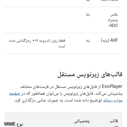
عکس
بله
متحرک
HEIC
AVIF (پایه)
بله
فقط روی اندروید ۱۴+ رمزگشایی شده
است
قالب‌های زیرنویس مستقل
ExoPlayer از فایل‌های زیرنویس مستقل در فرمت‌های مختلف
پشتیبانی می‌کند. فایل‌های زیرنویس را می‌توان همانطور که در
صفحه
موارد رسانه
توضیح داده شده است، به صورت جانبی بارگذاری کرد.
قالب
پشتیبانی
نوع MIME