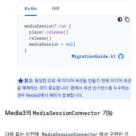
Kotlin
자바
mediaSession
?.
run
{
player
.
release
()
release
()
mediaSession
=
null
}
MigrationGuide
.
kt
참고:
동일한 ID로 새 미디어 세션을 만들기 전에 미디어 세션
을 해제하는 것이 중요합니다. 앱에서 세션 인스턴스를 누수하는
경우 Media3에서 예외가 발생합니다.
Media3의
Media
Session
Connector
기능
다음 표는 이전에
MediaSessionConnector
에서 구현된 기