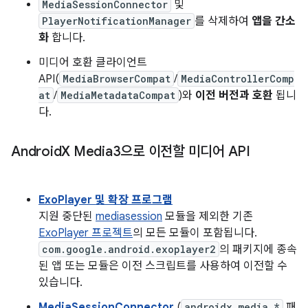
MediaSessionConnector
및
PlayerNotificationManager
를 삭제하여
앱을 간소
화
합니다.
미디어 호환 클라이언트
API(
MediaBrowserCompat
/
MediaControllerComp
at
/
MediaMetadataCompat
)와
이전 버전과 호환
됩니
다.
Android
X Media3으로 이전할 미디어 API
ExoPlayer 및 확장 프로그램
지원 중단된
mediasession
모듈을 제외한 기존
ExoPlayer 프로젝트
의 모든 모듈이 포함됩니다.
com.google.android.exoplayer2
의 패키지에 종속
된 앱 또는 모듈은 이전 스크립트를 사용하여 이전할 수
있습니다.
MediaSessionConnector
(
androidx.media.*
패