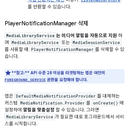
직접 반환하는 대신
비동기
를 반환할 수 있습니다.
Player
Notification
Manager 삭제
MediaLibraryService
는 미디어 알림을 자동으로 지원
하
며
MediaLibraryService
또는
MediaSessionService
를 사용할 때
PlayerNotificationManager
를 삭제할 수 있
습니다.
**참고:**
API 수준 28 이상을 타겟팅하는 앱은 여전히
권한을 요청해야 합니다.
FOREGROUND_SERVICE
앱은
DefaultMediaNotificationProvider
를 대체하는
커스텀
MediaNotification.Provider
를
onCreate()
에
설정하여
알림을 맞춤설정
할 수 있습니다. 그러면
MediaLibraryService
가 필요한 대로 포그라운드에서 서비
스를 시작합니다.