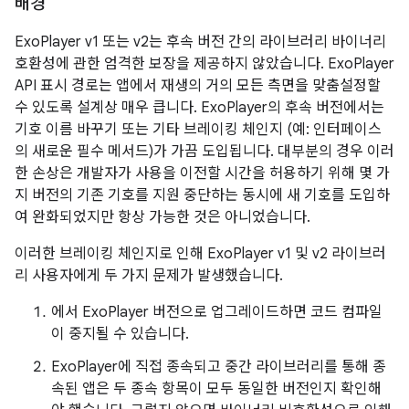
배경
ExoPlayer v1 또는 v2는 후속 버전 간의 라이브러리 바이너리
호환성에 관한 엄격한 보장을 제공하지 않았습니다. ExoPlayer
API 표시 경로는 앱에서 재생의 거의 모든 측면을 맞춤설정할
수 있도록 설계상 매우 큽니다. ExoPlayer의 후속 버전에서는
기호 이름 바꾸기 또는 기타 브레이킹 체인지 (예: 인터페이스
의 새로운 필수 메서드)가 가끔 도입됩니다. 대부분의 경우 이러
한 손상은 개발자가 사용을 이전할 시간을 허용하기 위해 몇 가
지 버전의 기존 기호를 지원 중단하는 동시에 새 기호를 도입하
여 완화되었지만 항상 가능한 것은 아니었습니다.
이러한 브레이킹 체인지로 인해 ExoPlayer v1 및 v2 라이브러
리 사용자에게 두 가지 문제가 발생했습니다.
에서 ExoPlayer 버전으로 업그레이드하면 코드 컴파일
이 중지될 수 있습니다.
ExoPlayer에 직접 종속되고 중간 라이브러리를 통해 종
속된 앱은 두 종속 항목이 모두 동일한 버전인지 확인해