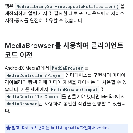
앱은
MediaLibraryService.updateNotification()
을
재정의하여 알림 게시 및 필요한 대로 포그라운드에서 서비스
시작/중지를 완전히 소유할 수 있습니다.
Media
Browser를 사용하여 클라이언트
코드 이전
AndroidX Media3에서
MediaBrowser
는
MediaController/Player
인터페이스를 구현하며 미디어
라이브러리 탐색 외에 미디어 재생을 제어하는 데 사용할 수 있
습니다. 기존 세계에서
MediaBrowserCompat
및
MediaControllerCompat
를 만들어야 했다면 Media3에서
MediaBrowser
만 사용하여 동일한 작업을 실행할 수 있습니
다.
참고:
Kotlin 사용자는
파일에서
kotlin-
build.gradle