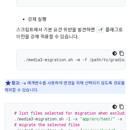
강제 실행
스크립트에서 기본 요건 위반을 발견하면
-f
플래그로
이전을 강제 적용할 수 있습니다.
./media3-migration.sh
-m
-f
참고:
매개변수를 사용하여 변경을 위해 선택되지 않도록 경로를
-x
제외할 수 있습니다.
# list files selected for migration when excludin
./media3-migration.sh
-l
-x
"app/src/test/"
-x
"s
# migrate the selected files