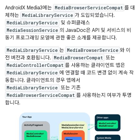
AndroidX Media3에는
MediaBrowserServiceCompat
를 대
체하는
MediaLibraryService
가 도입되었습니다.
MediaLibraryService
및 슈퍼클래스
MediaSessionService
의 JavaDoc은 API 및 서비스의 비
동기 프로그래밍 모델에 관한 좋은 소개를 제공합니다.
MediaLibraryService
는
MediaBrowserService
와 이
전 버전과 호환됩니다.
MediaBrowserCompat
또는
MediaControllerCompat
를 사용하는 클라이언트 앱은
MediaLibraryService
에 연결할 때 코드 변경 없이 계속 작
동합니다. 클라이언트의 경우 앱에서
MediaLibraryService
또는 기존
MediaBrowserServiceCompat
를 사용하는지 여부가 투명
합니다.