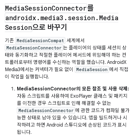
Media
Session
Connector
를
androidx
.
media3
.
session
.
Media
Session
으로 바꾸기
기존
MediaSessionCompat
세계에서
MediaSessionConnector
는 플레이어의 상태를 세션의 상
태와 동기화하고 적절한 플레이어 메서드에 위임해야 하는 컨
트롤러로부터 명령어를 수신하는 역할을 했습니다. AndroidX
Media3에서는 커넥터가 필요 없이
MediaSession
에서 직접
이 작업을 실행합니다.
MediaSessionConnector의 모든 참조 및 사용 삭제:
자동 스크립트를 사용하여 ExoPlayer 클래스 및 패키지
를 이전한 경우 스크립트로 인해 해결할 수 없는
MediaSessionConnector
에 관한 코드가 컴파일 불가
능한 상태로 남아 있을 수 있습니다. 앱을 빌드하거나 시
작하려고 하면 Android 스튜디오에 손상된 코드가 표시
됩니다.