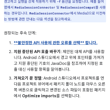
경고하고 실행을 강제 적용하기 위해
옵션을 요청합니다. 예를 들어
-f
앱에서
및
를 사용
MediaSessionConnector
MediaSessionCompat
하는 경우입니다.
에서 Media3으로 이전하
MediaSessionConnector
는 방법에 관한 안내는 다음 섹션을 참고하세요.
권장되는 후속 단계:
**불안정한 API 사용에 관한 오류를 선택** 합니다.
지원 중단된 API 호출 바꾸기
: 제안된 대체 API를 사용합
니다. Android 스튜디오에서 경고 위에 포인터를 가져가
고 지원 중단된 기호의 JavaDoc을 참조하여 지정된 호
출 대신 사용할 항목을 알아봅니다.
가져오기 문 정렬
: Android 스튜디오에서 프로젝트를 연
다음 프로젝트 뷰어에서 패키지 폴더 노드를 마우스 오른
쪽 버튼으로 클릭하고 변경된 소스 파일이 포함된 패키지
에서
Optimize imports
를 선택합니다.