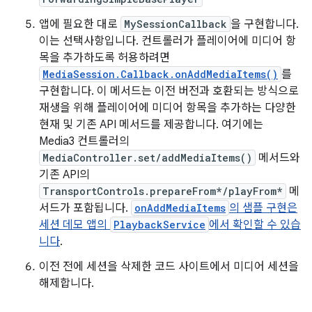
앱에 필요한 대로
MySessionCallback
을 구현합니다.
이는 선택사항입니다. 컨트롤러가 플레이어에 미디어 항
목을 추가하도록 허용하려면
MediaSession.Callback.onAddMediaItems()
를
구현합니다. 이 메서드는 이전 버전과 호환되는 방식으로
재생을 위해 플레이어에 미디어 항목을 추가하는 다양한
현재 및 기존 API 메서드를 제공합니다. 여기에는
Media3 컨트롤러의
MediaController.set/addMediaItems()
메서드와
기존 API의
TransportControls.prepareFrom*/playFrom*
메
서드가 포함됩니다.
onAddMediaItems
의 샘플 구현은
세션 데모 앱의
PlaybackService
에서 확인할 수 있습
니다
.
이전 전에 세션을 삭제한 코드 사이트에서 미디어 세션을
해제합니다.