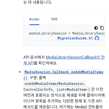
는 데 사용됩니다.
Kotlin
자바
mediaLibrarySession
=
MediaLibrarySessio
MigrationGuide
.
kt
API 문서에서
MediaLibrarySessionCallback의 전
체 API
를 확인하세요.
MediaSession.Callback.onAddMediaItems
()
구현: 콜백
onAddMediaItems(MediaSession,
ControllerInfo, List<MediaItem>)
은 이전
버전과 호환되는 방식으로 재생을 위해 플레이어에
미디어 항목을 추가하는 다양한 현재 및 기존 API
메서드를 제공합니다. 여기에는 Media3 컨트롤러