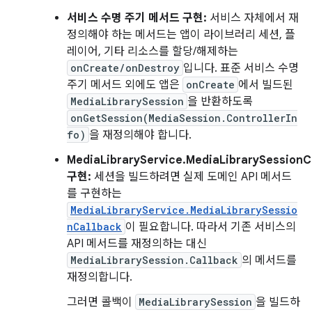
서비스 수명 주기 메서드 구현:
서비스 자체에서 재
정의해야 하는 메서드는 앱이 라이브러리 세션, 플
레이어, 기타 리소스를 할당/해제하는
onCreate/onDestroy
입니다. 표준 서비스 수명
주기 메서드 외에도 앱은
onCreate
에서 빌드된
MediaLibrarySession
을 반환하도록
onGetSession(MediaSession.ControllerIn
fo)
을 재정의해야 합니다.
MediaLibraryService.MediaLibrarySessionC
구현:
세션을 빌드하려면 실제 도메인 API 메서드
를 구현하는
MediaLibraryService.MediaLibrarySessio
nCallback
이 필요합니다. 따라서 기존 서비스의
API 메서드를 재정의하는 대신
MediaLibrarySession.Callback
의 메서드를
재정의합니다.
그러면 콜백이
MediaLibrarySession
을 빌드하