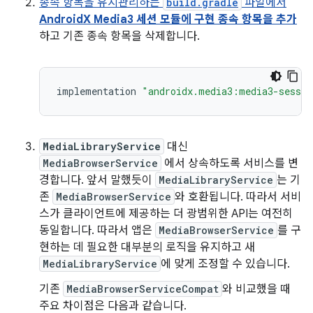
종속 항목을 유지관리하는
build.gradle
파일에서
AndroidX Media3 세션 모듈에 구현 종속 항목을 추가
하고 기존 종속 항목을 삭제합니다.
implementation
"androidx.media3:media3-sessio
MediaLibraryService
대신
MediaBrowserService
에서 상속하도록 서비스를 변
경합니다. 앞서 말했듯이
MediaLibraryService
는 기
존
MediaBrowserService
와 호환됩니다. 따라서 서비
스가 클라이언트에 제공하는 더 광범위한 API는 여전히
동일합니다. 따라서 앱은
MediaBrowserService
를 구
현하는 데 필요한 대부분의 로직을 유지하고 새
MediaLibraryService
에 맞게 조정할 수 있습니다.
기존
MediaBrowserServiceCompat
와 비교했을 때
주요 차이점은 다음과 같습니다.