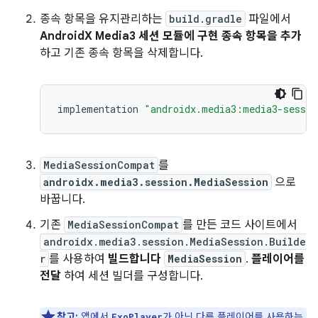
종속 항목을 유지관리하는
build.gradle
파일에서
AndroidX Media3 세션 모듈에 구현 종속 항목을 추가
하고 기존 종속 항목을 삭제합니다.
implementation
"androidx.media3:media3-sessio
MediaSessionCompat
를
androidx.media3.session.MediaSession
으로
바꿉니다.
기존
MediaSessionCompat
를 만든 코드 사이트에서
androidx.media3.session.MediaSession.Builde
r
를 사용하여
빌드합니다
MediaSession
.
플레이어를
전달
하여 세션 빌더를 구성합니다.
참고:
앱에서
가 아닌 다른 플레이어를 사용하는
ExoPlayer