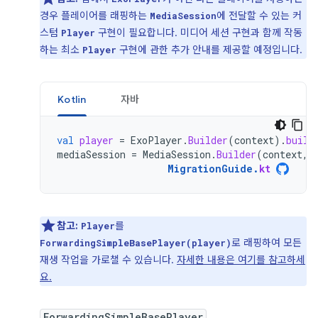
경우 플레이어를 래핑하는
에 전달할 수 있는 커
MediaSession
스텀
구현이 필요합니다. 미디어 세션 구현과 함께 작동
Player
하는 최소
구현에 관한 추가 안내를 제공할 예정입니다.
Player
Kotlin
자바
val
player
=
ExoPlayer
.
Builder
(
context
).
build
mediaSession
=
MediaSession
.
Builder
(
context
,
MigrationGuide
.
kt
참고:
를
Player
로 래핑하여 모든
ForwardingSimpleBasePlayer(player)
재생 작업을 가로챌 수 있습니다.
자세한 내용은 여기를 참고하세
요.
ForwardingSimpleBasePlayer