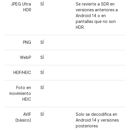
JPEG Ultra
SÍ
Se revierte a SDR en
HDR
versiones anteriores a
Android 14 o en
pantallas que no son
HDR.
PNG
SÍ
WebP
SÍ
HEIF/HEIC
SÍ
Foto en
SÍ
movimiento
HEIC
AVIF
SÍ
Solo se decodifica en
(básico)
Android 14 y versiones
posteriores