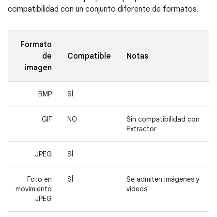
compatibilidad con un conjunto diferente de formatos.
Formato
de
Compatible
Notas
imagen
BMP
SÍ
GIF
NO
Sin compatibilidad con
Extractor
JPEG
SÍ
Foto en
SÍ
Se admiten imágenes y
movimiento
videos
JPEG