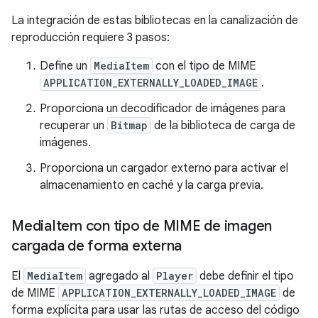
La integración de estas bibliotecas en la canalización de
reproducción requiere 3 pasos:
Define un
MediaItem
con el tipo de MIME
APPLICATION_EXTERNALLY_LOADED_IMAGE
.
Proporciona un decodificador de imágenes para
recuperar un
Bitmap
de la biblioteca de carga de
imágenes.
Proporciona un cargador externo para activar el
almacenamiento en caché y la carga previa.
Media
Item con tipo de MIME de imagen
cargada de forma externa
El
MediaItem
agregado al
Player
debe definir el tipo
de MIME
APPLICATION_EXTERNALLY_LOADED_IMAGE
de
forma explícita para usar las rutas de acceso del código