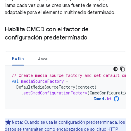
llama cada vez que se crea una fuente de medios
adaptable para el elemento multimedia determinado.
Habilita CMCD con el factor de
configuración predeterminado
Kotlin
Java
// Create media source factory and set default cmc
val
mediaSourceFactory
=
DefaultMediaSourceFactory
(
context
)
.
setCmcdConfigurationFactory
(
CmcdConfiguration
Cmcd
.
kt
Nota:
Cuando se usa la configuración predeterminada, los
datos se transmiten como encabezados de solicitud HTTP