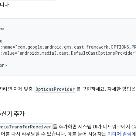
니다.
:value="androidx.media3.cast.DefaultCastOptionsProvider
하려면 자체 맞춤
OptionsProvider
를 구현하세요. 자세한 방법
수신기 추가
ediaTransferReceiver
를 추가하면 시스템 UI가 네트워크에서 C
디어를 다시 라우팅할 수 있습니다. 예를 들어 사용자는
미디어 알림
에