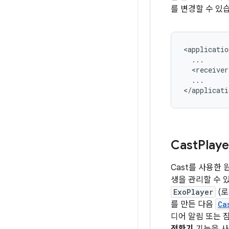
를 변경할 수 있
<receiver
...

Cast
Play
Cast를 사용한 
생을 관리할 수 
ExoPlayer
(로
를 만든 다음
Ca
디어 알림 또는 잠