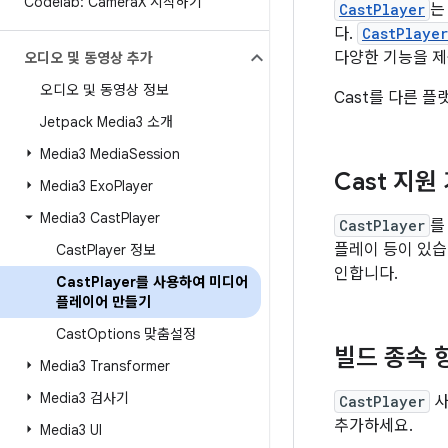
Codelab: Camera
X 시작하기
CastPlayer
는
다.
CastPlayer
다양한 기능을 제
오디오 및 동영상 추가
오디오 및 동영상 정보
Cast를 다른 
Jetpack Media3 소개
Media3 Media
Session
Cast 지
Media3 Exo
Player
Media3 Cast
Player
CastPlayer
를
플레이 등이 있습
Cast
Player 정보
인합니다.
Cast
Player를 사용하여 미디어
플레이어 만들기
Cast
Options 맞춤설정
빌드 종속 
Media3 Transformer
Media3 검사기
CastPlayer
사
추가하세요.
Media3 UI