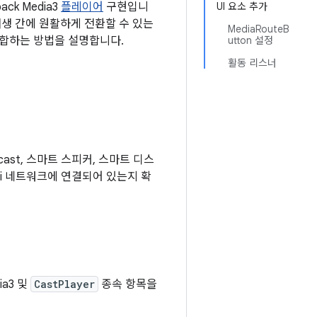
ck Media3
플레이어
구현입니
UI 요소 추가
재생 간에 원활하게 전환할 수 있는
MediaRouteB
통합하는 방법을 설명합니다.
utton 설정
활동 리스너
mecast, 스마트 스피커, 스마트 디스
Fi 네트워크에 연결되어 있는지 확
ia3 및
CastPlayer
종속 항목을