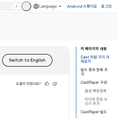
/
Android 스튜디오
로그인
이 페이지의 내용
Cast 지원 기기 가
져오기
빌드 종속 항목 추
가
CastPlayer 구성
도움이 되었나요?
옵션 제공업체
미디어 전송 수
신기 추가
CastPlayer 빌드