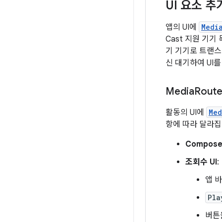
UI 요소 추
앱의 UI에
Medi
Cast 지원 기
기 기기로 트랜스
신 대기하여 UI
Media
Rout
활동의 UI에
Med
항에 따라 달라집
Compose
조회수 UI
:
앱 
Pla
버튼