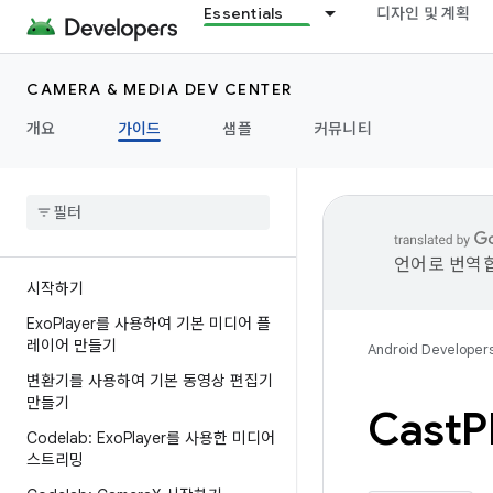
Essentials
디자인 및 계획
CAMERA & MEDIA DEV CENTER
개요
가이드
샘플
커뮤니티
언어로 번역합
시작하기
Exo
Player를 사용하여 기본 미디어 플
레이어 만들기
Android Developer
변환기를 사용하여 기본 동영상 편집기
만들기
Cast
P
Codelab: Exo
Player를 사용한 미디어
스트리밍