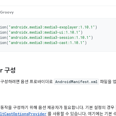
Groovy
ion
(
"androidx.media3:media3-exoplayer:1.10.1"
)
ion
(
"androidx.media3:media3-ui:1.10.1"
)
ion
(
"androidx.media3:media3-session:1.10.1"
)
ion
(
"androidx.media3:media3-cast:1.10.1"
)
er 구성
 구성하려면 옵션 프로바이더로
AndroidManifest.xml
파일을 
 동작을 구성하기 위해 옵션 제공자가 필요합니다. 기본 설정의 경우
ltCastOptionsProvider
를 사용할 수 있습니다. 여기에는 기본