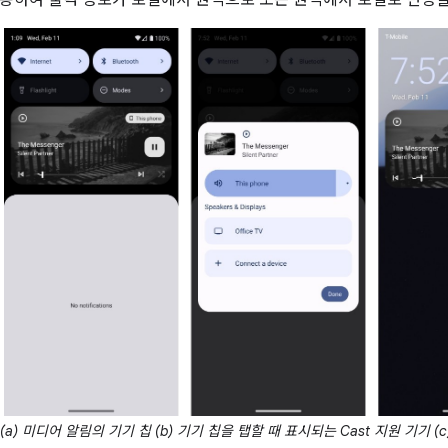
용하여 출력 경로가 로컬에서 원격으로 또는 원격에서 로컬로 변경될
: (a) 미디어 알림의 기기 칩 (b) 기기 칩을 탭할 때 표시되는 Cast 지원 기기 