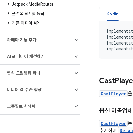
Jetpack Media
Router
플랫폼 API 및 동작
Kotlin
기존 미디어 API
implementat
implementat
카메라 기능 추가
implementat
implementat
AI로 미디어 개선하기
앱의 도달범위 확대
Cast
Play
미디어 앱 수준 향상
CastPlayer
을
고품질로 최적화
옵션 제공업체
CastPlayer
는
추가하여
Defau