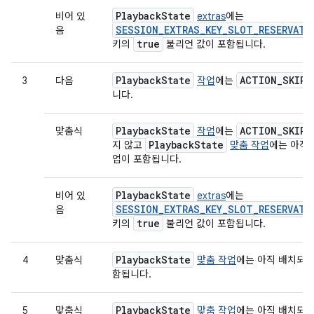
Playback
State
비어 있
extras
에는
SESSION_EXTRAS_KEY_SLOT_RESERVATI
음
true
키의
불리언 값이 포함됩니다.
Playback
State
ACTION
_
SKIP
_
3
다음
작업
에는
니다.
Playback
State
ACTION
_
SKIP
_
맞춤식
작업
에는
Playback
State
지 않고
맞춤 작업
에는 아직 
업이 포함됩니다.
Playback
State
비어 있
extras
에는
SESSION_EXTRAS_KEY_SLOT_RESERVATI
음
true
키의
불리언 값이 포함됩니다.
Playback
State
4
맞춤식
맞춤 작업
에는 아직 배치되지
함됩니다.
Playback
State
5
맞춤식
맞춤 작업
에는 아직 배치되지