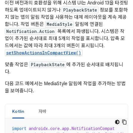
이전 버전과의 호환성을 위해 시스템 UI는 Android 13을 타겟팅
하도록 업데이트되지 않거나
PlaybackState
정보를 포함하
지 않는 앱의 알림 작업을 사용하는 대체 레이아웃을 계속 제공
합니다. 작업 버튼은
MediaStyle
알림에 연결된
Notification.Action
목록에서 파생됩니다. 시스템은 작
업이 추가된 순서대로 최대 5개의 작업을 표시합니다. 압축 모
드에서는 값에 따라 최대 3개의 버튼이 표시됩니다.
setShowActionsInCompactView()
맞춤 작업은
PlaybackState
에 추가된 순서대로 배치됩니
다.
다음 코드 예에서는 MediaStyle 알림에 작업을 추가하는 방법
을 보여줍니다.
Kotlin
자바
import
androidx.core.app.NotificationCompat