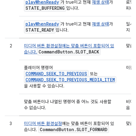
playWhenReady
가 true이고 현재
재생 상태
가
로딩 
STATE
_
BUFFERING
입니다.
피너
playWhenReady
가 true이고 현재
재생 상태
가
일시
STATE
_
READY
입니다.
지
2
미디어 버튼 환경설정에는 맞춤 버튼이 포함되어 있
맞춤
Command
Button
.
SLOT
_
BACK
습니다.
플레이어 명령어
이전
COMMAND_SEEK_TO_PREVIOUS
또는
COMMAND_SEEK_TO_PREVIOUS_MEDIA_ITEM
을 사용할 수 있습니다.
맞춤 버튼이나 나열된 명령어 중 어느 것도 사용할
비어 
수 없습니다.
음
3
미디어 버튼 환경설정
에는 맞춤 버튼이 포함되어 있
맞춤
Command
Button
.
SLOT
_
FORWARD
습니다.