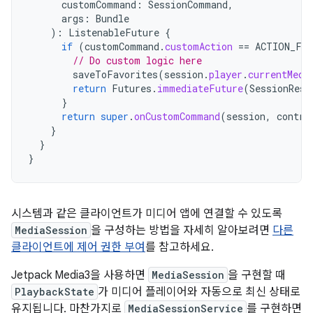
customCommand
:
SessionCommand
,
args
:
Bundle
):
ListenableFuture
{
if
(
customCommand
.
customAction
==
ACTION_FA
// Do custom logic here
saveToFavorites
(
session
.
player
.
currentMedi
return
Futures
.
immediateFuture
(
SessionResu
}
return
super
.
onCustomCommand
(
session
,
contro
}
}
}
시스템과 같은 클라이언트가 미디어 앱에 연결할 수 있도록
MediaSession
을 구성하는 방법을 자세히 알아보려면
다른
클라이언트에 제어 권한 부여
를 참고하세요.
Jetpack Media3을 사용하면
MediaSession
을 구현할 때
PlaybackState
가 미디어 플레이어와 자동으로 최신 상태로
유지됩니다. 마찬가지로
MediaSessionService
를 구현하면