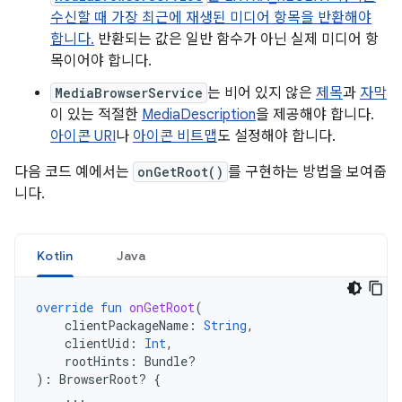
수신할 때 가장 최근에 재생된 미디어 항목을 반환해야
합니다.
반환되는 값은 일반 함수가 아닌 실제 미디어 항
목이어야 합니다.
MediaBrowserService
는 비어 있지 않은
제목
과
자막
이 있는 적절한
MediaDescription
을 제공해야 합니다.
아이콘 URI
나
아이콘 비트맵
도 설정해야 합니다.
다음 코드 예에서는
onGetRoot()
를 구현하는 방법을 보여줍
니다.
Kotlin
Java
override
fun
onGetRoot
(
clientPackageName
:
String
,
clientUid
:
Int
,
rootHints
:
Bundle?
):
BrowserRoot? 
{
...