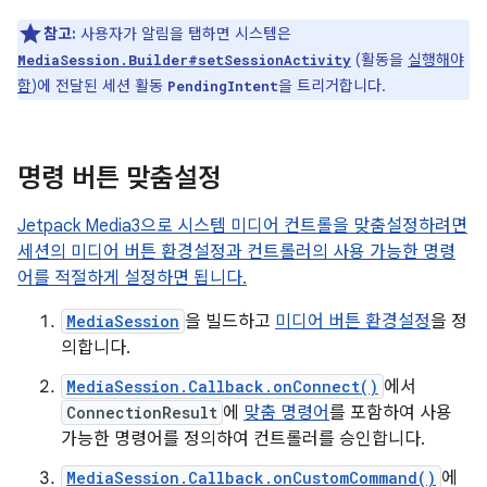
참고:
사용자가 알림을 탭하면 시스템은
(활동을
실행해야
MediaSession.Builder#setSessionActivity
함
)에 전달된 세션 활동
을 트리거합니다.
PendingIntent
명령 버튼 맞춤설정
Jetpack Media3으로 시스템 미디어 컨트롤을 맞춤설정하려면
세션의 미디어 버튼 환경설정과 컨트롤러의 사용 가능한 명령
어를 적절하게 설정하면 됩니다.
MediaSession
을 빌드하고
미디어 버튼 환경설정
을 정
의합니다.
MediaSession.Callback.onConnect()
에서
ConnectionResult
에
맞춤 명령어
를 포함하여 사용
가능한 명령어를 정의하여 컨트롤러를 승인합니다.
MediaSession.Callback.onCustomCommand()
에