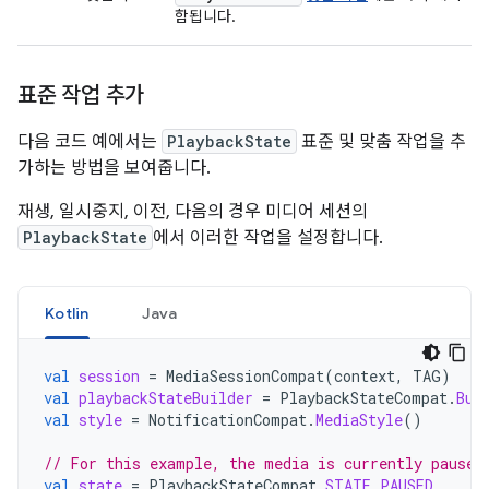
함됩니다.
표준 작업 추가
다음 코드 예에서는
PlaybackState
표준 및 맞춤 작업을 추
가하는 방법을 보여줍니다.
재생, 일시중지, 이전, 다음의 경우 미디어 세션의
PlaybackState
에서 이러한 작업을 설정합니다.
Kotlin
Java
val
session
=
MediaSessionCompat
(
context
,
TAG
)
val
playbackStateBuilder
=
PlaybackStateCompat
.
Bui
val
style
=
NotificationCompat
.
MediaStyle
()
// For this example, the media is currently paused
val
state
=
PlaybackStateCompat
.
STATE_PAUSED