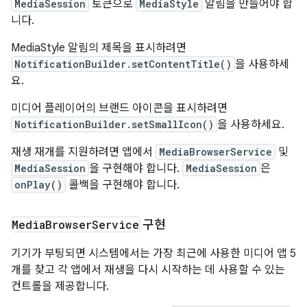
MediaSession
토큰으로
MediaStyle
알림을 만들어야 합
니다.
MediaStyle 알림의 제목을 표시하려면
NotificationBuilder.setContentTitle()
을 사용하세
요.
미디어 플레이어의 브랜드 아이콘을 표시하려면
NotificationBuilder.setSmallIcon()
을 사용하세요.
재생 재개를 지원하려면 앱에서
MediaBrowserService
및
MediaSession
을 구현해야 합니다.
MediaSession
은
onPlay()
콜백을 구현해야 합니다.
Media
Browser
Service
구현
기기가 부팅되면 시스템에서는 가장 최근에 사용한 미디어 앱 5
개를 찾고 각 앱에서 재생을 다시 시작하는 데 사용할 수 있는
컨트롤을 제공합니다.