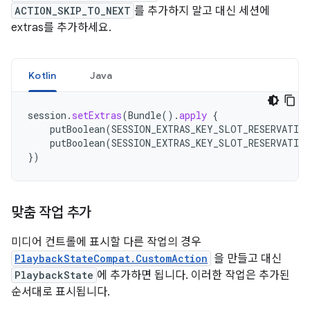
ACTION_SKIP_TO_NEXT
를 추가하지 말고 대신 세션에
extras를 추가하세요.
Kotlin
Java
session
.
setExtras
(
Bundle
().
apply
{
putBoolean
(
SESSION_EXTRAS_KEY_SLOT_RESERVATIO
putBoolean
(
SESSION_EXTRAS_KEY_SLOT_RESERVATIO
})
맞춤 작업 추가
미디어 컨트롤에 표시할 다른 작업의 경우
PlaybackStateCompat.CustomAction
을 만들고 대신
PlaybackState
에 추가하면 됩니다. 이러한 작업은 추가된
순서대로 표시됩니다.