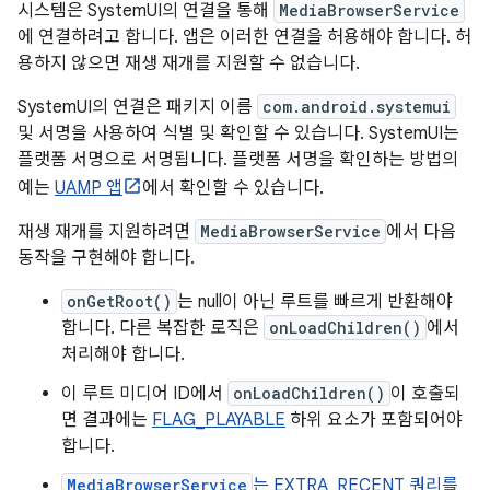
시스템은 SystemUI의 연결을 통해
MediaBrowserService
에 연결하려고 합니다. 앱은 이러한 연결을 허용해야 합니다. 허
용하지 않으면 재생 재개를 지원할 수 없습니다.
SystemUI의 연결은 패키지 이름
com.android.systemui
및 서명을 사용하여 식별 및 확인할 수 있습니다. SystemUI는
플랫폼 서명으로 서명됩니다. 플랫폼 서명을 확인하는 방법의
예는
UAMP 앱
에서 확인할 수 있습니다.
재생 재개를 지원하려면
MediaBrowserService
에서 다음
동작을 구현해야 합니다.
onGetRoot()
는 null이 아닌 루트를 빠르게 반환해야
합니다. 다른 복잡한 로직은
onLoadChildren()
에서
처리해야 합니다.
이 루트 미디어 ID에서
onLoadChildren()
이 호출되
면 결과에는
FLAG_PLAYABLE
하위 요소가 포함되어야
합니다.
MediaBrowserService
는 EXTRA_RECENT 쿼리를