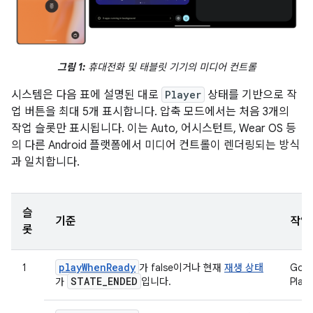
그림 1:
휴대전화 및 태블릿 기기의 미디어 컨트롤
시스템은 다음 표에 설명된 대로
Player
상태를 기반으로 작
업 버튼을 최대 5개 표시합니다. 압축 모드에서는 처음 3개의
작업 슬롯만 표시됩니다. 이는 Auto, 어시스턴트, Wear OS 등
의 다른 Android 플랫폼에서 미디어 컨트롤이 렌더링되는 방식
과 일치합니다.
슬
기준
작업
롯
playWhenReady
1
가 false이거나 현재
재생 상태
Goog
STATE
_
ENDED
가
입니다.
Play