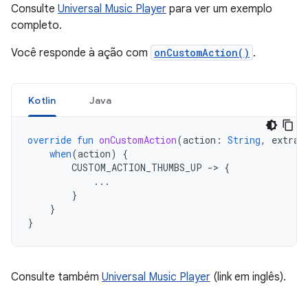
Consulte
Universal Music Player
para ver um exemplo
completo.
Você responde à ação com
onCustomAction()
.
Kotlin
Java
override
fun
onCustomAction
(
action
:
String
,
extras
when
(
action
)
{
CUSTOM_ACTION_THUMBS_UP
-
>
{
...
}
}
}
Consulte também
Universal Music Player
(link em inglês).