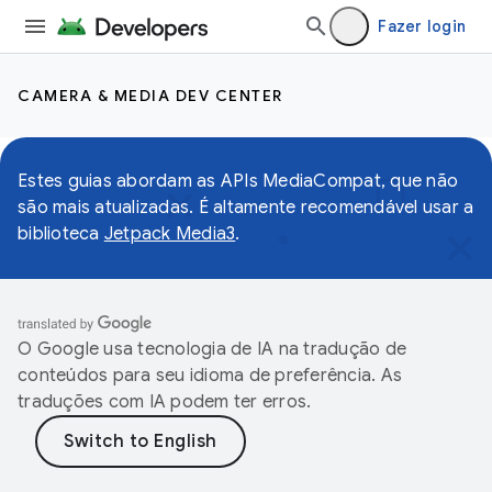
Fazer login
CAMERA & MEDIA DEV CENTER
Estes guias abordam as APIs MediaCompat, que não
são mais atualizadas. É altamente recomendável usar a
biblioteca
Jetpack Media3
.
O Google usa tecnologia de IA na tradução de
conteúdos para seu idioma de preferência. As
traduções com IA podem ter erros.