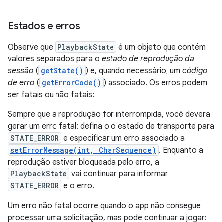
Estados e erros
Observe que
PlaybackState
é um objeto que contém
valores separados para o
estado de reprodução da
sessão
(
getState()
) e, quando necessário, um
código
de erro
(
getErrorCode()
) associado. Os erros podem
ser fatais ou não fatais:
Sempre que a reprodução for interrompida, você deverá
gerar um erro fatal: defina o o estado de transporte para
STATE_ERROR
e especificar um erro associado a
setErrorMessage(int, CharSequence)
. Enquanto a
reprodução estiver bloqueada pelo erro, a
PlaybackState
vai continuar para informar
STATE_ERROR
e o erro.
Um erro não fatal ocorre quando o app não consegue
processar uma solicitação, mas pode continuar a jogar: