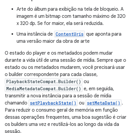
Arte do álbum para exibição na tela de bloqueio. A
imagem é um bitmap com tamanho máximo de 320
x 320 dp. Se for maior, ela será reduzida.
Uma instância de
ContentUris
que aponta para
uma versão maior da obra de arte
O estado do player e os metadados podem mudar
durante a vida útil de uma sessão de mídia. Sempre que o
estado ou os metadados mudarem, você precisará usar
o builder correspondente para cada classe,
PlaybackStateCompat.Builder()
ou
MediaMetadataCompat.Builder()
e, em seguida,
transmitir a nova instância para a sessão de mídia
chamando
setPlaybackState()
ou
setMetaData()
.
Para reduzir o consumo geral de memória em função
dessas operações frequentes, uma boa sugestão é criar
os builders uma vez e reutilizá-los ao longo da vida da
sessão.