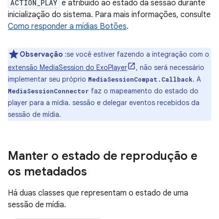
ACTION_PLAY
é atribuído ao estado da sessão durante
inicialização do sistema. Para mais informações, consulte
Como responder a mídias Botões
.
Observação
:se você estiver fazendo a integração com o
extensão MediaSession do ExoPlayer
, não será necessário
implementar seu próprio
. A
MediaSessionCompat.Callback
faz o mapeamento do estado do
MediaSessionConnector
player para a mídia. sessão e delegar eventos recebidos da
sessão de mídia.
Manter o estado de reprodução e
os metadados
Há duas classes que representam o estado de uma
sessão de mídia.