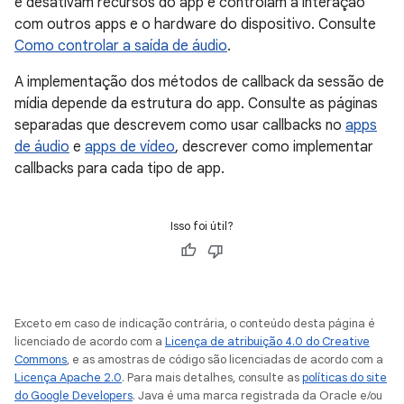
e desativam recursos do app e controlam a interação
com outros apps e o hardware do dispositivo. Consulte
Como controlar a saída de áudio
.
A implementação dos métodos de callback da sessão de
mídia depende da estrutura do app. Consulte as páginas
separadas que descrevem como usar callbacks no
apps
de áudio
e
apps de vídeo
, descrever como implementar
callbacks para cada tipo de app.
Isso foi útil?
Exceto em caso de indicação contrária, o conteúdo desta página é
licenciado de acordo com a
Licença de atribuição 4.0 do Creative
Commons
, e as amostras de código são licenciadas de acordo com a
Licença Apache 2.0
. Para mais detalhes, consulte as
políticas do site
do Google Developers
. Java é uma marca registrada da Oracle e/ou