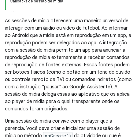
Callbacks de sessão de mídia
As sessões de mídia oferecem uma maneira universal de
interagir com um áudio ou vídeo de futebol. Ao informar
ao Android que a mídia está em reprodução em um app, a
reprodução podem ser delegados ao app. A integração
com a sessão de mídia permite um app para anunciar a
reprodução de mídia externamente e receber comandos
de reprodução de fontes externas. Essas fontes podem
ser botões físicos (como o botão em um fone de ouvido
ou controle remoto da TV) ou comandos indiretos (como
com a instrução "pausar" ao Google Assistente). A
sessão de mídia delega essas ao aplicativo que os aplica
ao player de mídia para o qual transparente onde os
comandos foram originados.
Uma sessão de mídia convive com o player que a
gerencia. Você deve criar e inicializar uma sessão de
mídia no método
onCreate()
da atividade ou que é