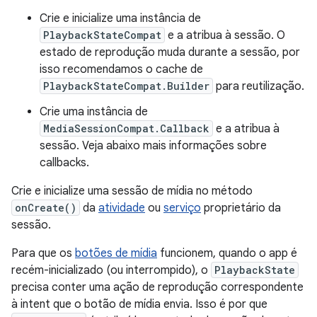
Crie e inicialize uma instância de
PlaybackStateCompat
e a atribua à sessão. O
estado de reprodução muda durante a sessão, por
isso recomendamos o cache de
PlaybackStateCompat.Builder
para reutilização.
Crie uma instância de
MediaSessionCompat.Callback
e a atribua à
sessão. Veja abaixo mais informações sobre
callbacks.
Crie e inicialize uma sessão de mídia no método
onCreate()
da
atividade
ou
serviço
proprietário da
sessão.
Para que os
botões de mídia
funcionem, quando o app é
recém-inicializado (ou interrompido), o
PlaybackState
precisa conter uma ação de reprodução correspondente
à intent que o botão de mídia envia. Isso é por que