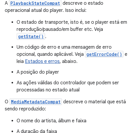
A
PlaybackStateCompat
descreve o estado
operacional atual do player. Isso inclui:
O estado de transporte, isto é, se o player está em
reprodução/pausado/em buffer etc. Veja
getState()
.
Um código de erro e uma mensagem de erro
opcional, quando aplicável. Veja
getErrorCode()
e
leia
Estados e erros
, abaixo.
A posição do player
As ações válidas do controlador que podem ser
processadas no estado atual
O
MediaMetadataCompat
descreve o material que está
sendo reproduzido:
O nome do artista, álbum e faixa
A duração da faixa