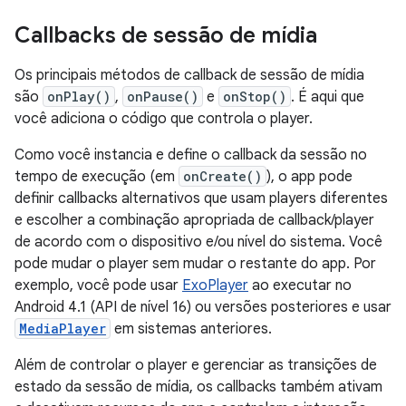
Callbacks de sessão de mídia
Os principais métodos de callback de sessão de mídia
são
onPlay()
,
onPause()
e
onStop()
. É aqui que
você adiciona o código que controla o player.
Como você instancia e define o callback da sessão no
tempo de execução (em
onCreate()
), o app pode
definir callbacks alternativos que usam players diferentes
e escolher a combinação apropriada de callback/player
de acordo com o dispositivo e/ou nível do sistema. Você
pode mudar o player sem mudar o restante do app. Por
exemplo, você pode usar
ExoPlayer
ao executar no
Android 4.1 (API de nível 16) ou versões posteriores e usar
MediaPlayer
em sistemas anteriores.
Além de controlar o player e gerenciar as transições de
estado da sessão de mídia, os callbacks também ativam