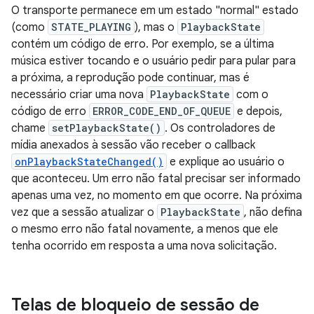
O transporte permanece em um estado "normal" estado
(como
STATE_PLAYING
), mas o
PlaybackState
contém um código de erro. Por exemplo, se a última
música estiver tocando e o usuário pedir para pular para
a próxima, a reprodução pode continuar, mas é
necessário criar uma nova
PlaybackState
com o
código de erro
ERROR_CODE_END_OF_QUEUE
e depois,
chame
setPlaybackState()
. Os controladores de
mídia anexados à sessão vão receber o callback
onPlaybackStateChanged()
e explique ao usuário o
que aconteceu. Um erro não fatal precisar ser informado
apenas uma vez, no momento em que ocorre. Na próxima
vez que a sessão atualizar o
PlaybackState
, não defina
o mesmo erro não fatal novamente, a menos que ele
tenha ocorrido em resposta a uma nova solicitação.
Telas de bloqueio de sessão de