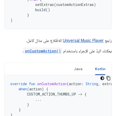
setExtras
(
customActionExtras
)
build
()
}
)
راجع
Universal Music Player
للاطّلاع على مثال كامل.
يمكنك الردّ على الإجراء باستخدام
onCustomAction()
.
Java
Kotlin
override
fun
onCustomAction
(
action
:
String
,
extras
when
(
action
)
{
CUSTOM_ACTION_THUMBS_UP
-
>
{
...
}
}
}