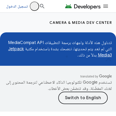
تسجيل الدخول
CAMERA & MEDIA DEV CENTER
تتناول هذه الأدلة واجهات برمجة التطبيقات MediaCompat API
التي لم تعد يتم تحديثها. ننصحك بشدة باستخدام مكتبة
Jetpack
Media3
بدلاً من ذلك.
تستخدم Google تكنولوجيا الذكاء الاصطناعي لترجمة المحتوى إلى
لغتك المفضّلة، وقد تتضمّن بعض الأخطاء.