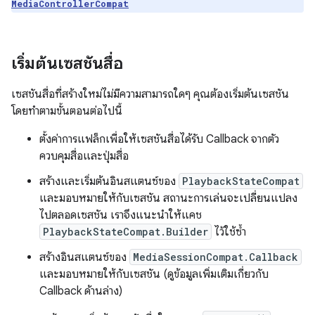
MediaControllerCompat
เริ่มต้นเซสชันสื่อ
เซสชันสื่อที่สร้างใหม่ไม่มีความสามารถใดๆ คุณต้องเริ่มต้นเซสชัน
โดยทำตามขั้นตอนต่อไปนี้
ตั้งค่าการแฟล็กเพื่อให้เซสชันสื่อได้รับ Callback จากตัว
ควบคุมสื่อและปุ่มสื่อ
สร้างและเริ่มต้นอินสแตนซ์ของ
PlaybackStateCompat
และมอบหมายให้กับเซสชัน สถานะการเล่นจะเปลี่ยนแปลง
ไปตลอดเซสชัน เราจึงแนะนำให้แคช
PlaybackStateCompat.Builder
ไว้ใช้ซ้ำ
สร้างอินสแตนซ์ของ
MediaSessionCompat.Callback
และมอบหมายให้กับเซสชัน (ดูข้อมูลเพิ่มเติมเกี่ยวกับ
Callback ด้านล่าง)