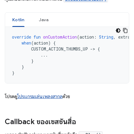
Kotlin
Java
override
fun
onCustomAction
(
action
:
String
,
extras
when
(
action
)
{
CUSTOM_ACTION_THUMBS_UP
-
>
{
...
}
}
}
โปรดดู
โปรแกรมเล่นเพลงสากล
ด้วย
Callback ของเซสชันสื่อ