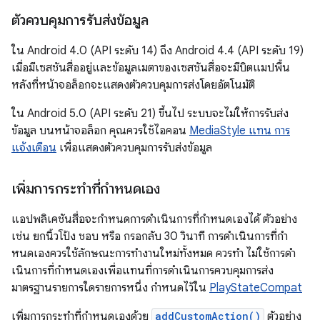
ตัวควบคุมการรับส่งข้อมูล
ใน Android 4.0 (API ระดับ 14) ถึง Android 4.4 (API ระดับ 19)
เมื่อมีเซสชันสื่ออยู่และข้อมูลเมตาของเซสชันสื่อจะมีบิตแมปพื้น
หลังที่หน้าจอล็อกจะแสดงตัวควบคุมการส่งโดยอัตโนมัติ
ใน Android 5.0 (API ระดับ 21) ขึ้นไป ระบบจะไม่ให้การรับส่ง
ข้อมูล บนหน้าจอล็อก คุณควรใช้ไอคอน
MediaStyle แทน การ
แจ้งเตือน
เพื่อแสดงตัวควบคุมการรับส่งข้อมูล
เพิ่มการกระทำที่กำหนดเอง
แอปพลิเคชันสื่อจะกำหนดการดำเนินการที่กำหนดเองได้ ตัวอย่าง
เช่น ยกนิ้วโป้ง ชอบ หรือ กรอกลับ 30 วินาที การดําเนินการที่กํา
หนดเองควรใช้ลักษณะการทํางานใหม่ทั้งหมด ควรทำ ไม่ใช้การดํา
เนินการที่กําหนดเองเพื่อแทนที่การดําเนินการควบคุมการส่ง
มาตรฐานรายการใดรายการหนึ่ง กำหนดไว้ใน
PlayStateCompat
เพิ่มการกระทำที่กำหนดเองด้วย
addCustomAction()
ตัวอย่าง