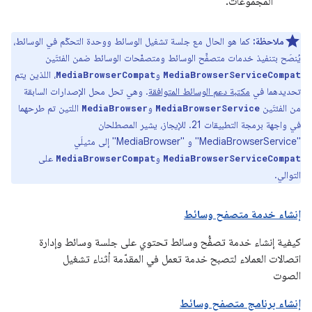
المجموعات.
ملاحظة:
كما هو الحال مع جلسة تشغيل الوسائط ووحدة التحكّم في الوسائط،
يُنصَح بتنفيذ خدمات متصفِّح الوسائط ومتصفّحات الوسائط ضمن الفئتَين
و
، اللذين يتم
MediaBrowserCompat
MediaBrowserServiceCompat
تحديدهما في
مكتبة دعم الوسائط المتوافقة
. وهي تحل محل الإصدارات السابقة
من الفئتَين
و
اللتين تم طرحهما
MediaBrowser
MediaBrowserService
في واجهة برمجة التطبيقات 21. للإيجاز، يشير المصطلحان
"MediaBrowserService" و "MediaBrowser" إلى مثيلَي
و
على
MediaBrowserCompat
MediaBrowserServiceCompat
التوالي.
إنشاء خدمة متصفح وسائط
كيفية إنشاء خدمة تصفُّح وسائط تحتوي على جلسة وسائط وإدارة
اتصالات العملاء لتصبح خدمة تعمل في المقدّمة أثناء تشغيل
الصوت
إنشاء برنامج متصفح وسائط