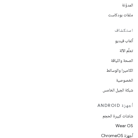
المدوّنة
ملفات بودكاست
استكشاف
ألعاب فيديو
تعلُم الآلة
الصحة واللياقة
الكاميرا والوسائط
الخصوصية
شبكة الجيل الخامس
أجهزة ANDROID
شاشات كبيرة الحجم
Wear OS
أجهزة ChromeOS