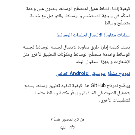
كيفية إنشاء نشاط عميل لمتصفِّح الوسائط يحتوي على وحدة
تحكُّم في واجهة المستخدم والوسائط، والتواصل مع خدمة
متصفِّح وسائط
عمليات معاودة الاتصال لجلسات الوسائط
تصف كيفية إدارة طرق معاودة الاتصال لجلسة الوسائط لجلسة
الوسائط وخدمة متصفِّح الوسائط ومكوّنات التطبيق الأخرى مثل
الإشعارات وأجهزة استقبال البث.
نموذج مشغّل موسيقى Android العالمي
يوضّح نموذج GitHub هذا كيفية تنفيذ تطبيق وسائط يسمح
بتشغيل الصوت في الخلفية، ويوفّر مكتبة وسائط متاحة
للتطبيقات الأخرى.
هل كان المحتوى مفيدًا؟