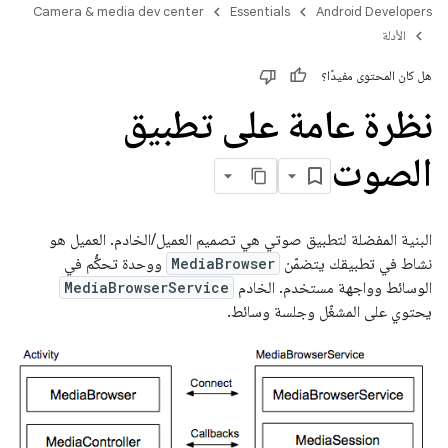
Camera & media dev center
Essentials
Android Developers
الأدلة
هل كان المحتوى مفيدًا؟
نظرة عامة على تطبيق
الصوت
البنية المفضلة لتطبيق صوتي هي تصميم العميل/الخادم. العميل هو
نشاط في تطبيقك يتضمّن
MediaBrowser
ووحدة تحكُّم في
الوسائط وواجهة مستخدم. الخادم
MediaBrowserService
يحتوي على المشغّل وجلسة وسائط.