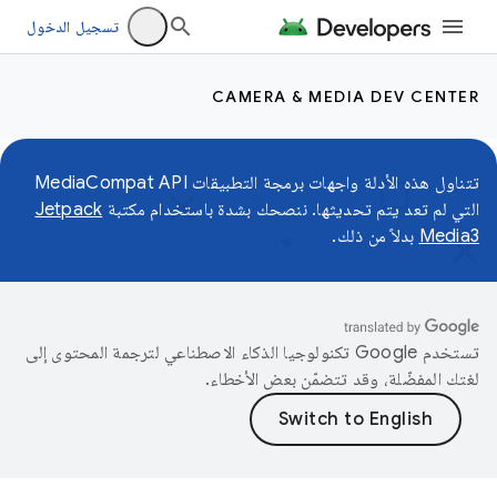
تسجيل الدخول
CAMERA & MEDIA DEV CENTER
تتناول هذه الأدلة واجهات برمجة التطبيقات MediaCompat API
التي لم تعد يتم تحديثها. ننصحك بشدة باستخدام مكتبة
Jetpack
Media3
بدلاً من ذلك.
تستخدم Google تكنولوجيا الذكاء الاصطناعي لترجمة المحتوى إلى
لغتك المفضّلة، وقد تتضمّن بعض الأخطاء.