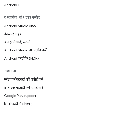
Android 11
दस्तावेज़ और डाउनलोड
Android Studio गाइड
डेवलपर गाइड
API (एपीआई) संदर्भ
Android Studio डाउनलोड करें
Android एनडीके (NDK)
सहायता
प्लैटफ़ॉर्म गड़बड़ी की रिपोर्ट करें
दस्तावेज़ गड़बड़ी की रिपोर्ट करें
Google Play support
रिसर्च स्टडी में शामिल हों