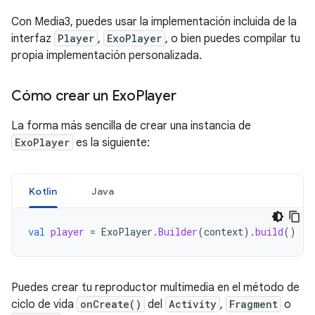
Con Media3, puedes usar la implementación incluida de la
interfaz
Player
,
ExoPlayer
, o bien puedes compilar tu
propia implementación personalizada.
Cómo crear un Exo
Player
La forma más sencilla de crear una instancia de
ExoPlayer
es la siguiente:
Kotlin
Java
val
player
=
ExoPlayer
.
Builder
(
context
).
build
()
Puedes crear tu reproductor multimedia en el método de
ciclo de vida
onCreate()
del
Activity
,
Fragment
o