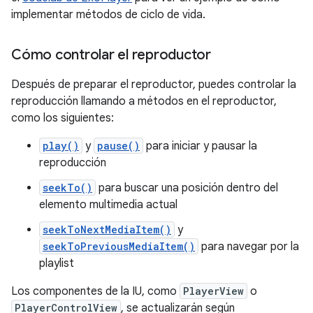
implementar métodos de ciclo de vida.
Cómo controlar el reproductor
Después de preparar el reproductor, puedes controlar la
reproducción llamando a métodos en el reproductor,
como los siguientes:
play()
y
pause()
para iniciar y pausar la
reproducción
seekTo()
para buscar una posición dentro del
elemento multimedia actual
seekToNextMediaItem()
y
seekToPreviousMediaItem()
para navegar por la
playlist
Los componentes de la IU, como
PlayerView
o
PlayerControlView
, se actualizarán según