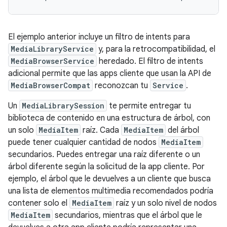
El ejemplo anterior incluye un filtro de intents para
MediaLibraryService
y, para la retrocompatibilidad, el
MediaBrowserService
heredado. El filtro de intents
adicional permite que las apps cliente que usan la API de
MediaBrowserCompat
reconozcan tu
Service
.
Un
MediaLibrarySession
te permite entregar tu
biblioteca de contenido en una estructura de árbol, con
un solo
MediaItem
raíz. Cada
MediaItem
del árbol
puede tener cualquier cantidad de nodos
MediaItem
secundarios. Puedes entregar una raíz diferente o un
árbol diferente según la solicitud de la app cliente. Por
ejemplo, el árbol que le devuelves a un cliente que busca
una lista de elementos multimedia recomendados podría
contener solo el
MediaItem
raíz y un solo nivel de nodos
MediaItem
secundarios, mientras que el árbol que le