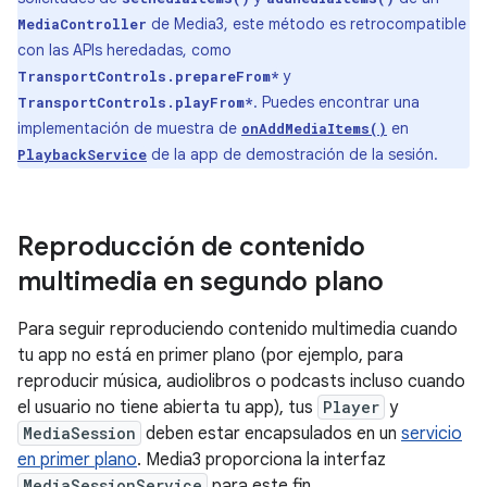
de Media3, este método es retrocompatible
MediaController
con las APIs heredadas, como
y
TransportControls.prepareFrom*
. Puedes encontrar una
TransportControls.playFrom*
implementación de muestra de
en
onAddMediaItems()
de la app de demostración de la sesión.
PlaybackService
Reproducción de contenido
multimedia en segundo plano
Para seguir reproduciendo contenido multimedia cuando
tu app no está en primer plano (por ejemplo, para
reproducir música, audiolibros o podcasts incluso cuando
el usuario no tiene abierta tu app), tus
Player
y
MediaSession
deben estar encapsulados en un
servicio
en primer plano
. Media3 proporciona la interfaz
MediaSessionService
para este fin.