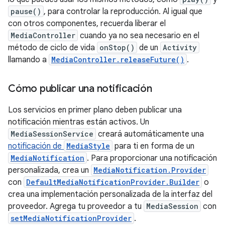
pause()
, para controlar la reproducción. Al igual que
con otros componentes, recuerda liberar el
MediaController
cuando ya no sea necesario en el
método de ciclo de vida
onStop()
de un
Activity
llamando a
MediaController.releaseFuture()
.
Cómo publicar una notificación
Los servicios en primer plano deben publicar una
notificación mientras están activos. Un
MediaSessionService
creará automáticamente una
notificación de
MediaStyle
para ti en forma de un
MediaNotification
. Para proporcionar una notificación
personalizada, crea un
MediaNotification.Provider
con
DefaultMediaNotificationProvider.Builder
o
crea una implementación personalizada de la interfaz del
proveedor. Agrega tu proveedor a tu
MediaSession
con
setMediaNotificationProvider
.