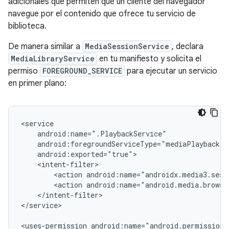
adicionales que permiten que un cliente del navegador
navegue por el contenido que ofrece tu servicio de
biblioteca.
De manera similar a
MediaSessionService
, declara
MediaLibraryService
en tu manifiesto y solicita el
permiso
FOREGROUND_SERVICE
para ejecutar un servicio
en primer plano:
<action
<action
</intent-filter>

</service>

<uses-permission
android:name="android.permission.