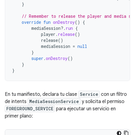
}
// Remember to release the player and media se
override
fun
onDestroy
()
{
mediaSession
?.
run
{
player
.
release
()
release
()
mediaSession
=
null
}
super
.
onDestroy
()
}
}
En tu manifiesto, declara tu clase
Service
con un filtro
de intents
MediaSessionService
y solicita el permiso
FOREGROUND_SERVICE
para ejecutar un servicio en
primer plano: