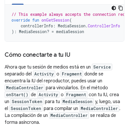
// This example always accepts the connection requ
override
fun
onGetSession
(
controllerInfo
:
MediaSession
.
ControllerInfo
):
MediaSession? 
=
mediaSession
Cómo conectarte a tu IU
Ahora que tu sesión de medios está en un
Service
separado del
Activity
o
Fragment
donde se
encuentra la IU del reproductor, puedes usar un
MediaController
para vincularlos. En el método
onStart()
de
Activity
o
Fragment
con tu IU, crea
un
SessionToken
para tu
MediaSession
y, luego, usa
el
SessionToken
para compilar un
MediaController
.
La compilación de un
MediaController
se realiza de
forma asíncrona.