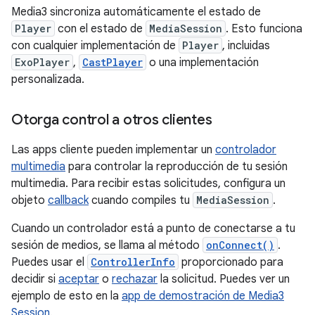
Media3 sincroniza automáticamente el estado de
Player
con el estado de
MediaSession
. Esto funciona
con cualquier implementación de
Player
, incluidas
ExoPlayer
,
CastPlayer
o una implementación
personalizada.
Otorga control a otros clientes
Las apps cliente pueden implementar un
controlador
multimedia
para controlar la reproducción de tu sesión
multimedia. Para recibir estas solicitudes, configura un
objeto
callback
cuando compiles tu
MediaSession
.
Cuando un controlador está a punto de conectarse a tu
sesión de medios, se llama al método
onConnect()
.
Puedes usar el
ControllerInfo
proporcionado para
decidir si
aceptar
o
rechazar
la solicitud. Puedes ver un
ejemplo de esto en la
app de demostración de Media3
Session
.