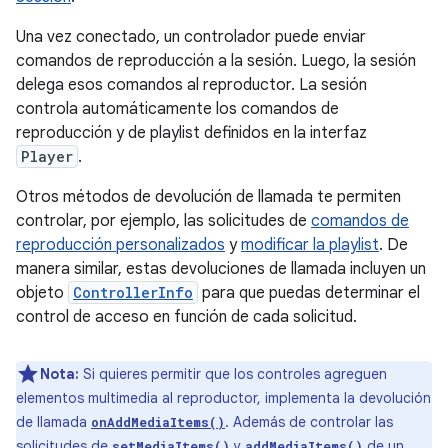
Una vez conectado, un controlador puede enviar
comandos de reproducción a la sesión. Luego, la sesión
delega esos comandos al reproductor. La sesión
controla automáticamente los comandos de
reproducción y de playlist definidos en la interfaz
Player
.
Otros métodos de devolución de llamada te permiten
controlar, por ejemplo, las solicitudes de
comandos de
reproducción personalizados
y
modificar la playlist
. De
manera similar, estas devoluciones de llamada incluyen un
objeto
ControllerInfo
para que puedas determinar el
control de acceso en función de cada solicitud.
Nota:
Si quieres permitir que los controles agreguen
elementos multimedia al reproductor, implementa la devolución
de llamada
. Además de controlar las
onAddMediaItems()
solicitudes de
y
de un
setMediaItems()
addMediaItems()