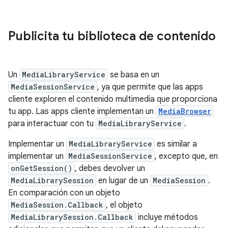
Publicita tu biblioteca de contenido
Un
MediaLibraryService
se basa en un
MediaSessionService
, ya que permite que las apps
cliente exploren el contenido multimedia que proporciona
tu app. Las apps cliente implementan un
MediaBrowser
para interactuar con tu
MediaLibraryService
.
Implementar un
MediaLibraryService
es similar a
implementar un
MediaSessionService
, excepto que, en
onGetSession()
, debes devolver un
MediaLibrarySession
en lugar de un
MediaSession
.
En comparación con un objeto
MediaSession.Callback
, el objeto
MediaLibrarySession.Callback
incluye métodos