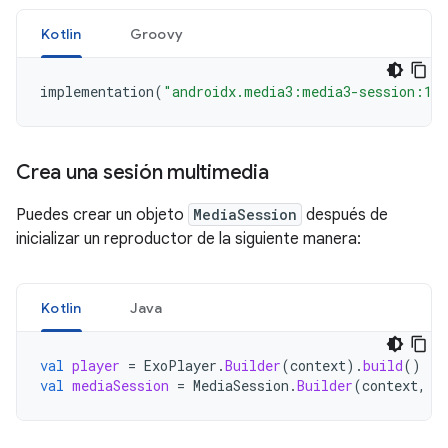
Kotlin
Groovy
implementation
(
"androidx.media3:media3-session:1.
Crea una sesión multimedia
Puedes crear un objeto
MediaSession
después de
inicializar un reproductor de la siguiente manera:
Kotlin
Java
val
player
=
ExoPlayer
.
Builder
(
context
).
build
()
val
mediaSession
=
MediaSession
.
Builder
(
context
,
p