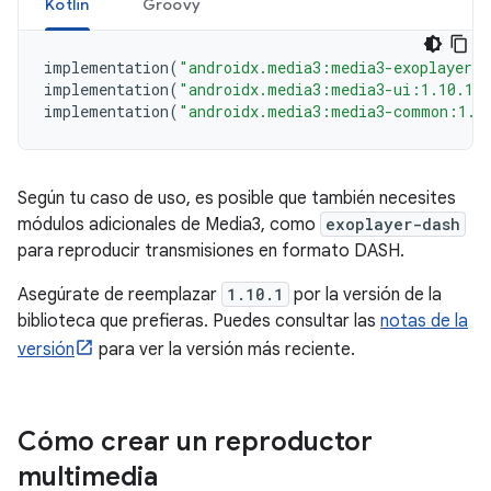
Kotlin
Groovy
implementation
(
"androidx.media3:media3-exoplayer:
implementation
(
"androidx.media3:media3-ui:1.10.1"
implementation
(
"androidx.media3:media3-common:1.1
Según tu caso de uso, es posible que también necesites
módulos adicionales de Media3, como
exoplayer-dash
para reproducir transmisiones en formato DASH.
Asegúrate de reemplazar
1.10.1
por la versión de la
biblioteca que prefieras. Puedes consultar las
notas de la
versión
para ver la versión más reciente.
Cómo crear un reproductor
multimedia