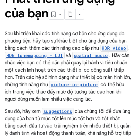
của bạn
Sau khi triển khai các tính năng cơ bản cho ứng dụng đa
phương tiện, hãy tạo sự khác biệt cho ứng dụng của bạn
bằng cách thêm các tính năng cao cấp như
HDR video
,
HDR tonemapping - LUT
và
spatial audio
. Hãy cân
nhắc việc bạn có thể cần phải quay lại hành vi tiêu chuẩn
một cách linh hoạt trên các thiết bị có công suất thấp
hơn. Trên các hệ số hình dạng như thiết bị có màn hình lớn,
những tính năng như
picture-in-picture
có thể hữu
ích trong việc thúc đẩy mức độ tương tác cao hơn khi
người dùng muốn làm nhiều việc cùng lúc.
Sau đó, hãy xem
suggestions
của chúng tôi để đưa ứng
dụng của bạn từ mức tốt lên mức tốt hơn và tốt nhất
bằng cách đầu tư vào trải nghiệm trên nhiều thiết bị, quản
lý danh tính và hoạt động thanh toán, khả năng hỗ trợ tiếp