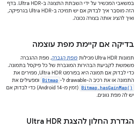
במשאבי המכשיר על ידי השבתת התצוגה ב-Ultra HDR. בדף
הזה מוסבר איך לבדוק אם יש תמיכה ב-Ultra HDR בגרפיקה,
ואיך להציג אותה בצורה נכונה.
בדיקה אם קיימת מפת עוצמה
תמונות Ultra HDR מכילות
מפת הגברה
. מפת ההגברה
משמשת לקביעת הבהירות המוגברת של כל פיקסל בתמונה.
כדי לבדוק אם תמונה היא בפורמט Ultra HDR, ממירים את
התמונה או את רכיב ה-drawable ל-
Bitmap
ומפעילים את
Bitmap.hasGainMap()
(זמין מ-Android 14) כדי לבדוק אם
יש לה מפת גוונים.
הגדרת החלון להצגת Ultra HDR