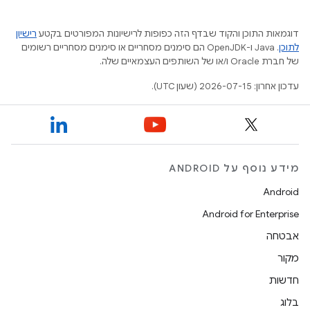
דוגמאות התוכן והקוד שבדף הזה כפופות לרישיונות המפורטים בקטע
רישיון
לתוכן
.‏ Java ו-OpenJDK הם סימנים מסחריים או סימנים מסחריים רשומים
של חברת Oracle ו/או של השותפים העצמאיים שלה.
עדכון אחרון: 2026-07-15 (שעון UTC).
מידע נוסף על ANDROID
Android
Android for Enterprise
אבטחה
מקור
חדשות
בלוג