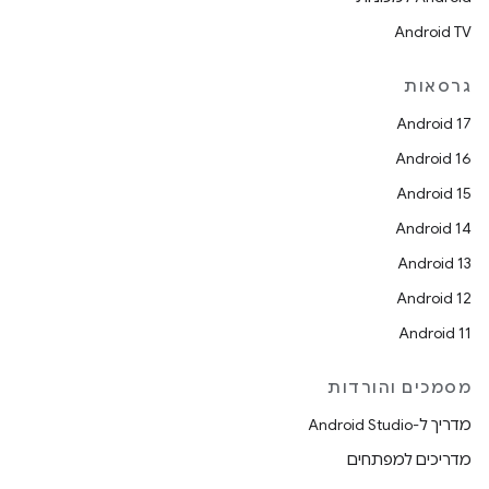
Android TV
גרסאות
Android 17
Android 16
Android 15
Android 14
Android 13
Android 12
Android 11
מסמכים והורדות
מדריך ל-Android Studio
מדריכים למפתחים