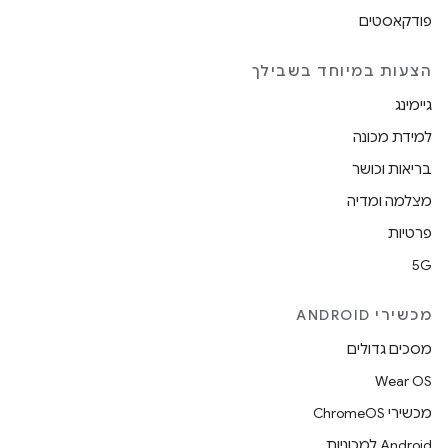
פודקאסטים
הצעות במיוחד בשבילך
גיימינג
למידת מכונה
בריאות וכושר
מצלמה ומדיה
פרטיות
5G
מכשירי ANDROID
מסכים גדולים
Wear OS
מכשירי ChromeOS
Android למכוניות