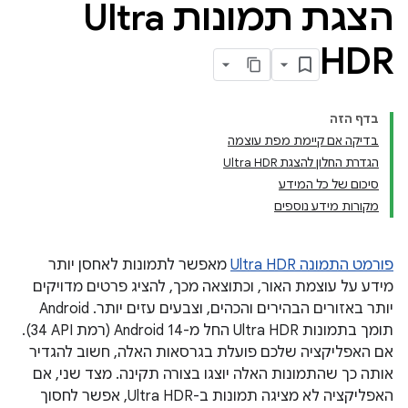
הצגת תמונות Ultra
HDR
בדף הזה
בדיקה אם קיימת מפת עוצמה
הגדרת החלון להצגת Ultra HDR
סיכום של כל המידע
מקורות מידע נוספים
פורמט התמונה Ultra HDR
מאפשר לתמונות לאחסן יותר
מידע על עוצמת האור, וכתוצאה מכך, להציג פרטים מדויקים
יותר באזורים הבהירים והכהים, וצבעים עזים יותר. ‫Android
תומך בתמונות Ultra HDR החל מ-Android 14 (רמת API‏ 34).
אם האפליקציה שלכם פועלת בגרסאות האלה, חשוב להגדיר
אותה כך שהתמונות האלה יוצגו בצורה תקינה. מצד שני, אם
האפליקציה לא מציגה תמונות ב-Ultra HDR, אפשר לחסוך