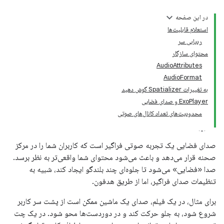
در این صفحه
استعلام قابلیت‌ها
ردیابی سر
محتوای سازگار
AudioAttributes
AudioFormat
به تغییرات Spatializer گوش دهید
ExoPlayer و صدای فضایی
محدودیت‌های تعداد کانال‌های صوتی
صدای فضایی یک تجربه صوتی فراگیر است که کاربران شما را در مرکز
صحنه قرار می‌دهد و باعث می‌شود محتوای شما واقعی‌تر به نظر برسد.
صدا «فضایی» می‌شود تا جلوه‌ای چند بلندگو ایجاد کند، شبیه به
تنظیمات صدای فراگیر، اما از طریق هدفون.
برای مثال، در یک فیلم، صدای یک ماشین ممکن است از پشت سر کاربر
شروع شود، به جلو حرکت کند و در دوردست‌ها محو شود. در یک چت