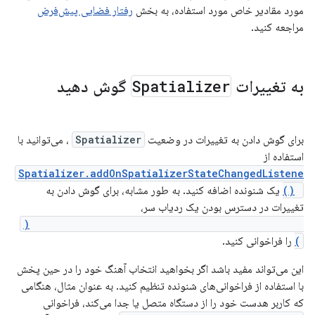
مورد مقادیر خاص مورد استفاده، به بخش
رفتار فضایی پیش‌فرض
مراجعه کنید.
به تغییرات
Spatializer
گوش دهید
برای گوش دادن به تغییرات در وضعیت
Spatializer
، می‌توانید با
استفاده از
Spatializer.addOnSpatializerStateChangedListene
r()
یک شنونده اضافه کنید. به طور مشابه، برای گوش دادن به
تغییرات در دسترس بودن یک ردیاب سر،
Spatializer.addOnHeadTrackerAvailableListener(
)
را فراخوانی کنید.
این می‌تواند مفید باشد اگر بخواهید انتخاب آهنگ خود را در حین پخش
با استفاده از فراخوانی‌های شنونده تنظیم کنید. به عنوان مثال، هنگامی
که کاربر هدست خود را از دستگاه متصل یا جدا می‌کند، فراخوانی