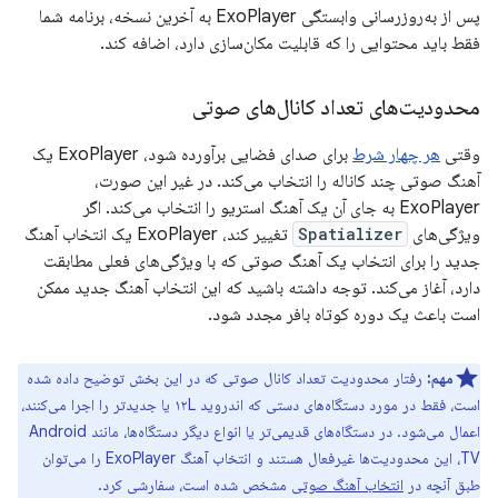
پس از به‌روزرسانی وابستگی ExoPlayer به آخرین نسخه، برنامه شما
فقط باید محتوایی را که قابلیت مکان‌سازی دارد، اضافه کند.
محدودیت‌های تعداد کانال‌های صوتی
وقتی
هر چهار شرط
برای صدای فضایی برآورده شود، ExoPlayer یک
آهنگ صوتی چند کاناله را انتخاب می‌کند. در غیر این صورت،
ExoPlayer به جای آن یک آهنگ استریو را انتخاب می‌کند. اگر
ویژگی‌های
Spatializer
تغییر کند، ExoPlayer یک انتخاب آهنگ
جدید را برای انتخاب یک آهنگ صوتی که با ویژگی‌های فعلی مطابقت
دارد، آغاز می‌کند. توجه داشته باشید که این انتخاب آهنگ جدید ممکن
است باعث یک دوره کوتاه بافر مجدد شود.
مهم:
رفتار محدودیت تعداد کانال صوتی که در این بخش توضیح داده شده
است، فقط در مورد دستگاه‌های دستی که اندروید ۱۲L یا جدیدتر را اجرا می‌کنند،
اعمال می‌شود. در دستگاه‌های قدیمی‌تر یا انواع دیگر دستگاه‌ها، مانند Android
TV، این محدودیت‌ها غیرفعال هستند و انتخاب آهنگ ExoPlayer را می‌توان
طبق آنچه در
انتخاب آهنگ صوتی
مشخص شده است، سفارشی کرد.