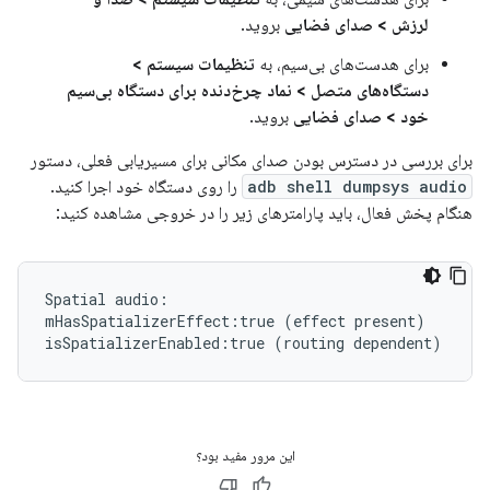
لرزش > صدای فضایی
بروید.
برای هدست‌های بی‌سیم، به
تنظیمات سیستم >
دستگاه‌های متصل > نماد چرخ‌دنده برای دستگاه بی‌سیم
خود > صدای فضایی
بروید.
برای بررسی در دسترس بودن صدای مکانی برای مسیریابی فعلی، دستور
adb shell dumpsys audio
را روی دستگاه خود اجرا کنید.
هنگام پخش فعال، باید پارامترهای زیر را در خروجی مشاهده کنید:
Spatial
audio:

mHasSpatializerEffect:true
(
effect
present
)
isSpatializerEnabled:true
(
routing
dependent
)
این مرور مفید بود؟