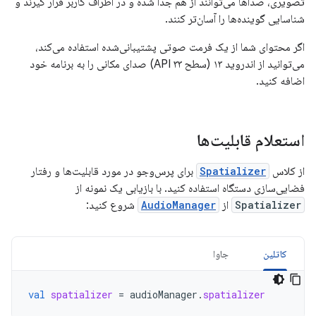
تصویری، صداها می‌توانند از هم جدا شده و در اطراف کاربر قرار گیرند و
شناسایی گوینده‌ها را آسان‌تر کنند.
اگر محتوای شما از یک فرمت صوتی پشتیبانی‌شده استفاده می‌کند،
می‌توانید از اندروید ۱۳ (سطح API ۳۳) صدای مکانی را به برنامه خود
اضافه کنید.
استعلام قابلیت‌ها
از کلاس
Spatializer
برای پرس‌وجو در مورد قابلیت‌ها و رفتار
فضایی‌سازی دستگاه استفاده کنید. با بازیابی یک نمونه از
Spatializer
از
AudioManager
شروع کنید:
کاتلین
جاوا
val
spatializer
=
audioManager
.
spatializer