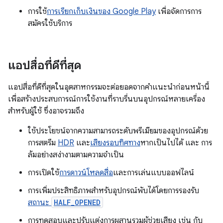
การใช้
การเรียกเก็บเงินของ Google Play
เพื่อจัดการการ
สมัครใช้บริการ
แอปสื่อที่ดีที่สุด
แอปสื่อที่ดีที่สุดในอุตสาหกรรมจะต่อยอดจากคําแนะนําก่อนหน้านี้
เพื่อสร้างประสบการณ์การใช้งานที่ราบรื่นบนอุปกรณ์หลายเครื่อง
สําหรับผู้ใช้ ซึ่งอาจรวมถึง
ใช้ประโยชน์จากความสามารถระดับพรีเมียมของอุปกรณ์ด้วย
การสตรีม
HDR
และ
เสียงรอบทิศทาง
หากเป็นไปได้ และ การ
ล้มอย่างสง่างามตามความจำเป็น
การเปิดใช้
การดาวน์โหลดสื่อ
และการเล่นแบบออฟไลน์
การเพิ่มประสิทธิภาพสำหรับอุปกรณ์พับได้โดยการรองรับ
สถานะ
HALF_OPENED
การทดสอบและปรับแต่งการผสานรวมผู้ช่วยเสียง เช่น กับ