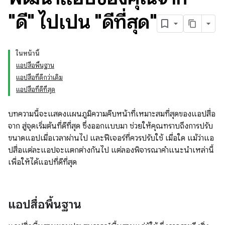
"ดี" ไปเป็น "ดีที่สุด"
ในหน้านี้
แอปสื่อพื้นฐาน
แอปสื่อที่ดีกว่าเดิม
แอปสื่อที่ดีที่สุด
บทความนี้จะแสดงแผนภูมิความคืบหน้าที่เหมาะสมที่สุดของแอปสื่อ
จาก สู่จุดเริ่มต้นที่ดีที่สุด ซึ่งออกแบบมา ช่วยให้คุณทราบถึงการปรับ
ขนาดแอปเมื่อเวลาผ่านไป และฟีเจอร์ที่ควรปรับใช้ เมื่อใด แม้ว่าแอ
ปสื่อแต่ละแอปจะแตกต่างกันไป แต่ลองพิจารณาคําแนะนําเหล่านี้
เพื่อให้ได้แอปที่ดีที่สุด
แอปสื่อพื้นฐาน