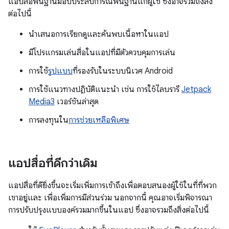
แอปสื่อพื้นฐานมอบประสบการณ์พื้นฐานแก่ผู้ใช้ ซึ่งอาจรวมถึงสิ่ง
ต่อไปนี้
นำเสนอการเรียกดูและค้นพบเนื้อหาในแอป
มีโปรแกรมเล่นสื่อในแอปที่มีตัวควบคุมการเล่น
การใช้
รูปแบบ
ที่รองรับในระบบนิเวศ Android
การใช้แนวทางปฏิบัติแนะนำ เช่น การใช้ไลบรารี
Jetpack
Media3
เวอร์ชันล่าสุด
การลงทุนใน
การช่วยเหลือพิเศษ
แอปสื่อที่ดีกว่าเดิม
แอปสื่อที่ดียิ่งขึ้นจะเริ่มเพิ่มการเข้าถึงเพื่อตอบสนองผู้ใช้ในที่ที่พวก
เขาอยู่และ เพื่อเพิ่มการมีส่วนร่วม นอกจากนี้ คุณอาจเริ่มพิจารณา
การปรับปรุงแบบองค์รวมมากขึ้นในแอป ซึ่งอาจรวมถึงสิ่งต่อไปนี้