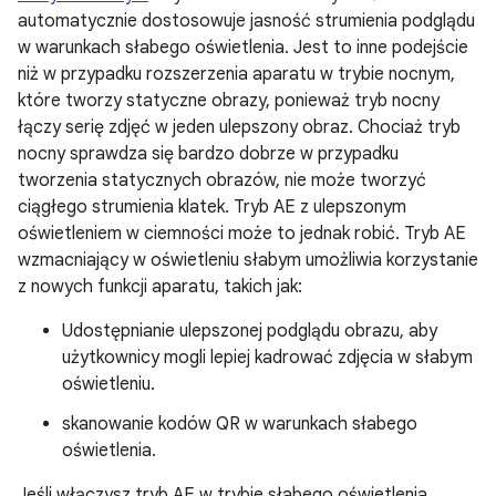
automatycznie dostosowuje jasność strumienia podglądu
w warunkach słabego oświetlenia. Jest to inne podejście
niż w przypadku rozszerzenia aparatu w trybie nocnym,
które tworzy statyczne obrazy, ponieważ tryb nocny
łączy serię zdjęć w jeden ulepszony obraz. Chociaż tryb
nocny sprawdza się bardzo dobrze w przypadku
tworzenia statycznych obrazów, nie może tworzyć
ciągłego strumienia klatek. Tryb AE z ulepszonym
oświetleniem w ciemności może to jednak robić. Tryb AE
wzmacniający w oświetleniu słabym umożliwia korzystanie
z nowych funkcji aparatu, takich jak:
Udostępnianie ulepszonej podglądu obrazu, aby
użytkownicy mogli lepiej kadrować zdjęcia w słabym
oświetleniu.
skanowanie kodów QR w warunkach słabego
oświetlenia.
Jeśli włączysz tryb AE w trybie słabego oświetlenia,