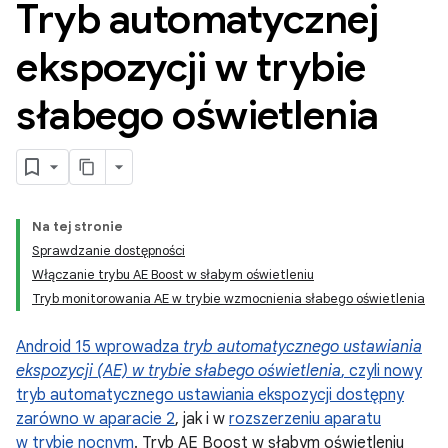
Tryb automatycznej
ekspozycji w trybie
słabego oświetlenia
Na tej stronie
Sprawdzanie dostępności
Włączanie trybu AE Boost w słabym oświetleniu
Tryb monitorowania AE w trybie wzmocnienia słabego oświetlenia
Android 15 wprowadza
tryb automatycznego ustawiania
ekspozycji (AE) w trybie słabego oświetlenia
, czyli nowy
tryb automatycznego ustawiania ekspozycji dostępny
zarówno w aparacie 2
, jak i w
rozszerzeniu aparatu
w trybie nocnym
. Tryb AE Boost w słabym oświetleniu