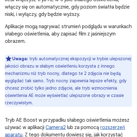
włączy się on automatycznie, gdy poziom światła będzie
niski, i wyłączy, gdy będzie wyższy.
Aplikacje mogą nagrywać strumień podglądu w warunkach
słabego oświetlenia, aby zapisać film z jaśniejszym
obrazem.
Uwaga:
tryb automatycznej ekspozycji w trybie ulepszonej
jakości obrazu w słabym oświetleniu korzysta z innego
mechanizmu niż tryb nocny, dlatego te 2 zdjęcia nie będą
wyglądać tak samo. Tryb nocny zapewnia lepsze efekty, gdy
chcesz zrobić tylko jedno zdjęcie, ale tryb wzmocnienia
oświetlenia AE może wyświetlać ulepszone obrazy w czasie
rzeczywistym.
Tryb AE Boost w przypadku słabego oświetlenia możesz
używać w aplikacji
Camera2
lub za pomocą
rozszerzeń
aparatu
. Z tego dokumentu dowiesz się, jak korzystać