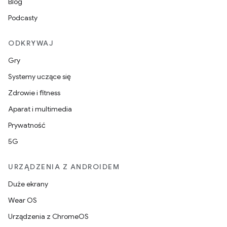
Blog
Podcasty
ODKRYWAJ
Gry
Systemy uczące się
Zdrowie i fitness
Aparat i multimedia
Prywatność
5G
URZĄDZENIA Z ANDROIDEM
Duże ekrany
Wear OS
Urządzenia z ChromeOS