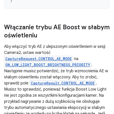
Włączanie trybu AE Boost w słabym
oświetleniu
Aby włączyć tryb AE z ulepszonym oświetleniem w sesji
Camera2, ustaw wartość
CaptureRequest.CONTROL_AE_MODE
na
ON_LOW_LIGHT_BOOST_BRIGHTNESS_PRIORITY
.
Następnie musisz potwierdzić, że tryb wzmocnienia AE w
słabym oświetleniu został włączony. Aby to zrobić,
sprawdź pole
CaptureResult.CONTROL_AE_MODE
.
Musisz to sprawdzić, ponieważ funkcja Boost Low Light
nie jest zgodna ze wszystkimi konfiguracjami kamer. Na
przykład nagrywanie z dużą szybkością nie obsługuje
trybu automatycznego ustawiania ekspozycji w słabym
oświetleniu ze względu na liczbę klatek na sekundę. Jeśli