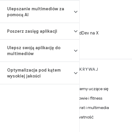
Ulepszanie multimediów za
pomocą AI
X
Poszerz zasięg aplikacji
Obserwuj @AndroidDev na X
Ulepsz swoją aplikację do
multimediów
WIĘCEJ INFORMACJI O
ODKRYWAJ
Optymalizacja pod kątem
ANDROIDZIE
wysokiej jakości
Gry
Android
Systemy uczące się
Android dla firm
Zdrowie i fitness
Zabezpieczenia
Aparat i multimedia
Źródło
Prywatność
Wiadomości
5G