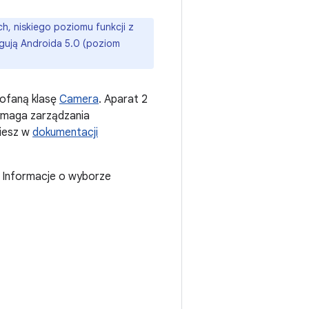
ch, niskiego poziomu funkcji z
ugują Androida 5.0 (poziom
cofaną klasę
Camera
. Aparat 2
ymaga zarządzania
ziesz w
dokumentacji
. Informacje o wyborze