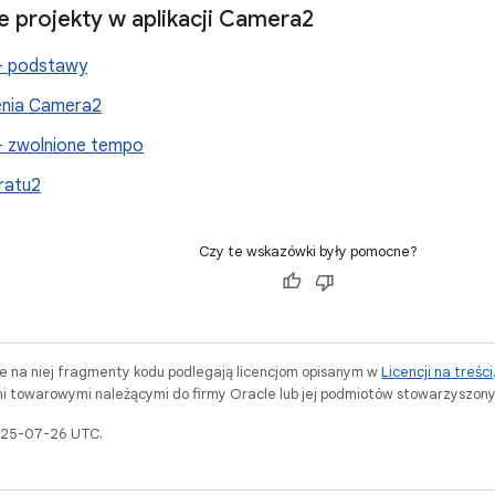
 projekty w aplikacji Camera2
– podstawy
enia Camera2
– zwolnione tempo
ratu2
Czy te wskazówki były pomocne?
ne na niej fragmenty kodu podlegają licencjom opisanym w
Licencji na treści
i towarowymi należącymi do firmy Oracle lub jej podmiotów stowarzyszony
2025-07-26 UTC.