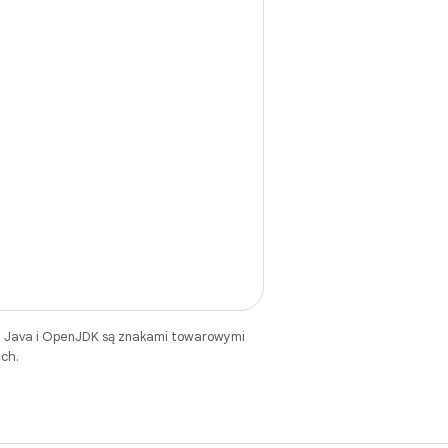
. Java i OpenJDK są znakami towarowymi
ch.