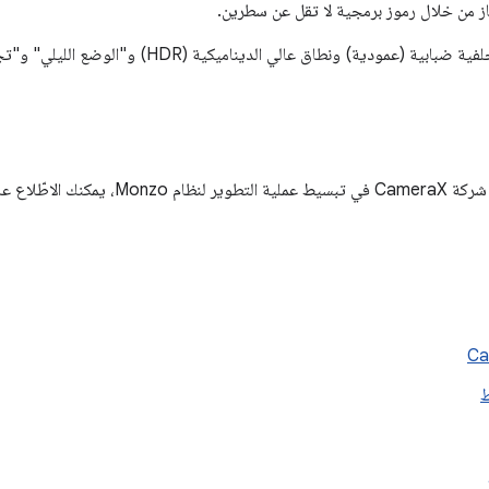
هاز من خلال رموز برمجية لا تقل عن سطرين.
وتتضمّن الإضافات خلفية ضبابية (عمودية) ونطاق عال
، يمكنك الاطّلاع على
ط