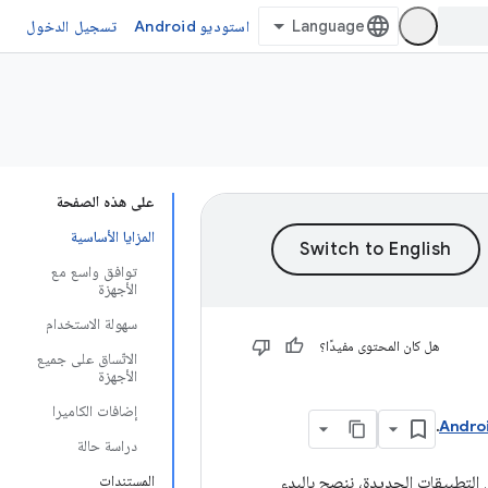
استوديو Android
تسجيل الدخول
على هذه الصفحة
المزايا الأساسية
توافق واسع مع
الأجهزة
سهولة الاستخدام
هل كان المحتوى مفيدًا؟
الاتّساق على جميع
الأجهزة
إضافات الكاميرا
.
Androi
دراسة حالة
المستندات
نسبة إلى التطبيقات الجديدة، ننصح بالبدء