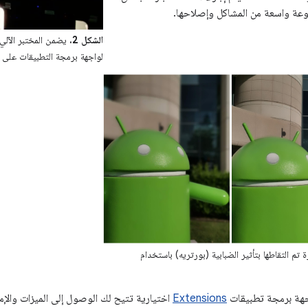
عة واسعة من المشاكل وإصلاحها.
الشكل 2.
لواجهة برمجة التطبيقات على ا
تم التقاطها بتأثير الضبابية (بورتريه) باستخدام
Extensions
اختيارية تتيح لك الوصول إلى الميزات والإم