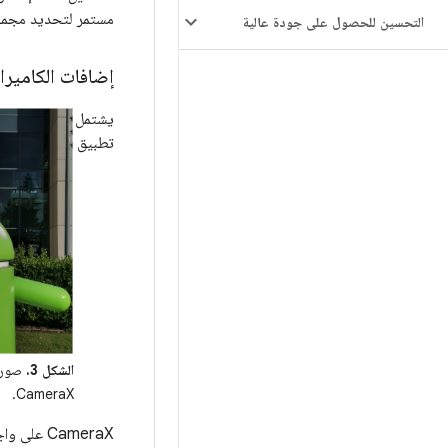
مستمر لتحديد مجمو
التحسين للحصول على جودة عالية
إضافات الكاميرا
يشتمل
تطبيق
الشكل 3.
صورة 
CameraX.
CameraX على واجهة برمجة تطبيقات