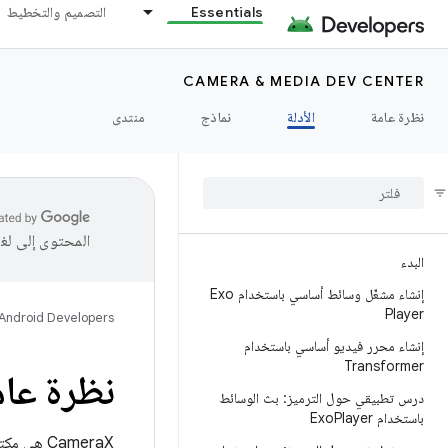
Essentials
التصميم والتخطيط
CAMERA & MEDIA DEV CENTER
نظرة عامة
الأدلة
نماذج
منتدى
المحتوى إلى لغ
البدء
إنشاء مشغّل وسائط أساسي باستخدام Exo
Player
Android Developers
إنشاء محرر فيديو أساسي باستخدام
Transformer
نظرة عامة ع
درس تطبيقي حول الترميز: بث الوسائط
باستخدام Exo
Player