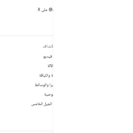
X
متابعة AndroidDev@ على X
مزيد من المعلومات حول نظام
استكشاف
التشغيل ANDROID
ألعاب فيديو
Android
تعلُم الآلة
Android for Enterprise
الصحة واللياقة
الأمان
الكاميرا والوسائط
المصدر
الخصوصية
الأخبار
شبكة الجيل الخامس
المدوّنة
ملفات بودكاست