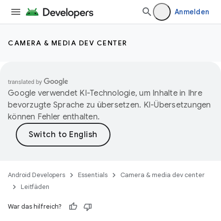
Anmelden
CAMERA & MEDIA DEV CENTER
Google verwendet KI-Technologie, um Inhalte in Ihre
bevorzugte Sprache zu übersetzen. KI-Übersetzungen
können Fehler enthalten.
Android Developers
Essentials
Camera & media dev center
Leitfäden
War das hilfreich?