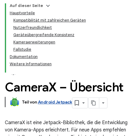
Auf dieser Seite
Hauptvorteile
Kompatibilität mit zahlreichen Geräten
Nutzerfreundlichkeit
Geräteübergreifende Konsistenz
Kameraerweiterungen
Fallstudie
Dokumentation
Weitere Informationen
Camera
X – Übersicht
Teil von
Android Jetpack
CameraX ist eine Jetpack-Bibliothek, die die Entwicklung
von Kamera-Apps erleichtert. Für neue Apps empfehlen