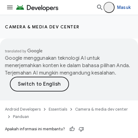
Masuk
CAMERA & MEDIA DEV CENTER
Google menggunakan teknologi AI untuk
menerjemahkan konten ke dalam bahasa pilihan Anda.
Terjemahan AI mungkin mengandung kesalahan.
Android Developers
Essentials
Camera & media dev center
Panduan
Apakah informasi ini membantu?