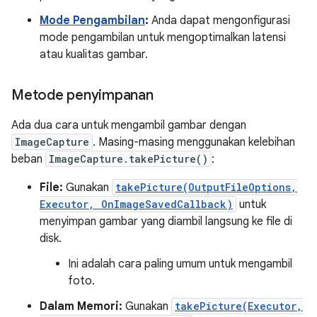
Mode Pengambilan
:
Anda dapat mengonfigurasi
mode pengambilan untuk mengoptimalkan latensi
atau kualitas gambar.
Metode penyimpanan
Ada dua cara untuk mengambil gambar dengan
ImageCapture
. Masing-masing menggunakan kelebihan
beban
ImageCapture.takePicture()
:
File:
Gunakan
takePicture(OutputFileOptions,
Executor, OnImageSavedCallback)
untuk
menyimpan gambar yang diambil langsung ke file di
disk.
Ini adalah cara paling umum untuk mengambil
foto.
Dalam Memori:
Gunakan
takePicture(Executor,