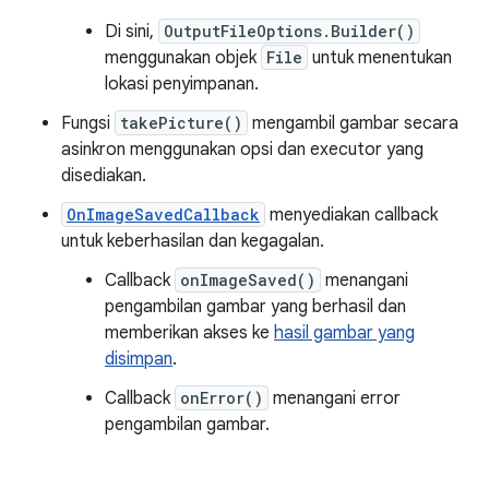
Di sini,
OutputFileOptions.Builder()
menggunakan objek
File
untuk menentukan
lokasi penyimpanan.
Fungsi
takePicture()
mengambil gambar secara
asinkron menggunakan opsi dan executor yang
disediakan.
OnImageSavedCallback
menyediakan callback
untuk keberhasilan dan kegagalan.
Callback
onImageSaved()
menangani
pengambilan gambar yang berhasil dan
memberikan akses ke
hasil gambar yang
disimpan
.
Callback
onError()
menangani error
pengambilan gambar.