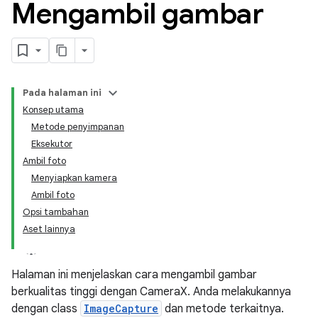
Mengambil gambar
Pada halaman ini
Konsep utama
Metode penyimpanan
Eksekutor
Ambil foto
Menyiapkan kamera
Ambil foto
Opsi tambahan
Aset lainnya
Halaman ini menjelaskan cara mengambil gambar
berkualitas tinggi dengan CameraX. Anda melakukannya
dengan class
ImageCapture
dan metode terkaitnya.