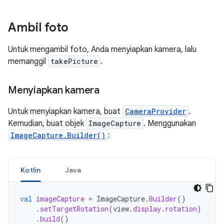
Ambil foto
Untuk mengambil foto, Anda menyiapkan kamera, lalu
memanggil
takePicture
.
Menyiapkan kamera
Untuk menyiapkan kamera, buat
CameraProvider
.
Kemudian, buat objek
ImageCapture
. Menggunakan
ImageCapture.Builder()
:
Kotlin
Java
val
imageCapture
=
ImageCapture
.
Builder
()
.
setTargetRotation
(
view
.
display
.
rotation
)
.
build
()