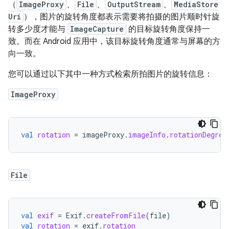
（
ImageProxy
、
File
、
OutputStream
、
MediaStore
Uri
），图片的旋转角度都表示需要将拍摄的图片顺时针旋
转多少度才能与
ImageCapture
的目标旋转角度保持一
致。而在 Android 应用中，该目标旋转角度通常与屏幕的方
向一致。
您可以通过以下其中一种方式检索所拍图片的旋转信息：
ImageProxy
val
rotation
=
imageProxy
.
imageInfo
.
rotationDegree
File
val
exif
=
Exif
.
createFromFile
(
file
)
val
rotation
=
exif
.
rotation