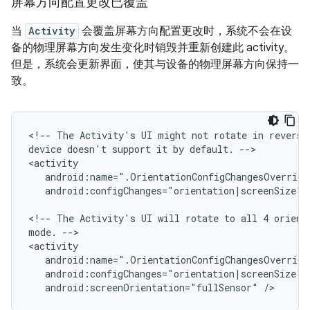
屏幕方向配置更改已覆盖
当
Activity
会覆盖屏幕方向配置更改时，系统不会在设
备的物理屏幕方向发生变化时销毁并重新创建此 activity。
但是，系统会更新界面，使其与设备的物理屏幕方向保持一
致。
<!--
The
Activity's
UI
might
not
rotate
in
reverse
device
doesn't
support
it
by
default.
-->

android:configChanges="orientation|screenSize"
<!--
The
Activity's
UI
will
rotate
to
all
4
orient
mode.
-->

android:screenOrientation="fullSensor"
/>