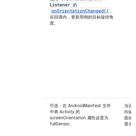
Listener
的
onOrientationChanged()
。
在回调内，更新用例的目标旋转角
度。
可选：在 AndroidManifest 文件
当设
中将 Activity 的
向纵
screenOrientation 属性设置为
面就
fullSensor。
显示