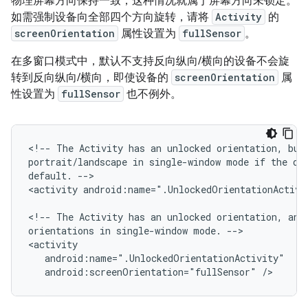
物理屏幕方向保持一致，这种情况就属于屏幕方向未锁定。
如需强制设备向全部四个方向旋转，请将
Activity
的
screenOrientation
属性设置为
fullSensor
。
在多窗口模式中，默认不支持反向纵向/横向的设备不会旋
转到反向纵向/横向，即使设备的
screenOrientation
属
性设置为
fullSensor
也不例外。
<!--
The
Activity
has
an
unlocked
orientation,
but
portrait/landscape
in
single-window
mode
if
the
de
default.
-->

<activity
android:name=".UnlockedOrientationActivi
<!--
The
Activity
has
an
unlocked
orientation,
and
orientations
in
single-window
mode.
-->

android:screenOrientation="fullSensor"
/>