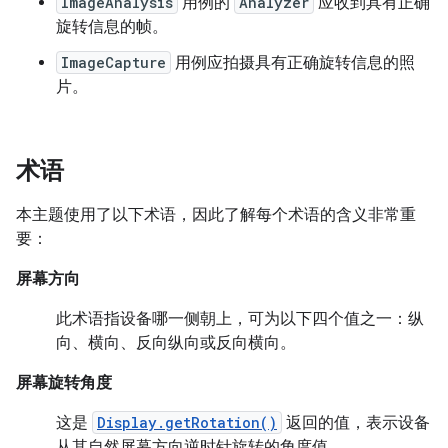
ImageAnalysis
用例的
Analyzer
应收到具有正确
旋转信息的帧。
ImageCapture
用例应拍摄具有正确旋转信息的照
片。
术语
本主题使用了以下术语，因此了解每个术语的含义非常重
要：
屏幕方向
此术语指设备哪一侧朝上，可为以下四个值之一：纵
向、横向、反向纵向或反向横向。
屏幕旋转角度
这是
Display.getRotation()
返回的值，表示设备
从其自然屏幕方向逆时针旋转的角度值。