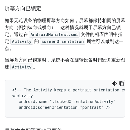
屏幕方向已锁定
如果无论设备的物理屏幕方向如何，屏幕都保持相同的屏幕
方向（例如纵向或横向），这种情况就属于屏幕方向已锁
定。通过在
AndroidManifest.xml
文件的相应声明中指
定
Activity
的
screenOrientation
属性可以做到这一
点。
当屏幕方向已锁定时，系统不会在旋转设备时销毁并重新创
建
Activity
。
<!--
The
Activity
keeps
a
portrait
orientation
eve
android:screenOrientation="portrait"
/>