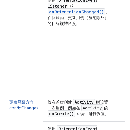
Orientation
Event
使用
Listener
的
onOrientationChanged()
。
在回调内，更新用例（预览除外）
的目标旋转角度。
Activity
覆盖屏幕方向
仅在首次创建
时设置
Activity
configChanges
一次用例，例如在
的
on
Create(
)
回调中进行设置。
Orientation
Event
使用