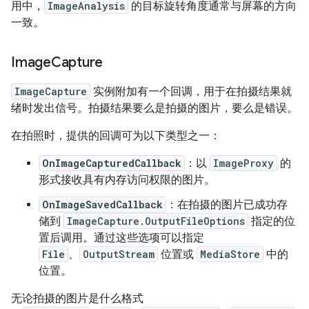
用中，
ImageAnalysis
的目标旋转角度通常与屏幕的方向
一致。
Image
Capture
ImageCapture
实例附加有一个回调，用于在拍摄结果就
绪时发出信号。拍摄结果要么是拍摄的图片，要么是错误。
在拍照时，提供的回调可为以下类型之一：
OnImageCapturedCallback
：以
ImageProxy
的
形式接收具有内存访问权限的图片。
OnImageSavedCallback
：在拍摄的图片已成功存
储到
ImageCapture.OutputFileOptions
指定的位
置后调用。通过这些选项可以指定
File
、
OutputStream
位置或
MediaStore
中的
位置。
无论拍摄的图片是什么格式