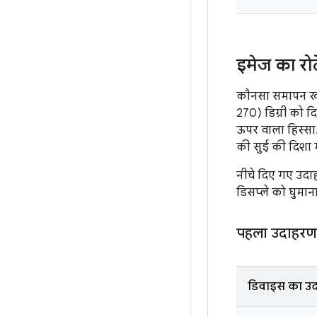
इमेज का रो
कौनसा समापन खत्म
270) डिग्री को द
ऊपर वाला हिस्सा.
की सुई की दिशा म
नीचे दिए गए उदाह
डिसप्ले को घुमाना
पहला उदाहरण: 
डिवाइस का उद