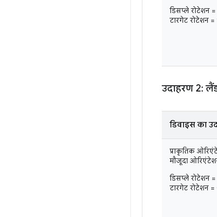
डिसप्ले रोटेशन 
टारगेट रोटेशन =
उदाहरण 2: लैं
डिवाइस का उद
प्राकृतिक ओरिएंट
मौजूदा ओरिएंटेशन
डिसप्ले रोटेशन =
टारगेट रोटेशन =