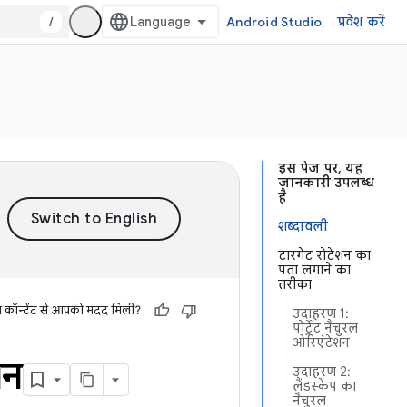
/
Android Studio
प्रवेश करें
इस पेज पर, यह
जानकारी उपलब्ध
है
शब्दावली
टारगेट रोटेशन का
पता लगाने का
तरीका
स कॉन्टेंट से आपको मदद मिली?
उदाहरण 1:
पोर्ट्रेट नैचुरल
ओरिएंटेशन
शन
उदाहरण 2:
लैंडस्केप का
नैचुरल