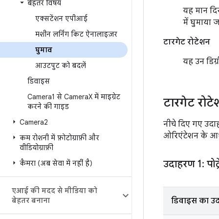
बेहतर विषय
यह मान दि
एक्सटेंशन एपीआई
में घुमाया 
मशीन लर्निंग किट ऐनालाइज़र
टारगेट रोटेशन
घुमाव
यह उन डिग्र
आउटपुट को बदलें
डिवाइस
Camera1 से Camera
X में माइग्रेट
टारगेट रोट
करने की गाइड
Camera2
नीचे दिए गए उदा
ओरिएंटेशन के आ
कम रोशनी में फ़ोटोग्राफ़ी और
वीडियोग्राफ़ी
उदाहरण 1: पोर्
कैमरा (अब सेवा में नहीं है)
एआई की मदद से मीडिया को
बेहतर बनाना
डिवाइस का उद