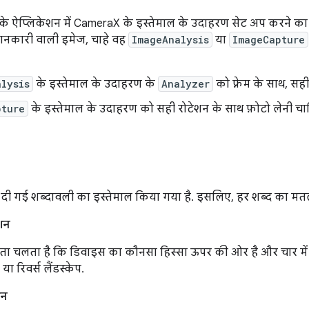
के ऐप्लिकेशन में CameraX के इस्तेमाल के उदाहरण सेट अप करने क
जानकारी वाली इमेज, चाहे वह
ImageAnalysis
या
ImageCapture
lysis
के इस्तेमाल के उदाहरण के
Analyzer
को फ़्रेम के साथ, सह
pture
के इस्तेमाल के उदाहरण को सही रोटेशन के साथ फ़ोटो लेनी चा
चे दी गई शब्दावली का इस्तेमाल किया गया है. इसलिए, हर शब्द का मत
शन
ा चलता है कि डिवाइस का कौनसा हिस्सा ऊपर की ओर है और चार में से एक व
रेट या रिवर्स लैंडस्केप.
शन