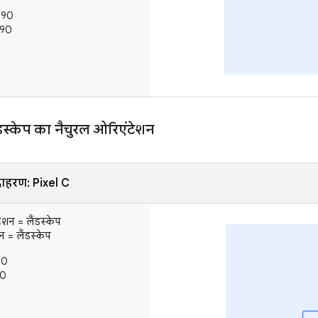
= 90
 90
डस्केप का नैचुरल ओरिएंटेशन
ाहरण: Pixel C
ेशन = लैंडस्केप
 = लैंडस्केप
 0
 0