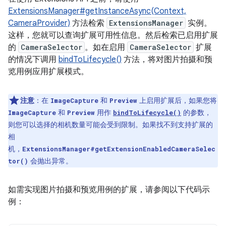
ExtensionsManager#getInstanceAsync(Context,
CameraProvider)
方法检索
ExtensionsManager
实例。
这样，您就可以查询扩展可用性信息。然后检索已启用扩展
的
CameraSelector
。如在启用
CameraSelector
扩展
的情况下调用
bindToLifecycle()
方法，将对图片拍摄和预
览用例应用扩展模式。
注意
：在
和
上启用扩展后，如果您将
ImageCapture
Preview
和
用作
的参数，
ImageCapture
Preview
bindToLifecycle()
则您可以选择的相机数量可能会受到限制。如果找不到支持扩展的
相
机，
ExtensionsManager#getExtensionEnabledCameraSelec
会抛出异常。
tor()
如需实现图片拍摄和预览用例的扩展，请参阅以下代码示
例：