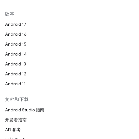
版本
Android 17
Android 16
Android 15
Android 14
Android 13
Android 12
Android 11
文档和下载
Android Studio 指南
开发者指南
API 参考