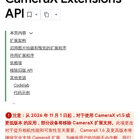
API
本页内容
扩展架构
启用图片拍摄和预览的扩展程序
停用扩展程序
依赖项
移除旧版 API
其他资源
Codelab
代码示例
注意：从 2026 年 11 月 1 日起，对于使用
CameraX v1.5 或
更低版本
的应用，部分设备将移除 CameraX 扩展支持。
此项更改
对于提升相机性能和可靠性至关重要。 CameraX 1.6 及更高版本将
继续完全支持 CameraX 扩展。 为确保用户的功能不会中断，我们