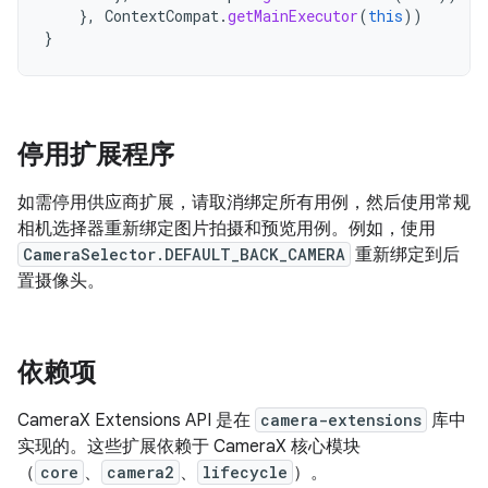
},
ContextCompat
.
getMainExecutor
(
this
))
}
停用扩展程序
如需停用供应商扩展，请取消绑定所有用例，然后使用常规
相机选择器重新绑定图片拍摄和预览用例。例如，使用
CameraSelector.DEFAULT_BACK_CAMERA
重新绑定到后
置摄像头。
依赖项
CameraX Extensions API 是在
camera-extensions
库中
实现的。这些扩展依赖于 CameraX 核心模块
（
core
、
camera2
、
lifecycle
）。