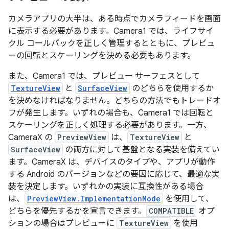
カメラアプリの大半は、ある時点でカメラフィードを画面
に表示する必要があります。Camera1 では、ライフサイ
クル コールバックを正しく管理するとともに、プレビュ
ーの回転とスケーリングを決める必要もあります。
また、Camera1 では、プレビュー サーフェスとして
TextureView
と
SurfaceView
のどちらを使用するか
を決めなければなりません。どちらの方法でもトレードオ
フが発生します。いずれの場合も、Camera1 では回転と
スケーリングを正しく処理する必要があります。一方、
CameraX の
PreviewView
は、
TextureView
と
SurfaceView
の両方に対して基盤となる実装を備えてい
ます。CameraX は、デバイスのタイプや、アプリが動作
する Android のバージョンなどの要因に応じて、最適な実
装を決定します。いずれかの実装に互換性がある場合
は、
PreviewView.ImplementationMode
を使用して、
どちらを優先するかを宣言できます。
COMPATIBLE
オプ
ションの場合はプレビューに
TextureView
を使用