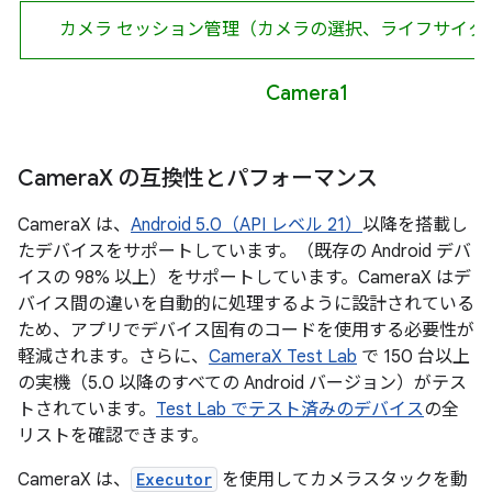
カメラ セッション管理（カメラの選択、ライフサイク
Camera1
Camera
X の互換性とパフォーマンス
CameraX は、
Android 5.0（API レベル 21）
以降を搭載し
たデバイスをサポートしています。（既存の Android デバ
イスの 98% 以上）をサポートしています。CameraX はデ
バイス間の違いを自動的に処理するように設計されている
ため、アプリでデバイス固有のコードを使用する必要性が
軽減されます。さらに、
CameraX Test Lab
で 150 台以上
の実機（5.0 以降のすべての Android バージョン）がテス
トされています。
Test Lab でテスト済みのデバイス
の全
リストを確認できます。
CameraX は、
Executor
を使用してカメラスタックを動