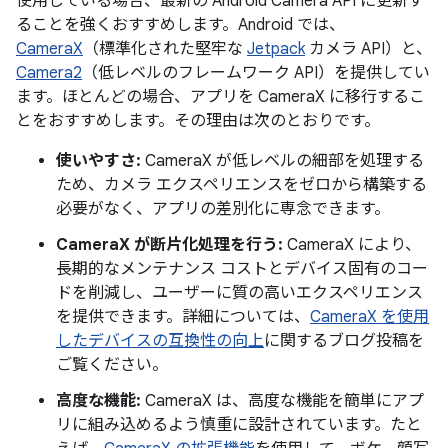
使用している場合、最新の Android Camera API に更新す
ることを強くおすすめします。Android では、
CameraX
（標準化された堅牢な
Jetpack
カメラ API）と、
Camera2
（低レベルのフレームワーク API）を提供してい
ます。ほとんどの場合、アプリを CameraX に移行するこ
とをおすすめします。その理由は次のとおりです。
使いやすさ:
CameraX が低レベルの細部を処理する
ため、カメラ エクスペリエンスをゼロから構築する
必要がなく、アプリの差別化に専念できます。
CameraX が断片化処理を行う:
CameraX により、
長期的なメンテナンス コストとデバイス固有のコー
ドを削減し、ユーザーに質の高いエクスペリエンス
を提供できます。詳細については、
CameraX を使用
したデバイスの互換性の向上
に関するブログ投稿を
ご覧ください。
高度な機能:
CameraX は、高度な機能を簡単にアプ
リに組み込めるよう慎重に設計されています。たと