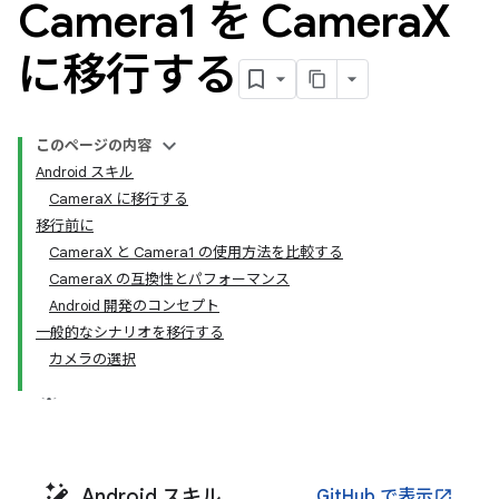
Camera1 を Camera
X
に移行する
このページの内容
Android スキル
CameraX に移行する
移行前に
CameraX と Camera1 の使用方法を比較する
CameraX の互換性とパフォーマンス
Android 開発のコンセプト
一般的なシナリオを移行する
カメラの選択
Android スキル
GitHub で表示
open_in_new