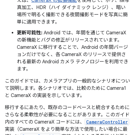
えば、
CameraX の拡張機能
を使用して、ボケ、顔写
真加工、HDR（ハイ ダイナミック レンジ）、暗い
場所で明るく撮影できる夜間撮影モードを写真に簡
単に適用できます。
更新可能性:
Android では、年間を通じて CameraX
の新機能とバグの修正がリリースされています。
CameraX に移行することで、Android の年間バージ
ョンだけでなく、各 CameraX のリリースで提供さ
れる最新の Android カメラ テクノロジーを利用でき
ます。
このガイドでは、カメラアプリの一般的なシナリオについ
て説明します。各シナリオでは、比較のために Camera1
と CameraX の実装を示しています。
移行するにあたり、既存のコードベースと統合するために
さらなる柔軟性が必要になることがあります。このガイド
内のすべての CameraX コードには、
CameraController
実装（CameraX をより簡単な方法で使用したい場合に最