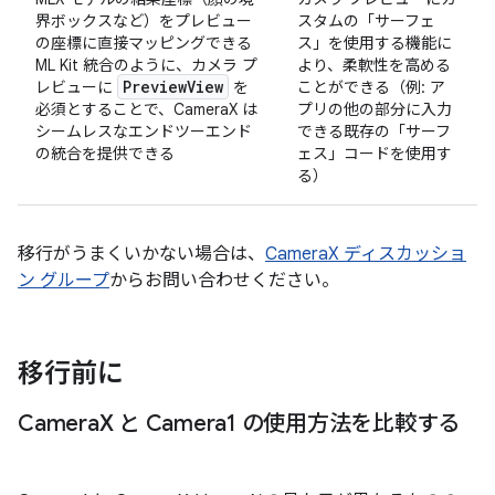
界ボックスなど）をプレビュー
スタムの「サーフェ
の座標に直接マッピングできる
ス」を使用する機能に
ML Kit 統合のように、カメラ プ
より、柔軟性を高める
Preview
View
レビューに
を
ことができる（例: ア
必須とすることで、CameraX は
プリの他の部分に入力
シームレスなエンドツーエンド
できる既存の「サーフ
の統合を提供できる
ェス」コードを使用す
る）
移行がうまくいかない場合は、
CameraX ディスカッショ
ン グループ
からお問い合わせください。
移行前に
Camera
X と Camera1 の使用方法を比較する