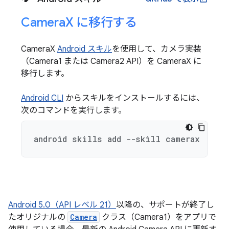
Camera
X に移行する
CameraX
Android スキル
を使用して、カメラ実装
（Camera1 または Camera2 API）を CameraX に
移行します。
Android CLI
からスキルをインストールするには、
次のコマンドを実行します。
android skills add --skill camerax
Android 5.0（API レベル 21）
以降の、サポートが終了し
たオリジナルの
Camera
クラス（Camera1）をアプリで