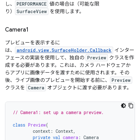
し、
PERFORMANCE
値の場合は（可能な限
り）
SurfaceView
を使用します。
Camera1
プレビューを表示するに
は、
android.view.SurfaceHolder.Callback
インター
フェースの実装を使用して、独自の
Preview
クラスを作
成する必要があります。これは、カメラ ハードウェアか
らアプリに画像データを渡すために使用されます。その
後、ライブ画像のプレビューを開始する前に、
Preview
クラスを
Camera
オブジェクトに渡す必要があります。
// Camera1: set up a camera preview.
class
Preview
(
context
:
Context
,
private
val
camera
:
Camera