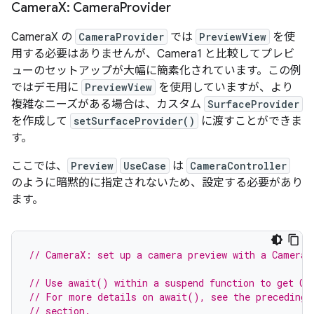
Camera
X: Camera
Provider
CameraX の
CameraProvider
では
PreviewView
を使
用する必要はありませんが、Camera1 と比較してプレビ
ューのセットアップが大幅に簡素化されています。この例
ではデモ用に
PreviewView
を使用していますが、より
複雑なニーズがある場合は、カスタム
SurfaceProvider
を作成して
setSurfaceProvider()
に渡すことができま
す。
ここでは、
Preview
UseCase
は
CameraController
のように暗黙的に指定されないため、設定する必要があり
ます。
// CameraX: set up a camera preview with a CameraP
// Use await() within a suspend function to get Ca
// For more details on await(), see the preceding 
// section.