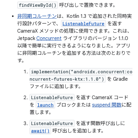
findViewById()
呼び出しで置換できます。
非同期コルーチン
は、Kotlin 1.3 で追加された同時実
行設計パターンで、
ListenableFuture
を返す
CameraX メソッドの処理に使用できます。これは、
Jetpack
Concurrent
ライブラリのバージョン 1.1.0
以降で簡単に実行できるようになりました。アプリ
に非同期コルーチンを追加する方法は次のとおりで
す。
implementation("androidx.concurrent:co
ncurrent-futures-ktx:1.1.0")
を Gradle
ファイルに追加します。
ListenableFuture
を返す CameraX コード
を
launch
ブロックまたは
suspend 関数
に配
置します。
ListenableFuture
を返す関数呼び出しに
await()
呼び出しを追加します。