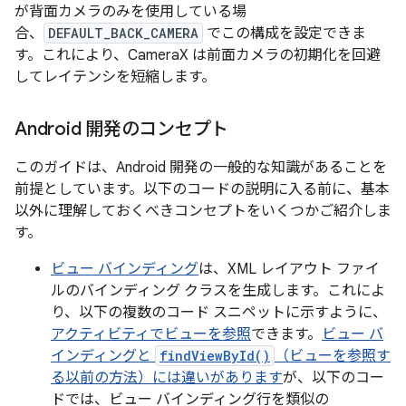
が背面カメラのみを使用している場
合、
DEFAULT_BACK_CAMERA
でこの構成を設定できま
す。これにより、CameraX は前面カメラの初期化を回避
してレイテンシを短縮します。
Android 開発のコンセプト
このガイドは、Android 開発の一般的な知識があることを
前提としています。以下のコードの説明に入る前に、基本
以外に理解しておくべきコンセプトをいくつかご紹介しま
す。
ビュー バインディング
は、XML レイアウト ファイ
ルのバインディング クラスを生成します。これによ
り、以下の複数のコード スニペットに示すように、
アクティビティでビューを参照
できます。
ビュー バ
インディングと
findViewById()
（ビューを参照す
る以前の方法）には違いがあります
が、以下のコー
ドでは、ビュー バインディング行を類似の