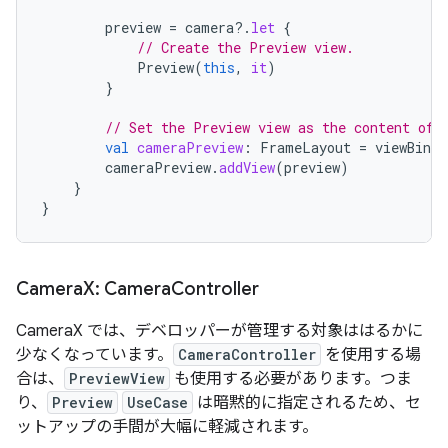
preview
=
camera
?.
let
{
// Create the Preview view.
Preview
(
this
,
it
)
}
// Set the Preview view as the content of 
val
cameraPreview
:
FrameLayout
=
viewBindi
cameraPreview
.
addView
(
preview
)
}
}
Camera
X: Camera
Controller
CameraX では、デベロッパーが管理する対象ははるかに
少なくなっています。
CameraController
を使用する場
合は、
PreviewView
も使用する必要があります。つま
り、
Preview
UseCase
は暗黙的に指定されるため、セ
ットアップの手間が大幅に軽減されます。